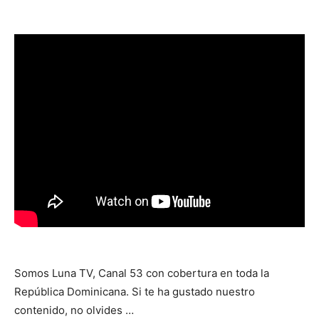
Somos Luna TV, Canal 53 con cobertura en toda la
República Dominicana. Si te ha gustado nuestro
contenido, no olvides …