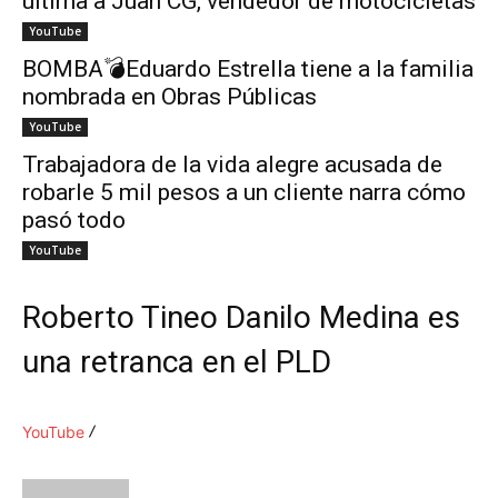
ultima a Juan CG, vendedor de motocicletas
YouTube
BOMBA💣Eduardo Estrella tiene a la familia
nombrada en Obras Públicas
YouTube
Trabajadora de la vida alegre acusada de
robarle 5 mil pesos a un cliente narra cómo
pasó todo
YouTube
Roberto Tineo Danilo Medina es
una retranca en el PLD
YouTube