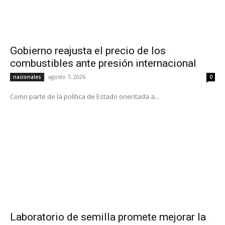
Gobierno reajusta el precio de los
combustibles ante presión internacional
agosto 7, 2026
nacionales
0
Como parte de la política de Estado orientada a...
Laboratorio de semilla promete mejorar la