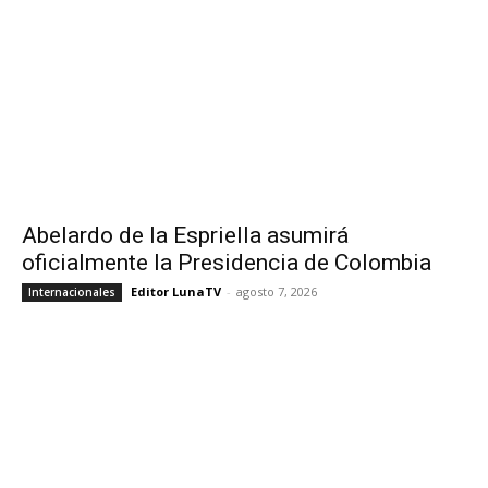
Abelardo de la Espriella asumirá
oficialmente la Presidencia de Colombia
Editor LunaTV
-
agosto 7, 2026
Internacionales