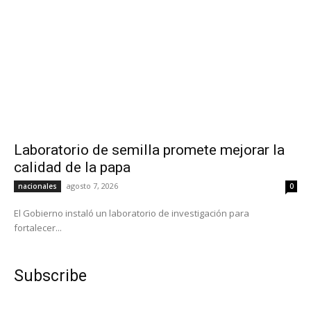
Laboratorio de semilla promete mejorar la
calidad de la papa
agosto 7, 2026
nacionales
0
El Gobierno instaló un laboratorio de investigación para
fortalecer...
Subscribe