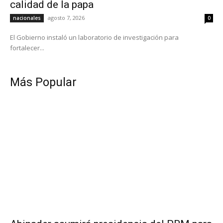
calidad de la papa
agosto 7, 2026
nacionales
0
El Gobierno instaló un laboratorio de investigación para
fortalecer...
Más Popular