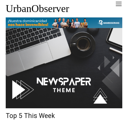
UrbanObserver
Top 5 This Week