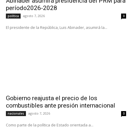
Abinader asumirá presidencia del PRM para
período2026-2028
agosto 7, 2026
política
0
El presidente de la República, Luis Abinader, asumirá la...
Gobierno reajusta el precio de los
combustibles ante presión internacional
agosto 7, 2026
nacionales
0
Como parte de la política de Estado orientada a...