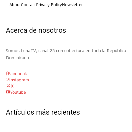
About
Contact
Privacy Policy
Newsletter
Acerca de nosotros
Somos LunaTV, canal 25 con cobertura en toda la República
Dominicana.
Facebook
Instagram
X
Youtube
Artículos más recientes