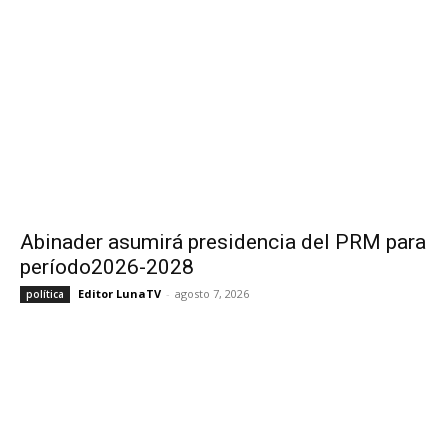
Abinader asumirá presidencia del PRM para
período2026-2028
Editor LunaTV
-
agosto 7, 2026
política