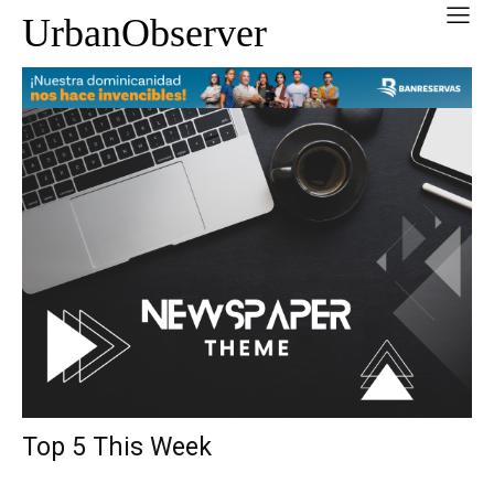
UrbanObserver
Top 5 This Week