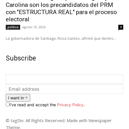
Carolina son los precandidatos del PRM
con "ESTRUCTURA REAL" para el proceso
electoral
agosto 10, 2026
política
0
La gobernadora de Santiago, Rosa Santos, afirmó que dentro...
Subscribe
I want in
I've read and accept the
Privacy Policy
.
© tagDiv. All Rights Reserved. Made with Newspaper
Theme.