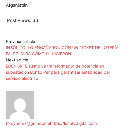
Afganistán”.
Post Views:
36
Previous article
INSÓLITO! LO ENGAÑARON CON UN TICKET DE LOTERÍA
FALSO, MIRA CÓMO LL HICIERON…
Next article
EDENORTE sustituye transformador de potencia en
subestación Bonao Per para garantizar estabilidad del
servicio eléctrico
tomyperez@gmail.com
https://lunatvdigital.com