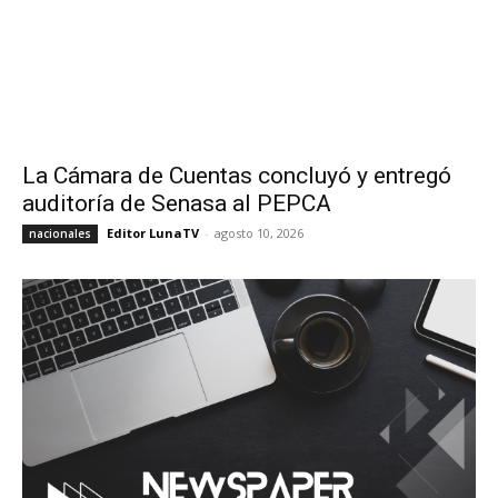
La Cámara de Cuentas concluyó y entregó
auditoría de Senasa al PEPCA
Editor LunaTV
-
agosto 10, 2026
nacionales