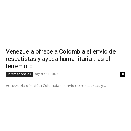
Venezuela ofrece a Colombia el envío de
rescatistas y ayuda humanitaria tras el
terremoto
agosto 10, 2026
Internacionales
0
Venezuela ofreció a Colombia el envío de rescatistas y...