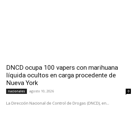
DNCD ocupa 100 vapers con marihuana
líquida ocultos en carga procedente de
Nueva York
agosto 10, 2026
nacionales
0
La Dirección Nacional de Control de Drogas (DNCD), en...