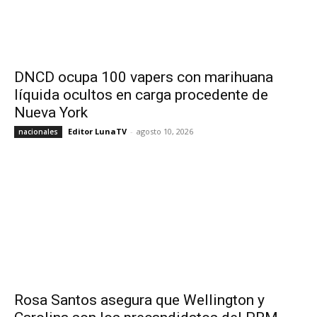
DNCD ocupa 100 vapers con marihuana
líquida ocultos en carga procedente de
Nueva York
Editor LunaTV
-
agosto 10, 2026
nacionales
Rosa Santos asegura que Wellington y