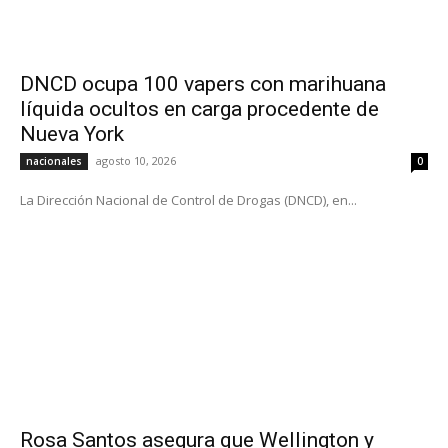
DNCD ocupa 100 vapers con marihuana
líquida ocultos en carga procedente de
Nueva York
agosto 10, 2026
nacionales
0
La Dirección Nacional de Control de Drogas (DNCD), en...
Rosa Santos asegura que Wellington y