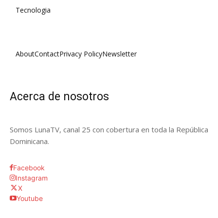
Tecnologia
About
Contact
Privacy Policy
Newsletter
Acerca de nosotros
Somos LunaTV, canal 25 con cobertura en toda la República
Dominicana.
Facebook
Instagram
X
Youtube