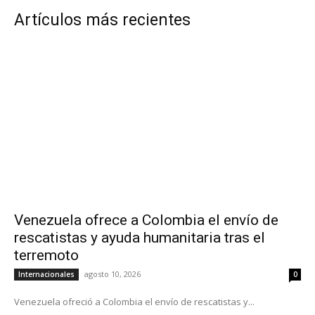
Artículos más recientes
Venezuela ofrece a Colombia el envío de
rescatistas y ayuda humanitaria tras el
terremoto
agosto 10, 2026
Internacionales
0
Venezuela ofreció a Colombia el envío de rescatistas y...