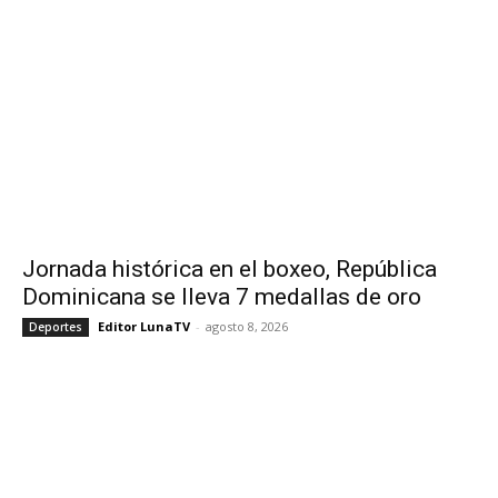
Jornada histórica en el boxeo, República
Dominicana se lleva 7 medallas de oro
Editor LunaTV
-
agosto 8, 2026
Deportes