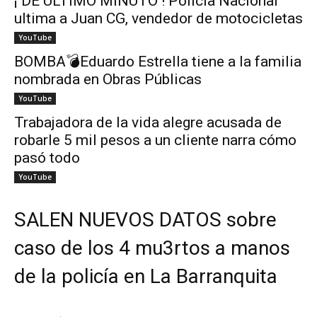
¡ DE ÚLTIMO MINUTO ! Policía Nacional
ultima a Juan CG, vendedor de motocicletas
YouTube
BOMBA💣Eduardo Estrella tiene a la familia
nombrada en Obras Públicas
YouTube
Trabajadora de la vida alegre acusada de
robarle 5 mil pesos a un cliente narra cómo
pasó todo
YouTube
SALEN NUEVOS DATOS sobre
caso de los 4 mu3rtos a manos
de la policía en La Barranquita