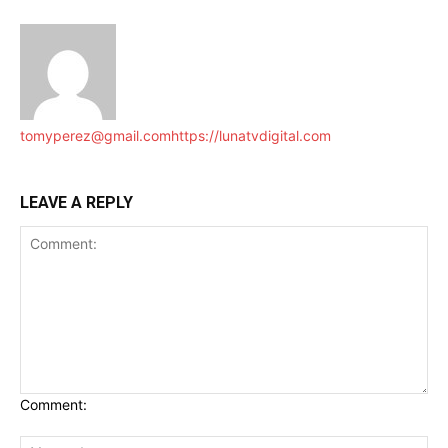
tomyperez@gmail.com
https://lunatvdigital.com
LEAVE A REPLY
Comment: