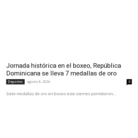
Jornada histórica en el boxeo, República
Dominicana se lleva 7 medallas de oro
agosto 8, 2026
Deportes
0
Siete medallas de oro en boxeo este viernes permitieron...