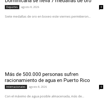
Dominicana se lleva 7 medallas de oro
agosto 8, 2026
Deportes
0
Siete medallas de oro en boxeo este viernes permitieron...
Más de 500.000 personas sufren
racionamiento de agua en Puerto Rico
agosto 8, 2026
Internacionales
0
Con el máximo de agua posible almacenada, más de...