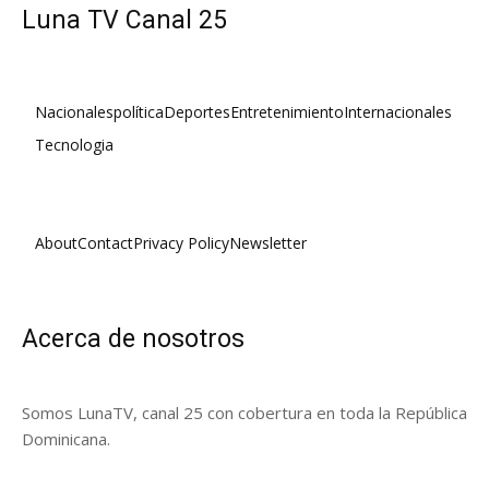
Luna TV Canal 25
Nacionales
política
Deportes
Entretenimiento
Internacionales
Tecnologia
About
Contact
Privacy Policy
Newsletter
Acerca de nosotros
Somos LunaTV, canal 25 con cobertura en toda la República
Dominicana.