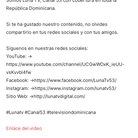
Somos Luna TV, Canal 53 con cobertura en toda la
República Dominicana.
Si te ha gustado nuestro contenido, no olvides
compartirlo en tus redes sociales y con tus amigos.
Síguenos en nuestras redes sociales:
YouTube: →
https://www.youtube.com/channel/UCGwWOxK_ieUU-
vsKvvbl4fw
Facebook: →https://www.facebook.com/LunaTv53/
Instagram: →https://www.instagram.com/lunatv53/
Sitio Web: →http://lunatvdigital.com/
#Lunatv #Canal53 #televisiondominicana
Enlace del video