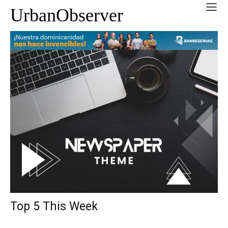
UrbanObserver
Top 5 This Week