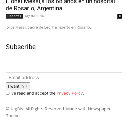
Lionel Messi,a los 68 años en un hospital
de Rosario, Argentina
agosto 8, 2026
Deportes
0
Jorge Messi, padre de Leo, ha muerto en Rosario,...
Subscribe
I want in
I've read and accept the
Privacy Policy
.
© tagDiv. All Rights Reserved. Made with Newspaper
Theme.