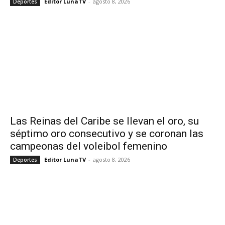
Editor LunaTV
-
agosto 8, 2026
Deportes
Las Reinas del Caribe se llevan el oro, su
séptimo oro consecutivo y se coronan las
campeonas del voleibol femenino
Editor LunaTV
-
agosto 8, 2026
Deportes