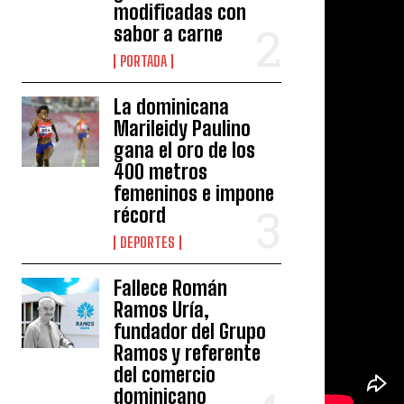
modificadas con
sabor a carne
PORTADA
La dominicana
Marileidy Paulino
gana el oro de los
400 metros
femeninos e impone
récord
DEPORTES
Fallece Román
Ramos Uría,
fundador del Grupo
Ramos y referente
del comercio
dominicano