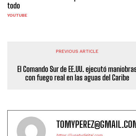
todo
YOUTUBE
PREVIOUS ARTICLE
El Comando Sur de EE.UU. ejecutó maniobra
con fuego real en las aguas del Caribe
TOMYPEREZ@GMAIL.CO
https://lunatvdigital.com