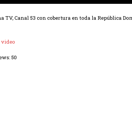
 TV, Canal 53 con cobertura en toda la República Dom
 video
ews:
50