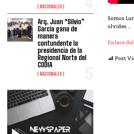
NACIONALES
Somos Luna
Arq. Juan “Silvio”
olvides …
García gana de
manera
Enlace del
contundente la
presidencia de la
Regional Norte del
Post Vi
CODIA
NACIONALES