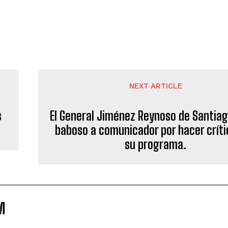
NEXT ARTICLE
s
El General Jiménez Reynoso de Santiag
baboso a comunicador por hacer críti
su programa.
M