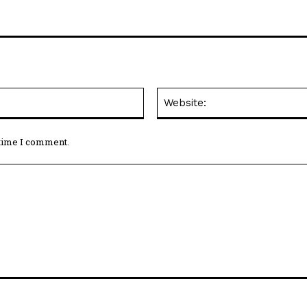
Email:*
 time I comment.