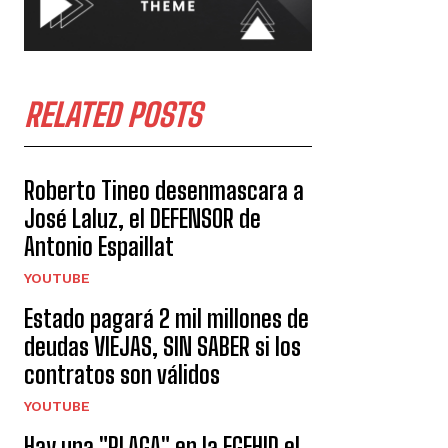
RELATED POSTS
Roberto Tineo desenmascara a
José Laluz, el DEFENSOR de
Antonio Espaillat
YOUTUBE
Estado pagará 2 mil millones de
deudas VIEJAS, SIN SABER si los
contratos son válidos
YOUTUBE
Hay una "PLAGA" en la EGEHID el