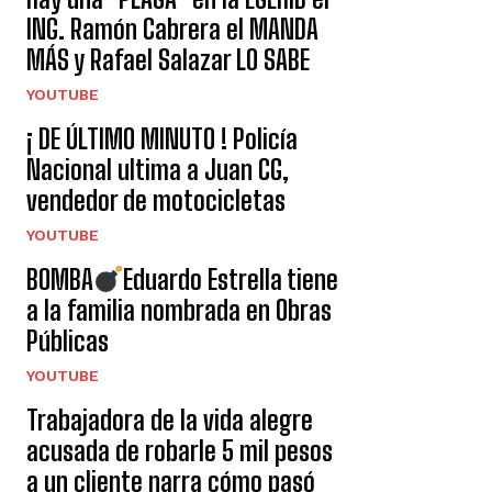
ING. Ramón Cabrera el MANDA
MÁS y Rafael Salazar LO SABE
YOUTUBE
¡ DE ÚLTIMO MINUTO ! Policía
Nacional ultima a Juan CG,
vendedor de motocicletas
YOUTUBE
BOMBA
Eduardo Estrella tiene
a la familia nombrada en Obras
Públicas
YOUTUBE
Trabajadora de la vida alegre
acusada de robarle 5 mil pesos
a un cliente narra cómo pasó