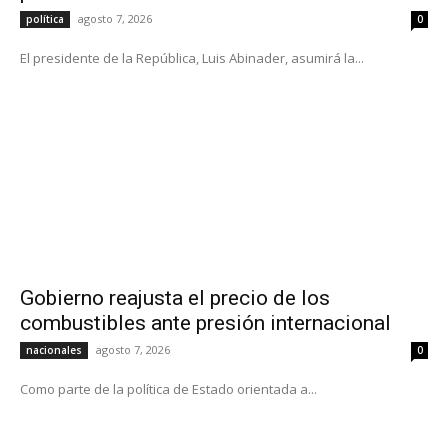
agosto 7, 2026
política
0
El presidente de la República, Luis Abinader, asumirá la...
Gobierno reajusta el precio de los
combustibles ante presión internacional
agosto 7, 2026
nacionales
0
Como parte de la política de Estado orientada a...