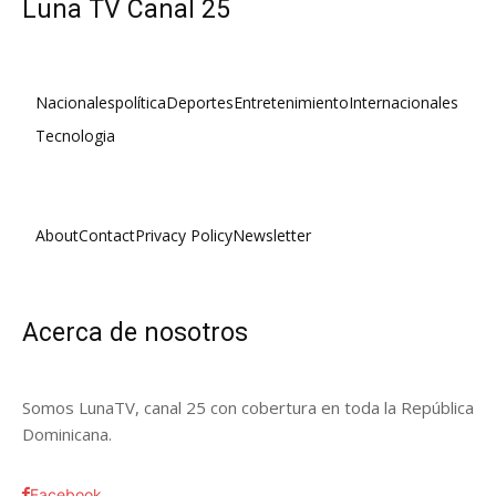
Luna TV Canal 25
Nacionales
política
Deportes
Entretenimiento
Internacionales
Tecnologia
About
Contact
Privacy Policy
Newsletter
Acerca de nosotros
Somos LunaTV, canal 25 con cobertura en toda la República
Dominicana.
Facebook