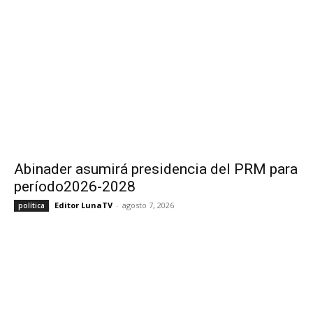
Abinader asumirá presidencia del PRM para
período2026-2028
Editor LunaTV
-
agosto 7, 2026
política