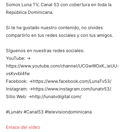
Somos Luna TV, Canal 53 con cobertura en toda la
República Dominicana.
Si te ha gustado nuestro contenido, no olvides
compartirlo en tus redes sociales y con tus amigos.
Síguenos en nuestras redes sociales:
YouTube: →
https://www.youtube.com/channel/UCGwWOxK_ieUU-
vsKvvbl4fw
Facebook: →https://www.facebook.com/LunaTv53/
Instagram: →https://www.instagram.com/lunatv53/
Sitio Web: →http://lunatvdigital.com/
#Lunatv #Canal53 #televisiondominicana
Enlace del video