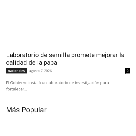
Laboratorio de semilla promete mejorar la
calidad de la papa
agosto 7, 2026
nacionales
0
El Gobierno instaló un laboratorio de investigación para
fortalecer...
Más Popular