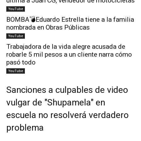
ultima a Juan CG, vendedor de motocicletas
YouTube
BOMBA💣Eduardo Estrella tiene a la familia
nombrada en Obras Públicas
YouTube
Trabajadora de la vida alegre acusada de
robarle 5 mil pesos a un cliente narra cómo
pasó todo
YouTube
Sanciones a culpables de video
vulgar de "Shupamela" en
escuela no resolverá verdadero
problema