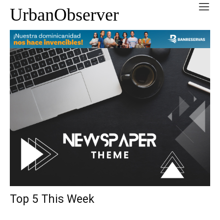
UrbanObserver
Top 5 This Week