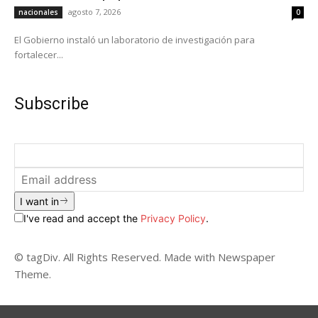
agosto 7, 2026
nacionales
0
El Gobierno instaló un laboratorio de investigación para
fortalecer...
Subscribe
I want in
I've read and accept the
Privacy Policy
.
© tagDiv. All Rights Reserved. Made with Newspaper
Theme.