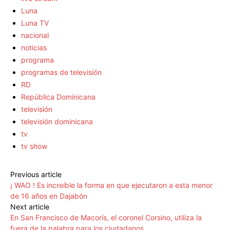
Luna
Luna TV
nacional
noticias
programa
programas de televisión
RD
República Dominicana
televisión
televisión dominicana
tv
tv show
Previous article
¡ WAO ! Es increíble la forma en que ejecutaron a esta menor
de 16 años en Dajabón
Next article
En San Francisco de Macorís, el coronel Corsino, utiliza la
fuera de la palabra para los ciudadanos