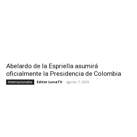
Abelardo de la Espriella asumirá
oficialmente la Presidencia de Colombia
Editor LunaTV
-
agosto 7, 2026
Internacionales