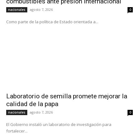
combustibles ante presión internacional
agosto 7, 2026
nacionales
0
Como parte de la política de Estado orientada a...
Laboratorio de semilla promete mejorar la
calidad de la papa
agosto 7, 2026
nacionales
0
El Gobierno instaló un laboratorio de investigación para
fortalecer...