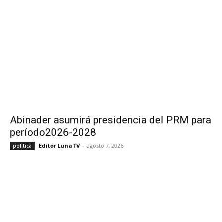
Abinader asumirá presidencia del PRM para
período2026-2028
Editor LunaTV
-
agosto 7, 2026
política