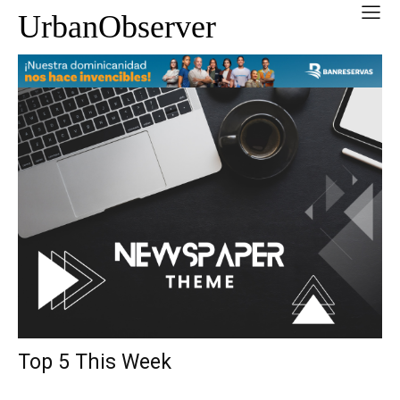
UrbanObserver
Top 5 This Week