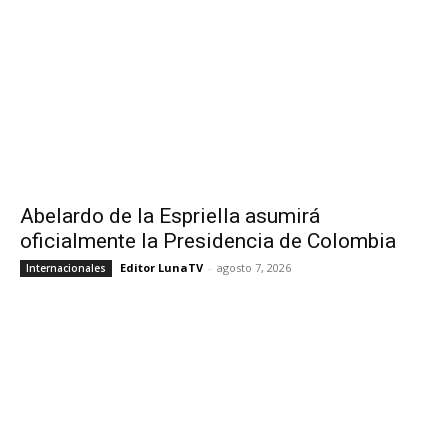
Abelardo de la Espriella asumirá
oficialmente la Presidencia de Colombia
Editor LunaTV
-
agosto 7, 2026
Internacionales