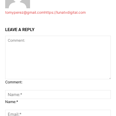
tomyperez@gmail.com
https://lunatvdigital.com
LEAVE A REPLY
Comment:
Name:*