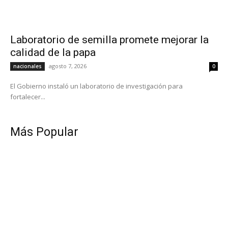
Laboratorio de semilla promete mejorar la
calidad de la papa
agosto 7, 2026
nacionales
0
El Gobierno instaló un laboratorio de investigación para
fortalecer...
Más Popular