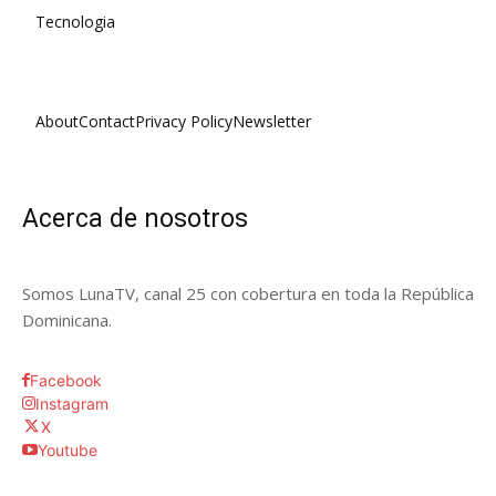
Tecnologia
About
Contact
Privacy Policy
Newsletter
Acerca de nosotros
Somos LunaTV, canal 25 con cobertura en toda la República
Dominicana.
Facebook
Instagram
X
Youtube