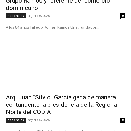
Grupo Ramos y referente del comercio
dominicano
agosto 6, 2026
nacionales
0
A los 84 años falleció Román Ramos Uría, fundador...
Arq. Juan “Silvio” García gana de manera
contundente la presidencia de la Regional
Norte del CODIA
agosto 6, 2026
nacionales
0