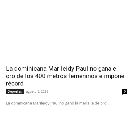
La dominicana Marileidy Paulino gana el
oro de los 400 metros femeninos e impone
récord
agosto 6, 2026
Deportes
0
La dominicana Marileidy Paulino ganó la medalla de oro...