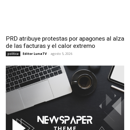
PRD atribuye protestas por apagones al alza
de las facturas y el calor extremo
Editor LunaTV
-
agosto 5, 2026
política