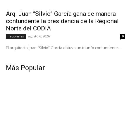
Arq. Juan “Silvio” García gana de manera
contundente la presidencia de la Regional
Norte del CODIA
agosto 6, 2026
nacionales
0
El arquitecto Juan “Silvio” García obtuvo un triunfo contundente...
Más Popular