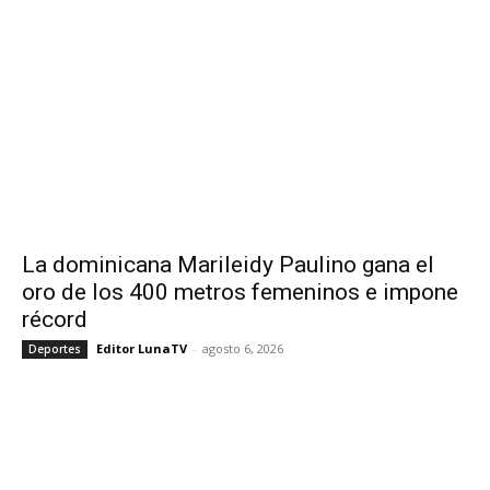
La dominicana Marileidy Paulino gana el
oro de los 400 metros femeninos e impone
récord
Editor LunaTV
-
agosto 6, 2026
Deportes