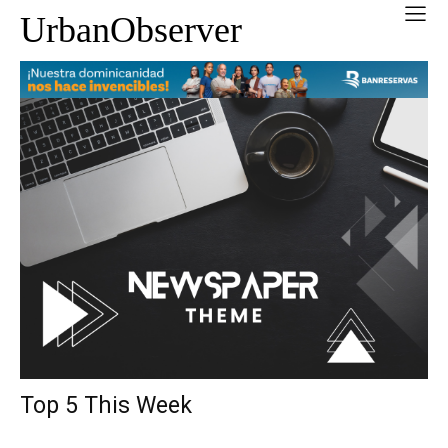
UrbanObserver
Top 5 This Week