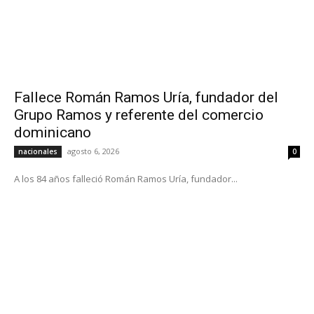
Fallece Román Ramos Uría, fundador del
Grupo Ramos y referente del comercio
dominicano
agosto 6, 2026
nacionales
0
A los 84 años falleció Román Ramos Uría, fundador...