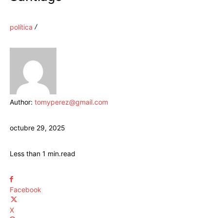
política
Author:
tomyperez@gmail.com
octubre 29, 2025
Less than 1
min.
read
Facebook
X