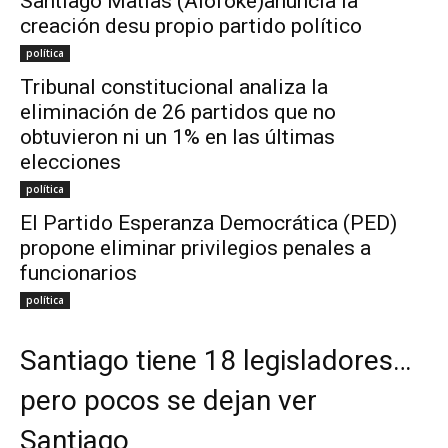
Santiago Matías (Alofoke)anuncia la
creación desu propio partido político
política
Tribunal constitucional analiza la
eliminación de 26 partidos que no
obtuvieron ni un 1% en las últimas
elecciones
política
El Partido Esperanza Democrática (PED)
propone eliminar privilegios penales a
funcionarios
política
Santiago tiene 18 legisladores…
pero pocos se dejan ver
Santiago