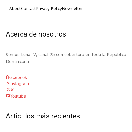
About
Contact
Privacy Policy
Newsletter
Acerca de nosotros
Somos LunaTV, canal 25 con cobertura en toda la República
Dominicana.
Facebook
Instagram
X
Youtube
Artículos más recientes