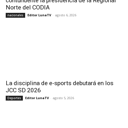
contundente la presidencia de la Regional
Norte del CODIA
Editor LunaTV
-
agosto 6, 2026
nacionales
La disciplina de e-sports debutará en los
JCC SD 2026
Editor LunaTV
-
agosto 5, 2026
Deportes