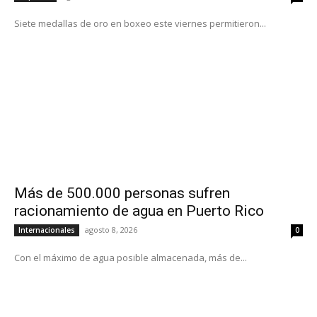
Siete medallas de oro en boxeo este viernes permitieron...
Más de 500.000 personas sufren
racionamiento de agua en Puerto Rico
agosto 8, 2026
Internacionales
0
Con el máximo de agua posible almacenada, más de...