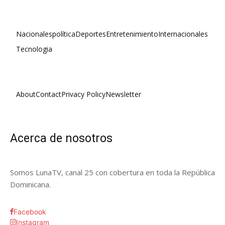
Nacionales
política
Deportes
Entretenimiento
Internacionales
Tecnologia
About
Contact
Privacy Policy
Newsletter
Acerca de nosotros
Somos LunaTV, canal 25 con cobertura en toda la República
Dominicana.
Facebook
Instagram