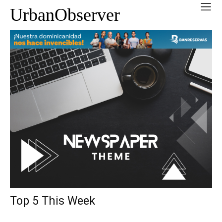
UrbanObserver
Top 5 This Week