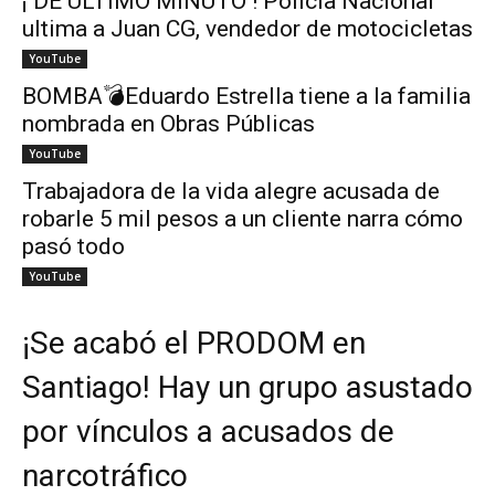
¡ DE ÚLTIMO MINUTO ! Policía Nacional
ultima a Juan CG, vendedor de motocicletas
YouTube
BOMBA💣Eduardo Estrella tiene a la familia
nombrada en Obras Públicas
YouTube
Trabajadora de la vida alegre acusada de
robarle 5 mil pesos a un cliente narra cómo
pasó todo
YouTube
¡Se acabó el PRODOM en
Santiago! Hay un grupo asustado
por vínculos a acusados de
narcotráfico