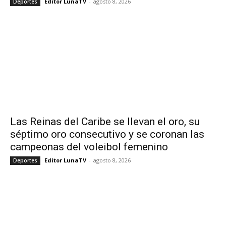
Editor LunaTV
-
agosto 8, 2026
Deportes
Las Reinas del Caribe se llevan el oro, su
séptimo oro consecutivo y se coronan las
campeonas del voleibol femenino
Editor LunaTV
-
agosto 8, 2026
Deportes