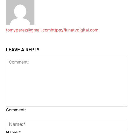
tomyperez@gmail.com
https://lunatvdigital.com
LEAVE A REPLY
Comment:
Name:*