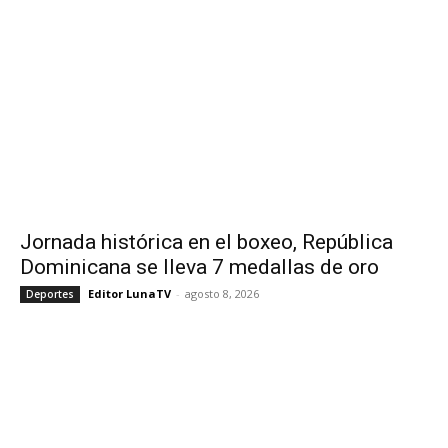
Jornada histórica en el boxeo, República
Dominicana se lleva 7 medallas de oro
Editor LunaTV
-
agosto 8, 2026
Deportes