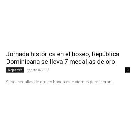
Jornada histórica en el boxeo, República
Dominicana se lleva 7 medallas de oro
agosto 8, 2026
Deportes
0
Siete medallas de oro en boxeo este viernes permitieron...