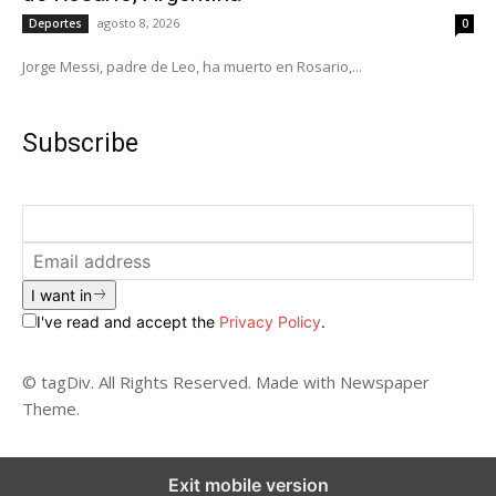
agosto 8, 2026
Deportes
0
Jorge Messi, padre de Leo, ha muerto en Rosario,...
Subscribe
I want in
I've read and accept the
Privacy Policy
.
© tagDiv. All Rights Reserved. Made with Newspaper
Theme.
Exit mobile version