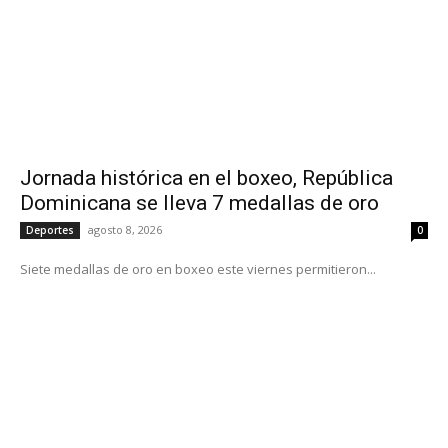
Jornada histórica en el boxeo, República
Dominicana se lleva 7 medallas de oro
agosto 8, 2026
Deportes
0
Siete medallas de oro en boxeo este viernes permitieron...