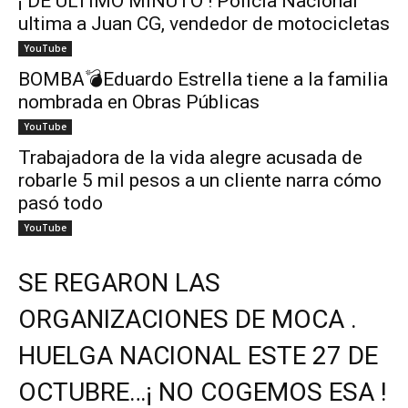
¡ DE ÚLTIMO MINUTO ! Policía Nacional
ultima a Juan CG, vendedor de motocicletas
YouTube
BOMBA💣Eduardo Estrella tiene a la familia
nombrada en Obras Públicas
YouTube
Trabajadora de la vida alegre acusada de
robarle 5 mil pesos a un cliente narra cómo
pasó todo
YouTube
SE REGARON LAS
ORGANIZACIONES DE MOCA .
HUELGA NACIONAL ESTE 27 DE
OCTUBRE…¡ NO COGEMOS ESA !