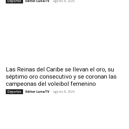
Editor LunaTV
-
agosto 8, 2026
Deportes
Las Reinas del Caribe se llevan el oro, su
séptimo oro consecutivo y se coronan las
campeonas del voleibol femenino
Editor LunaTV
-
agosto 8, 2026
Deportes