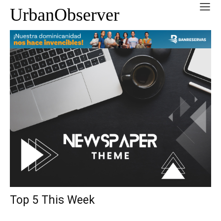
UrbanObserver
Top 5 This Week