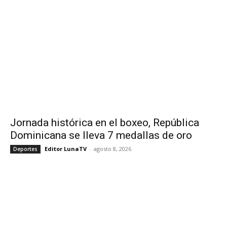
Jornada histórica en el boxeo, República
Dominicana se lleva 7 medallas de oro
Editor LunaTV
-
agosto 8, 2026
Deportes