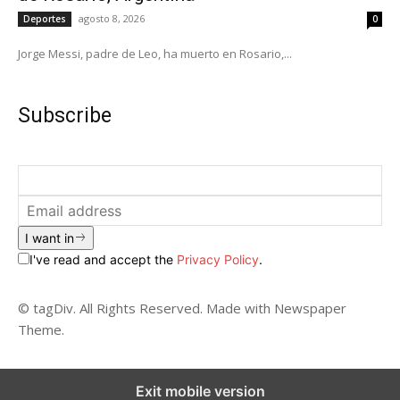
agosto 8, 2026
Deportes
0
Jorge Messi, padre de Leo, ha muerto en Rosario,...
Subscribe
I want in
I've read and accept the
Privacy Policy
.
© tagDiv. All Rights Reserved. Made with Newspaper
Theme.
Exit mobile version