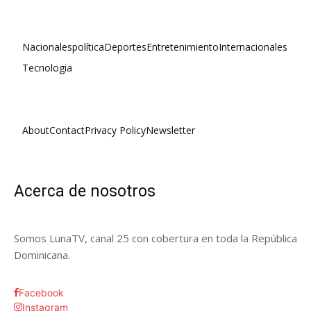
Nacionales
política
Deportes
Entretenimiento
Internacionales
Tecnologia
About
Contact
Privacy Policy
Newsletter
Acerca de nosotros
Somos LunaTV, canal 25 con cobertura en toda la República
Dominicana.
Facebook
Instagram