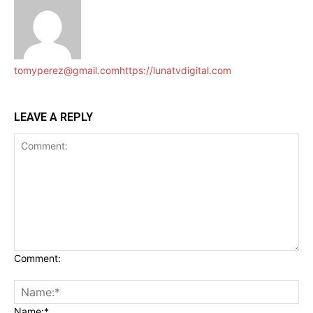
tomyperez@gmail.com
https://lunatvdigital.com
LEAVE A REPLY
Comment:
Name:*