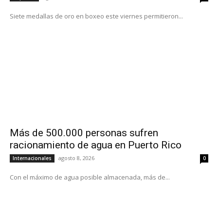
Siete medallas de oro en boxeo este viernes permitieron...
Más de 500.000 personas sufren
racionamiento de agua en Puerto Rico
agosto 8, 2026
Internacionales
0
Con el máximo de agua posible almacenada, más de...