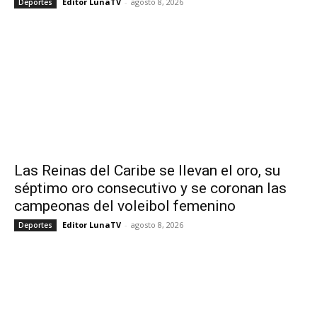
Editor LunaTV
-
agosto 8, 2026
Deportes
Las Reinas del Caribe se llevan el oro, su
séptimo oro consecutivo y se coronan las
campeonas del voleibol femenino
Editor LunaTV
-
agosto 8, 2026
Deportes