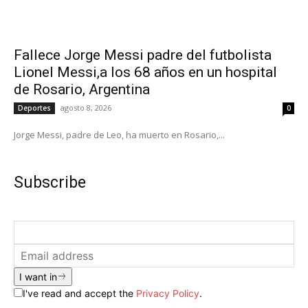
Fallece Jorge Messi padre del futbolista
Lionel Messi,a los 68 años en un hospital
de Rosario, Argentina
agosto 8, 2026
Deportes
0
Jorge Messi, padre de Leo, ha muerto en Rosario,...
Subscribe
I want in
I've read and accept the
Privacy Policy
.