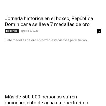
Jornada histórica en el boxeo, República
Dominicana se lleva 7 medallas de oro
agosto 8, 2026
Deportes
0
Siete medallas de oro en boxeo este viernes permitieron...
Más de 500.000 personas sufren
racionamiento de agua en Puerto Rico