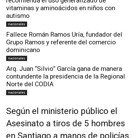
recomienda el uso generalizado de
vitaminas y aminoácidos en niños con
autismo
nacionales
Fallece Román Ramos Uría, fundador del
Grupo Ramos y referente del comercio
dominicano
nacionales
Arq. Juan “Silvio” García gana de manera
contundente la presidencia de la Regional
Norte del CODIA
nacionales
Según el ministerio público el
Asesinato a tiros de 5 hombres
en Santiago a manos de policías