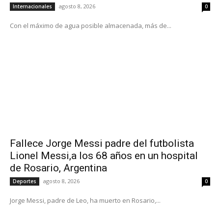
agosto 8, 2026
Internacionales
0
Con el máximo de agua posible almacenada, más de...
Fallece Jorge Messi padre del futbolista
Lionel Messi,a los 68 años en un hospital
de Rosario, Argentina
agosto 8, 2026
Deportes
0
Jorge Messi, padre de Leo, ha muerto en Rosario,...