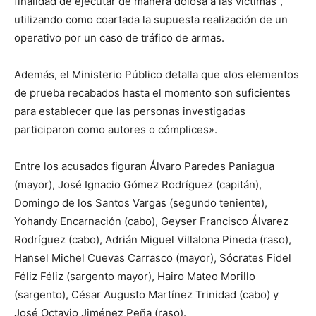
finalidad de ejecutar de manera dolosa a las víctimas”,
utilizando como coartada la supuesta realización de un
operativo por un caso de tráfico de armas.
Además, el Ministerio Público detalla que «los elementos
de prueba recabados hasta el momento son suficientes
para establecer que las personas investigadas
participaron como autores o cómplices».
Entre los acusados figuran Álvaro Paredes Paniagua
(mayor), José Ignacio Gómez Rodríguez (capitán),
Domingo de los Santos Vargas (segundo teniente),
Yohandy Encarnación (cabo), Geyser Francisco Álvarez
Rodríguez (cabo), Adrián Miguel Villalona Pineda (raso),
Hansel Michel Cuevas Carrasco (mayor), Sócrates Fidel
Féliz Féliz (sargento mayor), Hairo Mateo Morillo
(sargento), César Augusto Martínez Trinidad (cabo) y
José Octavio Jiménez Peña (raso).