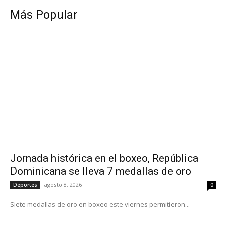
Más Popular
Jornada histórica en el boxeo, República
Dominicana se lleva 7 medallas de oro
agosto 8, 2026
Deportes
0
Siete medallas de oro en boxeo este viernes permitieron...