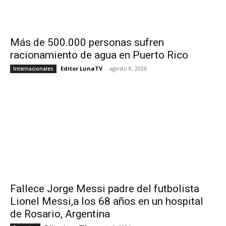
Más de 500.000 personas sufren
racionamiento de agua en Puerto Rico
Editor LunaTV
-
agosto 8, 2026
Internacionales
Fallece Jorge Messi padre del futbolista
Lionel Messi,a los 68 años en un hospital
de Rosario, Argentina