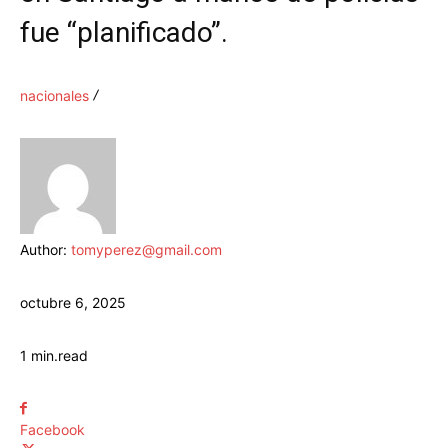
fue “planificado”.
nacionales
Author:
tomyperez@gmail.com
octubre 6, 2025
1
min.
read
Facebook