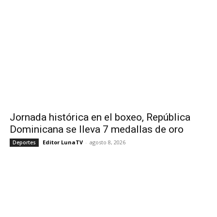
Jornada histórica en el boxeo, República
Dominicana se lleva 7 medallas de oro
Editor LunaTV
-
agosto 8, 2026
Deportes