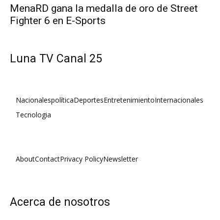
MenaRD gana la medalla de oro de Street
Fighter 6 en E-Sports
Luna TV Canal 25
Nacionales
política
Deportes
Entretenimiento
Internacionales
Tecnologia
About
Contact
Privacy Policy
Newsletter
Acerca de nosotros