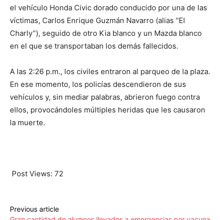
el vehículo Honda Civic dorado conducido por una de las
víctimas, Carlos Enrique Guzmán Navarro (alias “El
Charly”), seguido de otro Kia blanco y un Mazda blanco
en el que se transportaban los demás fallecidos.
A las 2:26 p.m., los civiles entraron al parqueo de la plaza.
En ese momento, los policías descendieron de sus
vehículos y, sin mediar palabras, abrieron fuego contra
ellos, provocándoles múltiples heridas que les causaron
la muerte.
Post Views:
72
Previous article
Gran cantidad de alumnos llevados a emergencias por vacuna