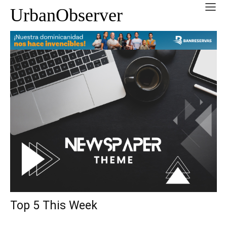
UrbanObserver
Top 5 This Week