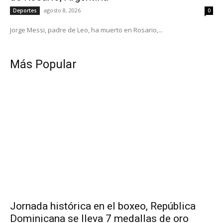
agosto 8, 2026
Deportes
0
Jorge Messi, padre de Leo, ha muerto en Rosario,...
Más Popular
Jornada histórica en el boxeo, República
Dominicana se lleva 7 medallas de oro