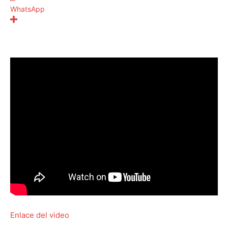
WhatsApp
Enlace del video