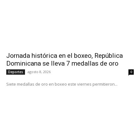
Jornada histórica en el boxeo, República
Dominicana se lleva 7 medallas de oro
agosto 8, 2026
Deportes
0
Siete medallas de oro en boxeo este viernes permitieron...