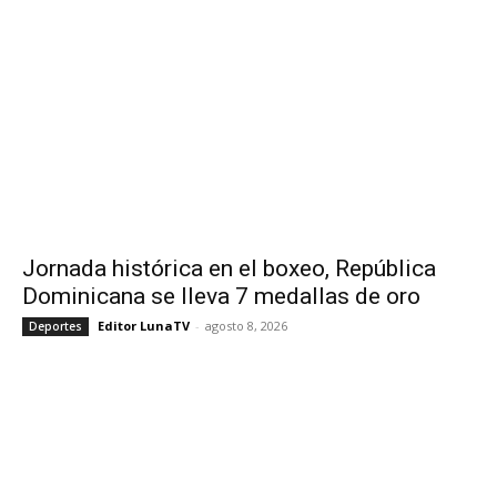
Jornada histórica en el boxeo, República
Dominicana se lleva 7 medallas de oro
Editor LunaTV
-
agosto 8, 2026
Deportes