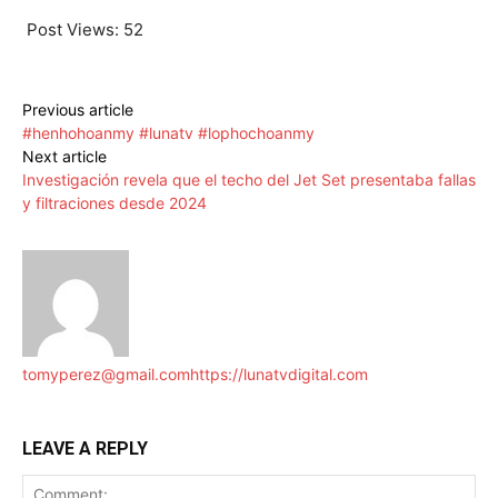
Post Views:
52
Previous article
#henhohoanmy #lunatv #lophochoanmy
Next article
Investigación revela que el techo del Jet Set presentaba fallas
y filtraciones desde 2024
tomyperez@gmail.com
https://lunatvdigital.com
LEAVE A REPLY