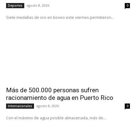
agosto 8, 2026
Deportes
0
Siete medallas de oro en boxeo este viernes permitieron...
Más de 500.000 personas sufren
racionamiento de agua en Puerto Rico
agosto 8, 2026
Internacionales
0
Con el máximo de agua posible almacenada, más de...