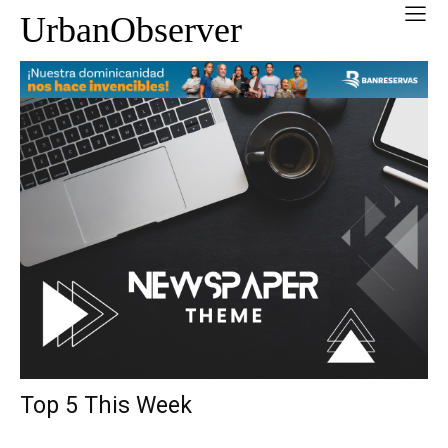
UrbanObserver
Top 5 This Week