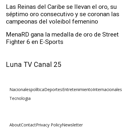
Las Reinas del Caribe se llevan el oro, su
séptimo oro consecutivo y se coronan las
campeonas del voleibol femenino
MenaRD gana la medalla de oro de Street
Fighter 6 en E-Sports
Luna TV Canal 25
Nacionales
política
Deportes
Entretenimiento
Internacionales
Tecnologia
About
Contact
Privacy Policy
Newsletter