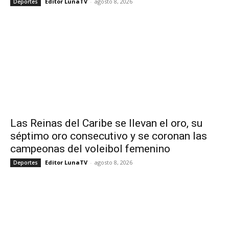
Editor LunaTV
-
agosto 8, 2026
Deportes
Las Reinas del Caribe se llevan el oro, su
séptimo oro consecutivo y se coronan las
campeonas del voleibol femenino
Editor LunaTV
-
agosto 8, 2026
Deportes