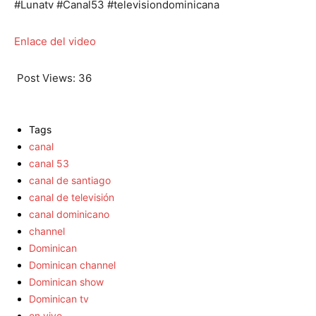
#Lunatv #Canal53 #televisiondominicana
Enlace del video
Post Views:
36
Tags
canal
canal 53
canal de santiago
canal de televisión
canal dominicano
channel
Dominican
Dominican channel
Dominican show
Dominican tv
en vivo