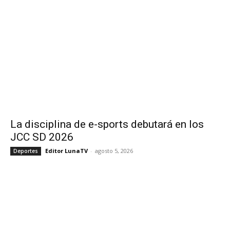
La disciplina de e-sports debutará en los
JCC SD 2026
Editor LunaTV
-
agosto 5, 2026
Deportes