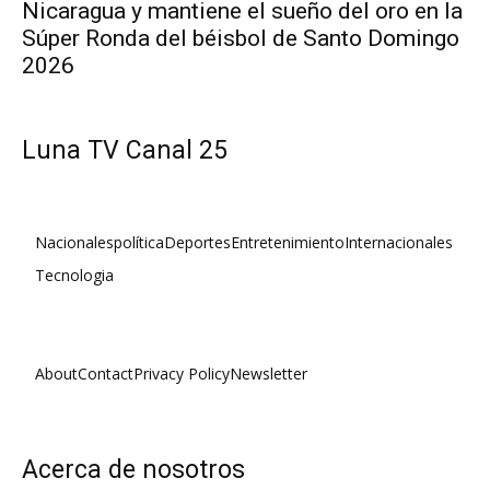
Nicaragua y mantiene el sueño del oro en la
Súper Ronda del béisbol de Santo Domingo
2026
Luna TV Canal 25
Nacionales
política
Deportes
Entretenimiento
Internacionales
Tecnologia
About
Contact
Privacy Policy
Newsletter
Acerca de nosotros