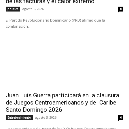
de las facturas y el calor extremo
agosto 5, 2026
política
0
El Partido Revolucionario Dominicano (PRD) afirmó que la
combinación...
Juan Luis Guerra participará en la clausura
de Juegos Centroamericanos y del Caribe
Santo Domingo 2026
agosto 5, 2026
Entretenimiento
0
La ceremonia de clausura de los XXV Juegos Centroamericanos...