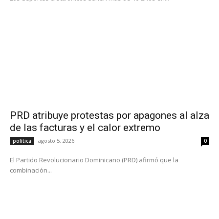
PRD atribuye protestas por apagones al alza
de las facturas y el calor extremo
agosto 5, 2026
política
0
El Partido Revolucionario Dominicano (PRD) afirmó que la
combinación...