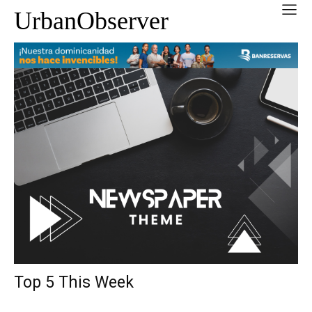
UrbanObserver
Top 5 This Week