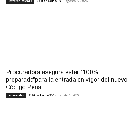
Editor LunaTV
-
agosto 5, 2026
Entretenimiento
Procuradora asegura estar "100%
preparada"para la entrada en vigor del nuevo
Código Penal
Editor LunaTV
-
agosto 5, 2026
nacionales