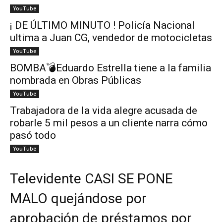
YouTube
¡ DE ÚLTIMO MINUTO ! Policía Nacional
ultima a Juan CG, vendedor de motocicletas
YouTube
BOMBA💣Eduardo Estrella tiene a la familia
nombrada en Obras Públicas
YouTube
Trabajadora de la vida alegre acusada de
robarle 5 mil pesos a un cliente narra cómo
pasó todo
YouTube
Televidente CASI SE PONE
MALO quejándose por
aprobación de préstamos por