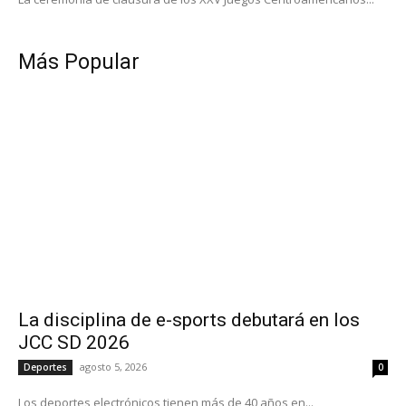
Más Popular
La disciplina de e-sports debutará en los
JCC SD 2026
agosto 5, 2026
Deportes
0
Los deportes electrónicos tienen más de 40 años en...