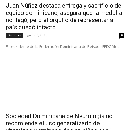
Juan Núñez destaca entrega y sacrificio del
equipo dominicano; asegura que la medalla
no llegó, pero el orgullo de representar al
país quedó intacto
agosto 6, 2026
Deportes
0
El presidente de la Federación Dominicana de Béisbol (FEDOM),...
Sociedad Dominicana de Neurología no
recomienda el uso generalizado de