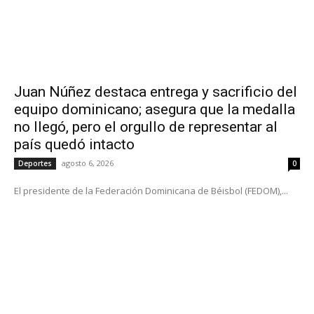
Juan Núñez destaca entrega y sacrificio del
equipo dominicano; asegura que la medalla
no llegó, pero el orgullo de representar al
país quedó intacto
agosto 6, 2026
Deportes
0
El presidente de la Federación Dominicana de Béisbol (FEDOM),...