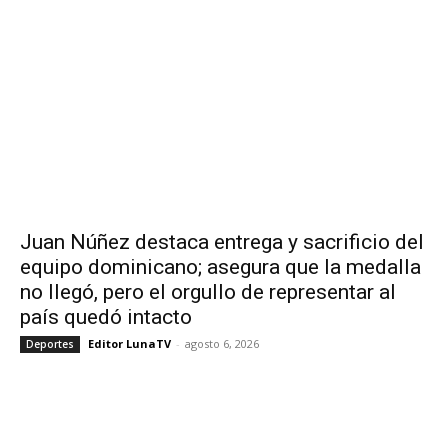
Juan Núñez destaca entrega y sacrificio del
equipo dominicano; asegura que la medalla
no llegó, pero el orgullo de representar al
país quedó intacto
Editor LunaTV
-
agosto 6, 2026
Deportes