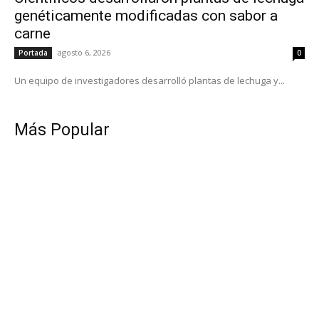
genéticamente modificadas con sabor a
carne
agosto 6, 2026
Portada
0
Un equipo de investigadores desarrolló plantas de lechuga y...
Más Popular