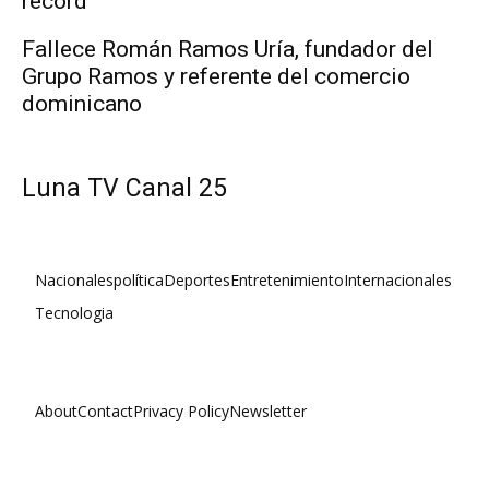
récord
Fallece Román Ramos Uría, fundador del
Grupo Ramos y referente del comercio
dominicano
Luna TV Canal 25
Nacionales
política
Deportes
Entretenimiento
Internacionales
Tecnologia
About
Contact
Privacy Policy
Newsletter