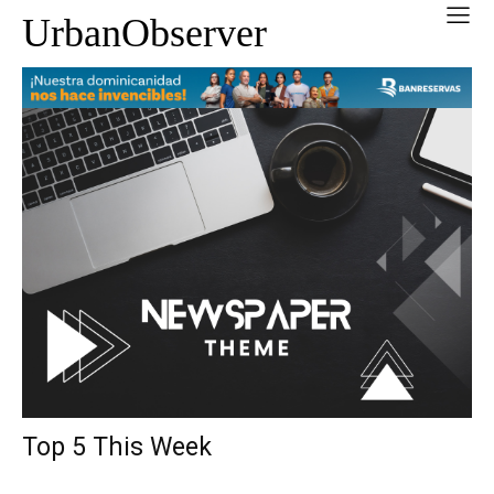
UrbanObserver
Top 5 This Week