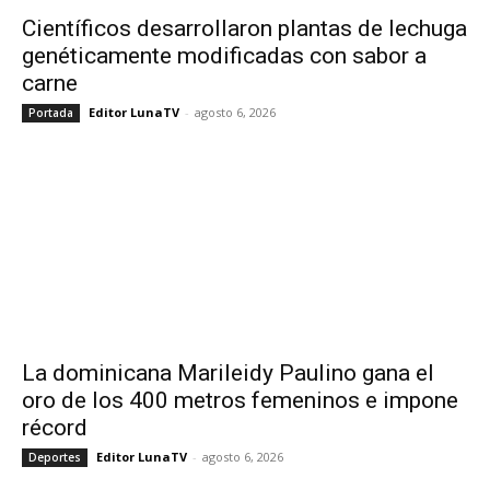
Científicos desarrollaron plantas de lechuga
genéticamente modificadas con sabor a
carne
Editor LunaTV
-
agosto 6, 2026
Portada
La dominicana Marileidy Paulino gana el
oro de los 400 metros femeninos e impone
récord
Editor LunaTV
-
agosto 6, 2026
Deportes