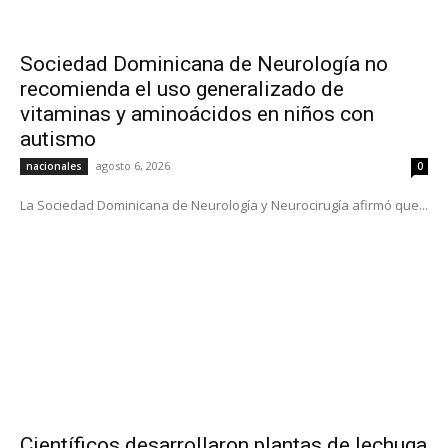
Sociedad Dominicana de Neurología no
recomienda el uso generalizado de
vitaminas y aminoácidos en niños con
autismo
agosto 6, 2026
nacionales
0
La Sociedad Dominicana de Neurología y Neurocirugía afirmó que...
Científicos desarrollaron plantas de lechuga