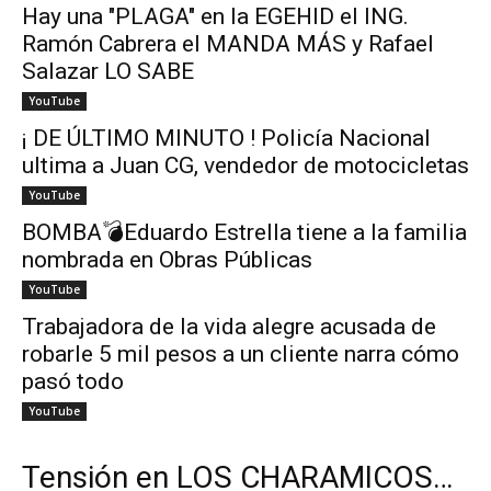
Hay una "PLAGA" en la EGEHID el ING.
Ramón Cabrera el MANDA MÁS y Rafael
Salazar LO SABE
YouTube
¡ DE ÚLTIMO MINUTO ! Policía Nacional
ultima a Juan CG, vendedor de motocicletas
YouTube
BOMBA💣Eduardo Estrella tiene a la familia
nombrada en Obras Públicas
YouTube
Trabajadora de la vida alegre acusada de
robarle 5 mil pesos a un cliente narra cómo
pasó todo
YouTube
Tensión en LOS CHARAMICOS…