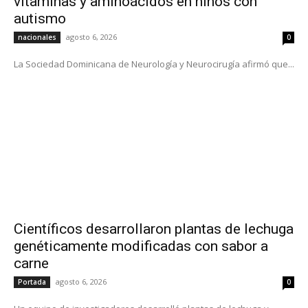
vitaminas y aminoácidos en niños con
autismo
agosto 6, 2026
nacionales
0
La Sociedad Dominicana de Neurología y Neurocirugía afirmó que...
Científicos desarrollaron plantas de lechuga
genéticamente modificadas con sabor a
carne
agosto 6, 2026
Portada
0