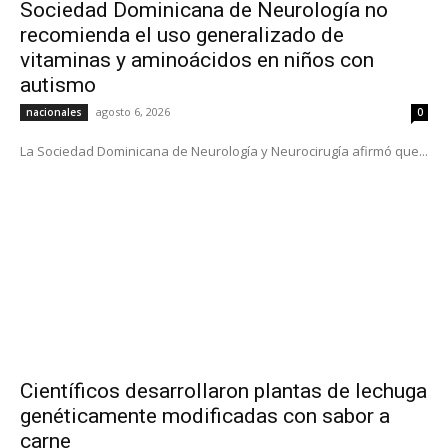
Sociedad Dominicana de Neurología no
recomienda el uso generalizado de
vitaminas y aminoácidos en niños con
autismo
agosto 6, 2026
nacionales
0
La Sociedad Dominicana de Neurología y Neurocirugía afirmó que...
Científicos desarrollaron plantas de lechuga
genéticamente modificadas con sabor a
carne