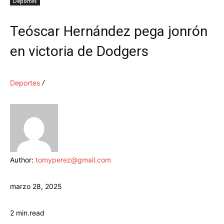
Deportes
Teóscar Hernández pega jonrón
en victoria de Dodgers
Deportes
Author:
tomyperez@gmail.com
marzo 28, 2025
2
min.
read