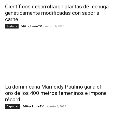
Científicos desarrollaron plantas de lechuga
genéticamente modificadas con sabor a
carne
Editor LunaTV
-
agosto 6, 2026
Portada
La dominicana Marileidy Paulino gana el
oro de los 400 metros femeninos e impone
récord
Editor LunaTV
-
agosto 6, 2026
Deportes