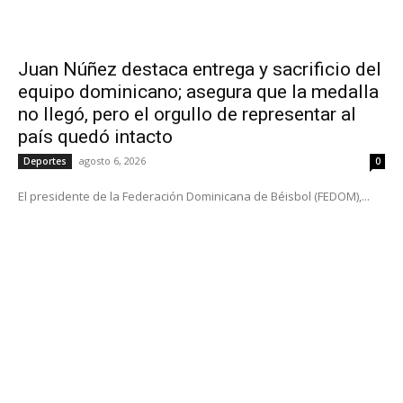
Juan Núñez destaca entrega y sacrificio del
equipo dominicano; asegura que la medalla
no llegó, pero el orgullo de representar al
país quedó intacto
agosto 6, 2026
Deportes
0
El presidente de la Federación Dominicana de Béisbol (FEDOM),...