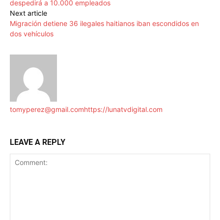
despedirá a 10.000 empleados
Next article
Migración detiene 36 ilegales haitianos iban escondidos en
dos vehículos
tomyperez@gmail.com
https://lunatvdigital.com
LEAVE A REPLY