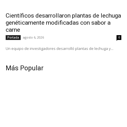
Científicos desarrollaron plantas de lechuga
genéticamente modificadas con sabor a
carne
agosto 6, 2026
Portada
0
Un equipo de investigadores desarrolló plantas de lechuga y...
Más Popular