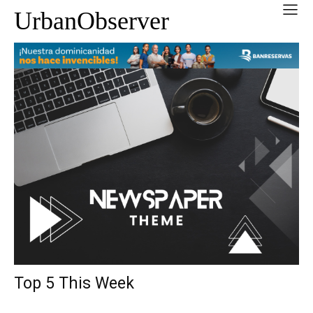
UrbanObserver
Top 5 This Week