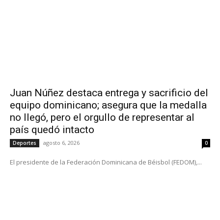
Juan Núñez destaca entrega y sacrificio del
equipo dominicano; asegura que la medalla
no llegó, pero el orgullo de representar al
país quedó intacto
agosto 6, 2026
Deportes
0
El presidente de la Federación Dominicana de Béisbol (FEDOM),...