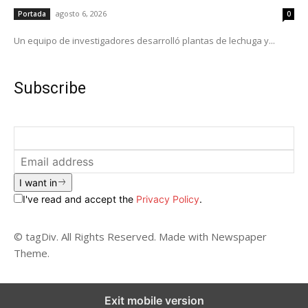
agosto 6, 2026
Portada
0
Un equipo de investigadores desarrolló plantas de lechuga y...
Subscribe
I want in
I've read and accept the
Privacy Policy
.
© tagDiv. All Rights Reserved. Made with Newspaper
Theme.
Exit mobile version