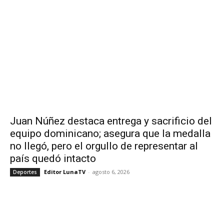
Juan Núñez destaca entrega y sacrificio del
equipo dominicano; asegura que la medalla
no llegó, pero el orgullo de representar al
país quedó intacto
Editor LunaTV
-
agosto 6, 2026
Deportes