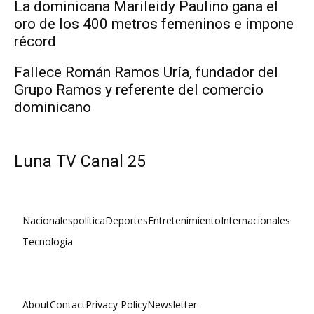
La dominicana Marileidy Paulino gana el
oro de los 400 metros femeninos e impone
récord
Fallece Román Ramos Uría, fundador del
Grupo Ramos y referente del comercio
dominicano
Luna TV Canal 25
Nacionales
política
Deportes
Entretenimiento
Internacionales
Tecnologia
About
Contact
Privacy Policy
Newsletter