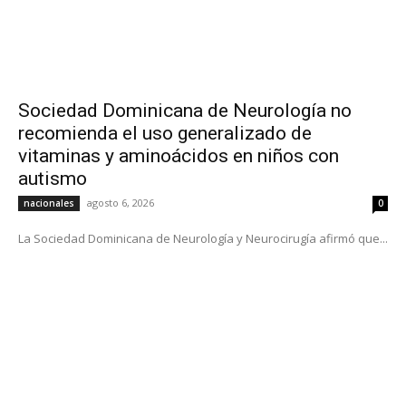
Sociedad Dominicana de Neurología no
recomienda el uso generalizado de
vitaminas y aminoácidos en niños con
autismo
agosto 6, 2026
nacionales
0
La Sociedad Dominicana de Neurología y Neurocirugía afirmó que...