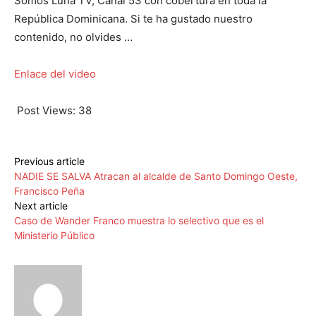
Somos Luna TV, Canal 53 con cobertura en toda la
República Dominicana. Si te ha gustado nuestro
contenido, no olvides …
Enlace del video
Post Views:
38
Previous article
NADIE SE SALVA Atracan al alcalde de Santo Domingo Oeste,
Francisco Peña
Next article
Caso de Wander Franco muestra lo selectivo que es el
Ministerio Público