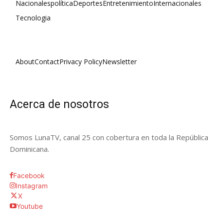
Nacionales
política
Deportes
Entretenimiento
Internacionales
Tecnologia
About
Contact
Privacy Policy
Newsletter
Acerca de nosotros
Somos LunaTV, canal 25 con cobertura en toda la República
Dominicana.
Facebook
Instagram
X
Youtube