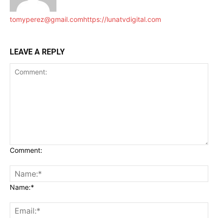
tomyperez@gmail.com
https://lunatvdigital.com
LEAVE A REPLY
Comment:
Name:*