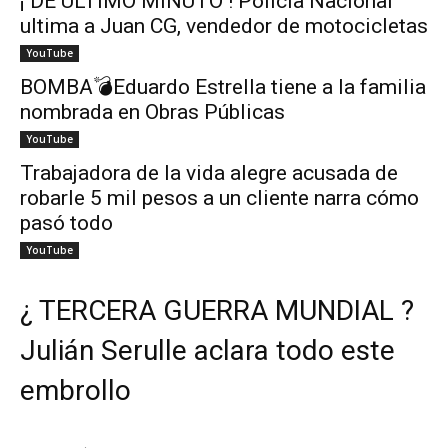
¡ DE ÚLTIMO MINUTO ! Policía Nacional
ultima a Juan CG, vendedor de motocicletas
YouTube
BOMBA💣Eduardo Estrella tiene a la familia
nombrada en Obras Públicas
YouTube
Trabajadora de la vida alegre acusada de
robarle 5 mil pesos a un cliente narra cómo
pasó todo
YouTube
¿ TERCERA GUERRA MUNDIAL ?
Julián Serulle aclara todo este
embrollo