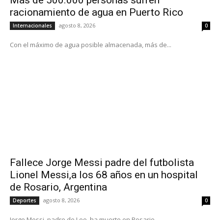
racionamiento de agua en Puerto Rico
agosto 8, 2026
Internacionales
0
Con el máximo de agua posible almacenada, más de...
Fallece Jorge Messi padre del futbolista
Lionel Messi,a los 68 años en un hospital
de Rosario, Argentina
agosto 8, 2026
Deportes
0
Jorge Messi, padre de Leo, ha muerto en Rosario,...