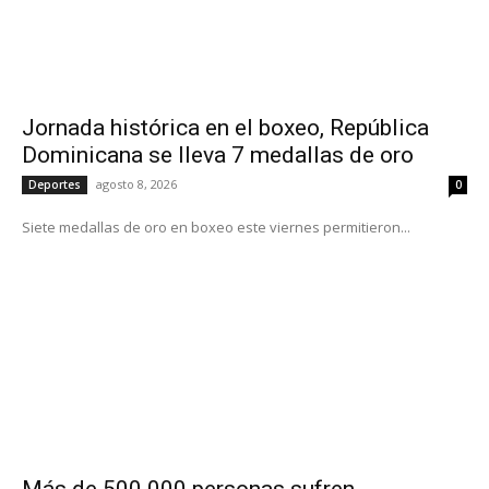
Jornada histórica en el boxeo, República
Dominicana se lleva 7 medallas de oro
agosto 8, 2026
Deportes
0
Siete medallas de oro en boxeo este viernes permitieron...
Más de 500.000 personas sufren