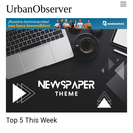
UrbanObserver
Top 5 This Week