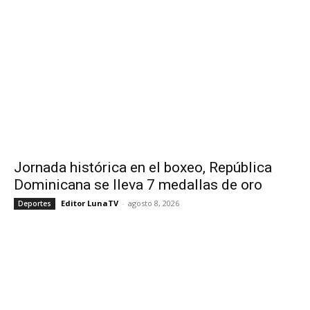
Jornada histórica en el boxeo, República
Dominicana se lleva 7 medallas de oro
Editor LunaTV
-
agosto 8, 2026
Deportes