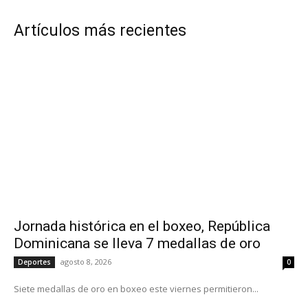
Artículos más recientes
Jornada histórica en el boxeo, República
Dominicana se lleva 7 medallas de oro
agosto 8, 2026
Deportes
0
Siete medallas de oro en boxeo este viernes permitieron...