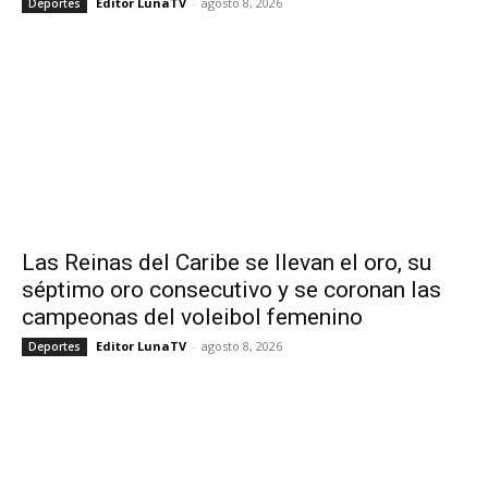
Editor LunaTV
-
agosto 8, 2026
Deportes
Las Reinas del Caribe se llevan el oro, su
séptimo oro consecutivo y se coronan las
campeonas del voleibol femenino
Editor LunaTV
-
agosto 8, 2026
Deportes