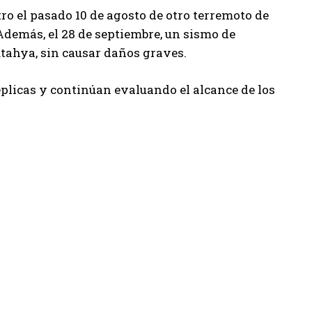
tro el pasado 10 de agosto de otro terremoto de
Además, el 28 de septiembre, un sismo de
ütahya, sin causar daños graves.
éplicas y continúan evaluando el alcance de los