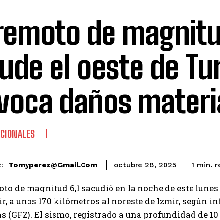
remoto de magnitu
ude el oeste de Tu
voca daños materi
CIONALES
r
Tomyperez@gmail.com
1
min.
octubre 28, 2025
:
to de magnitud 6,1 sacudió en la noche de este lunes 
ir, a unos 170 kilómetros al noreste de Izmir, según 
s (GFZ). El sismo, registrado a una profundidad de 10