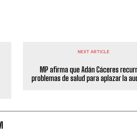
NEXT ARTICLE
MP afirma que Adán Cáceres recurr
a
problemas de salud para aplazar la au
M