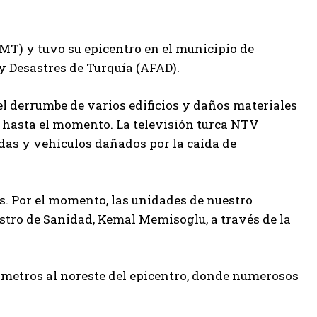
GMT) y tuvo su epicentro en el municipio de
y Desastres de Turquía (AFAD).
l derrumbe de varios edificios y daños materiales
 hasta el momento. La televisión turca NTV
das y vehículos dañados por la caída de
. Por el momento, las unidades de nuestro
istro de Sanidad, Kemal Memisoglu, a través de la
lómetros al noreste del epicentro, donde numerosos