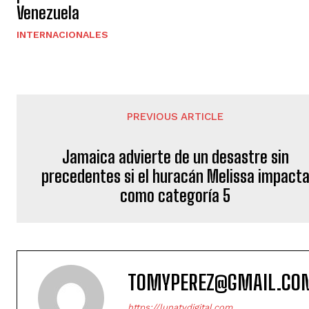
Venezuela
INTERNACIONALES
PREVIOUS ARTICLE
Jamaica advierte de un desastre sin
precedentes si el huracán Melissa impact
como categoría 5
TOMYPEREZ@GMAIL.CO
https://lunatvdigital.com