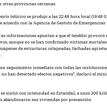
 otras provincias cercanas.
nto telúrico se produjo a las 22:48 hora local (19:48 
de acuerdo con la Agencia de Gestión de Emergencias 
as informaciones apuntan a que el temblor provocó e
ivos, aunque no se han confirmado víctimas mortales
mágenes de estructuras colapsadas, fachadas agrieta
.
n seguimiento inmediato con todas las instituciones
 no han detectado efectos negativos”, declaró el min
 se sintió con intensidad en Estambul, a unos 200 ki
s abandonaron sus viviendas por precaución.