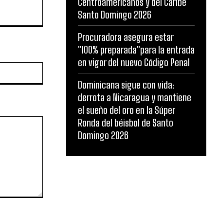
Centroamericanos y del Caribe
Santo Domingo 2026
Procuradora asegura estar
"100% preparada"para la entrada
en vigor del nuevo Código Penal
Website:
Dominicana sigue con vida:
derrota a Nicaragua y mantiene
el sueño del oro en la Súper
Ronda del béisbol de Santo
Domingo 2026