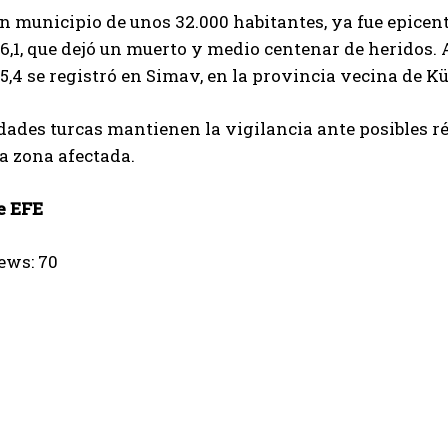
un municipio de unos 32.000 habitantes, ya fue epicen
,1, que dejó un muerto y medio centenar de heridos. 
,4 se registró en Simav, en la provincia vecina de K
dades turcas mantienen la vigilancia ante posibles r
a zona afectada.
e EFE
ews:
70