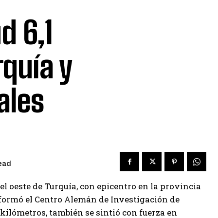
d 6,1
rquía y
ales
ead
el oeste de Turquía, con epicentro en la provincia
informó el Centro Alemán de Investigación de
 kilómetros, también se sintió con fuerza en