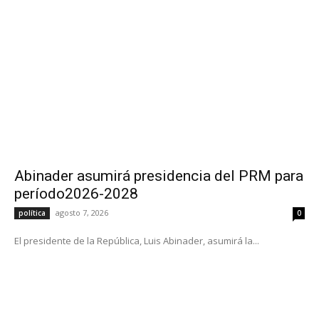
Abinader asumirá presidencia del PRM para
período2026-2028
agosto 7, 2026
política
0
El presidente de la República, Luis Abinader, asumirá la...