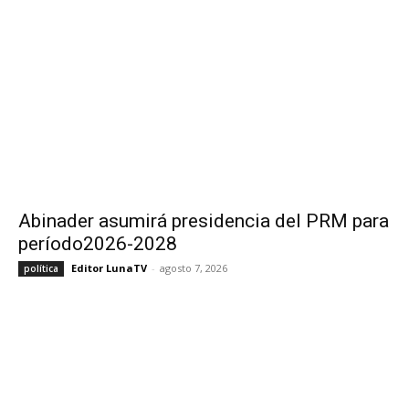
Abinader asumirá presidencia del PRM para
período2026-2028
Editor LunaTV
-
agosto 7, 2026
política