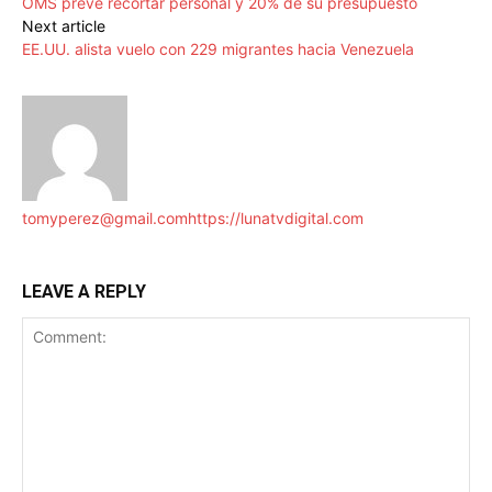
OMS prevé recortar personal y 20% de su presupuesto
Next article
EE.UU. alista vuelo con 229 migrantes hacia Venezuela
tomyperez@gmail.com
https://lunatvdigital.com
LEAVE A REPLY