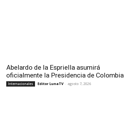
Abelardo de la Espriella asumirá
oficialmente la Presidencia de Colombia
Editor LunaTV
-
agosto 7, 2026
Internacionales