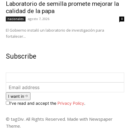
Laboratorio de semilla promete mejorar la
calidad de la papa
agosto 7, 2026
nacionales
0
El Gobierno instaló un laboratorio de investigación para
fortalecer...
Subscribe
I want in
I've read and accept the
Privacy Policy
.
© tagDiv. All Rights Reserved. Made with Newspaper
Theme.