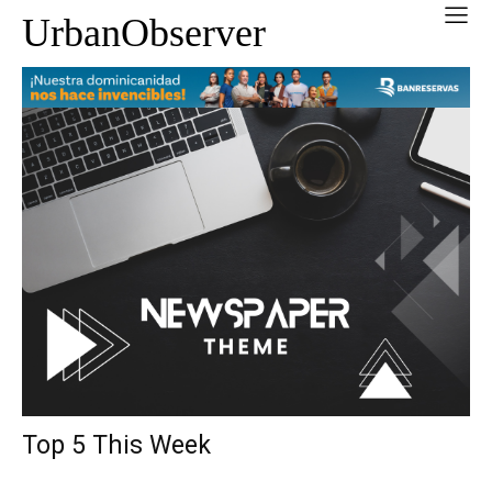
UrbanObserver
Top 5 This Week