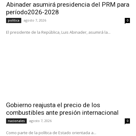
Abinader asumirá presidencia del PRM para
período2026-2028
agosto 7, 2026
política
0
El presidente de la República, Luis Abinader, asumirá la...
Gobierno reajusta el precio de los
combustibles ante presión internacional
agosto 7, 2026
nacionales
0
Como parte de la política de Estado orientada a...