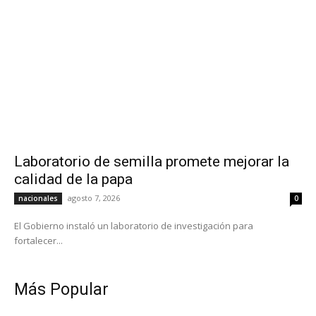
Laboratorio de semilla promete mejorar la
calidad de la papa
agosto 7, 2026
nacionales
0
El Gobierno instaló un laboratorio de investigación para
fortalecer...
Más Popular