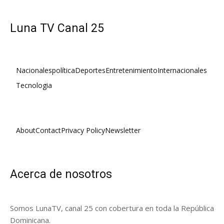
Luna TV Canal 25
Nacionales
política
Deportes
Entretenimiento
Internacionales
Tecnologia
About
Contact
Privacy Policy
Newsletter
Acerca de nosotros
Somos LunaTV, canal 25 con cobertura en toda la República
Dominicana.