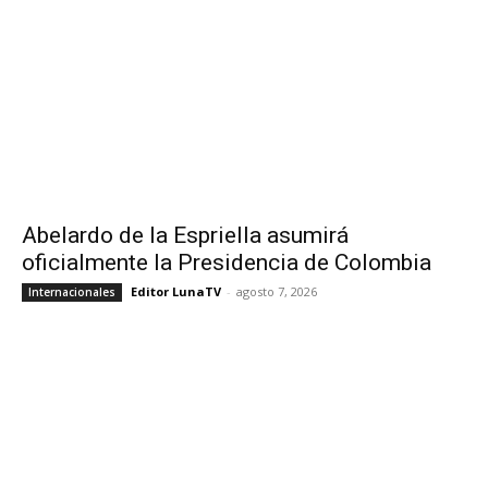
Abelardo de la Espriella asumirá
oficialmente la Presidencia de Colombia
Editor LunaTV
-
agosto 7, 2026
Internacionales