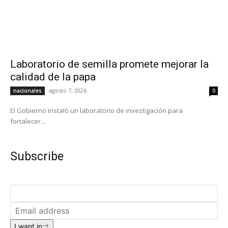
Laboratorio de semilla promete mejorar la
calidad de la papa
agosto 7, 2026
nacionales
0
El Gobierno instaló un laboratorio de investigación para
fortalecer...
Subscribe
I want in