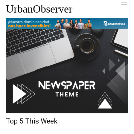
UrbanObserver
Top 5 This Week