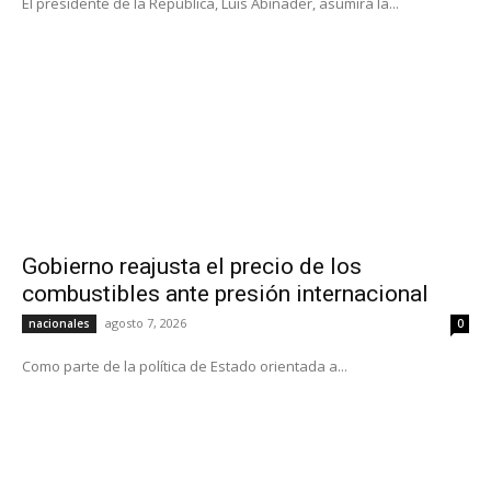
El presidente de la República, Luis Abinader, asumirá la...
Gobierno reajusta el precio de los
combustibles ante presión internacional
agosto 7, 2026
nacionales
0
Como parte de la política de Estado orientada a...