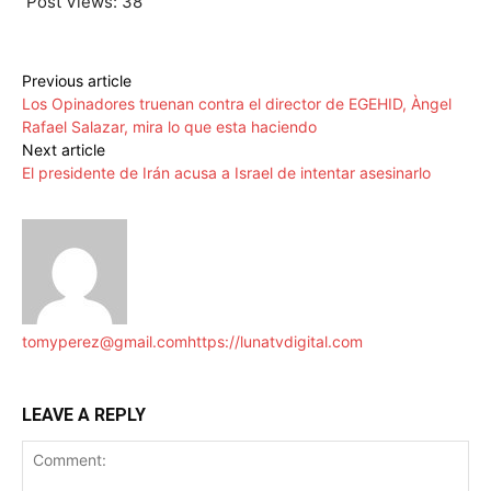
Post Views:
38
Previous article
Los Opinadores truenan contra el director de EGEHID, Àngel
Rafael Salazar, mira lo que esta haciendo
Next article
El presidente de Irán acusa a Israel de intentar asesinarlo
tomyperez@gmail.com
https://lunatvdigital.com
LEAVE A REPLY