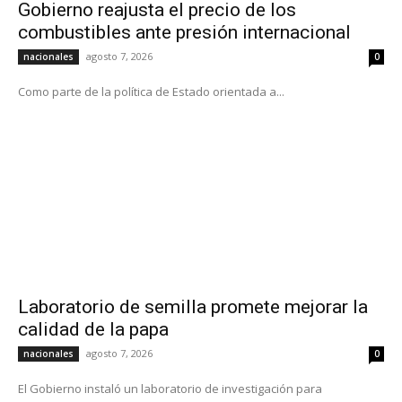
Gobierno reajusta el precio de los
combustibles ante presión internacional
agosto 7, 2026
nacionales
0
Como parte de la política de Estado orientada a...
Laboratorio de semilla promete mejorar la
calidad de la papa
agosto 7, 2026
nacionales
0
El Gobierno instaló un laboratorio de investigación para