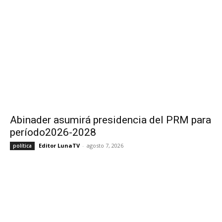
Abinader asumirá presidencia del PRM para
período2026-2028
Editor LunaTV
-
agosto 7, 2026
política