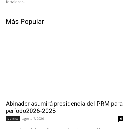
fortalecer...
Más Popular
Abinader asumirá presidencia del PRM para
período2026-2028
agosto 7, 2026
política
0