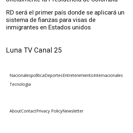
RD será el primer país donde se aplicará un
sistema de fianzas para visas de
inmigrantes en Estados unidos
Luna TV Canal 25
Nacionales
política
Deportes
Entretenimiento
Internacionales
Tecnologia
About
Contact
Privacy Policy
Newsletter