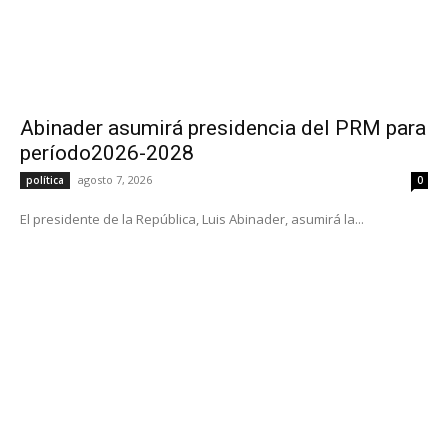
Abinader asumirá presidencia del PRM para
período2026-2028
agosto 7, 2026
política
0
El presidente de la República, Luis Abinader, asumirá la...