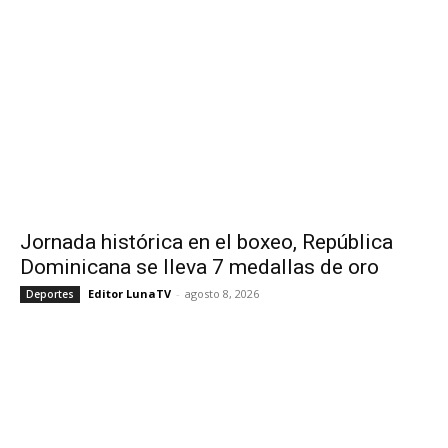
Jornada histórica en el boxeo, República
Dominicana se lleva 7 medallas de oro
Editor LunaTV
-
agosto 8, 2026
Deportes