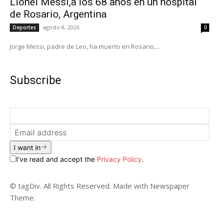
Lionel Messi,a los 68 años en un hospital
de Rosario, Argentina
agosto 8, 2026
Deportes
0
Jorge Messi, padre de Leo, ha muerto en Rosario,...
Subscribe
I want in
I've read and accept the
Privacy Policy
.
© tagDiv. All Rights Reserved. Made with Newspaper
Theme.