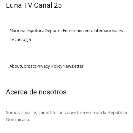
Luna TV Canal 25
Nacionales
política
Deportes
Entretenimiento
Internacionales
Tecnologia
About
Contact
Privacy Policy
Newsletter
Acerca de nosotros
Somos LunaTV, canal 25 con cobertura en toda la República
Dominicana.