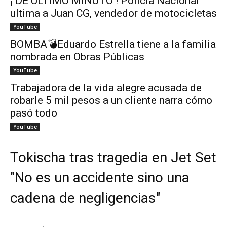
¡ DE ÚLTIMO MINUTO ! Policía Nacional
ultima a Juan CG, vendedor de motocicletas
YouTube
BOMBA💣Eduardo Estrella tiene a la familia
nombrada en Obras Públicas
YouTube
Trabajadora de la vida alegre acusada de
robarle 5 mil pesos a un cliente narra cómo
pasó todo
YouTube
Tokischa tras tragedia en Jet Set
"No es un accidente sino una
cadena de negligencias"