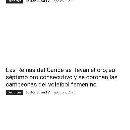
Editor LunaTV
-
agosto 8, 2026
Deportes
Las Reinas del Caribe se llevan el oro, su
séptimo oro consecutivo y se coronan las
campeonas del voleibol femenino
Editor LunaTV
-
agosto 8, 2026
Deportes