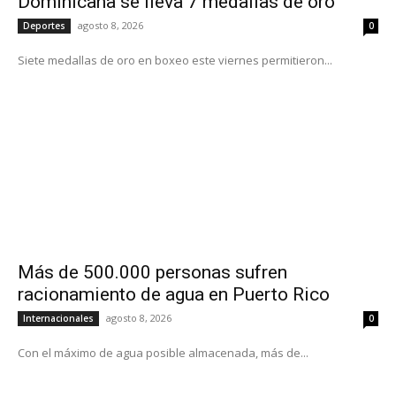
Dominicana se lleva 7 medallas de oro
agosto 8, 2026
Deportes
0
Siete medallas de oro en boxeo este viernes permitieron...
Más de 500.000 personas sufren
racionamiento de agua en Puerto Rico
agosto 8, 2026
Internacionales
0
Con el máximo de agua posible almacenada, más de...