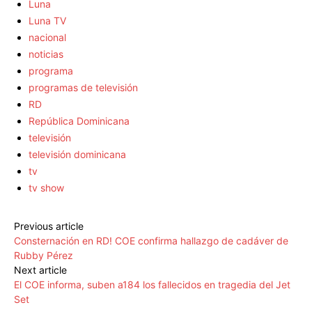
Luna
Luna TV
nacional
noticias
programa
programas de televisión
RD
República Dominicana
televisión
televisión dominicana
tv
tv show
Previous article
Consternación en RD! COE confirma hallazgo de cadáver de
Rubby Pérez
Next article
El COE informa, suben a184 los fallecidos en tragedia del Jet
Set