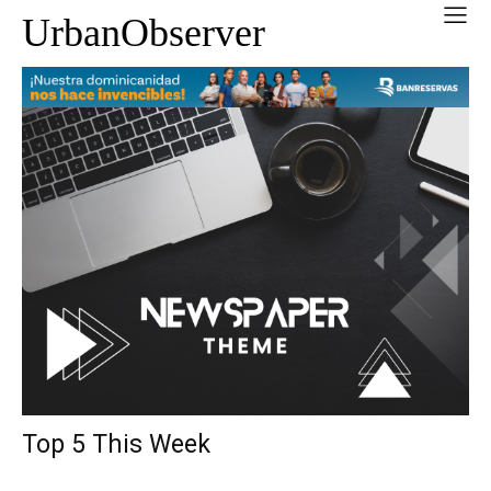
UrbanObserver
Top 5 This Week