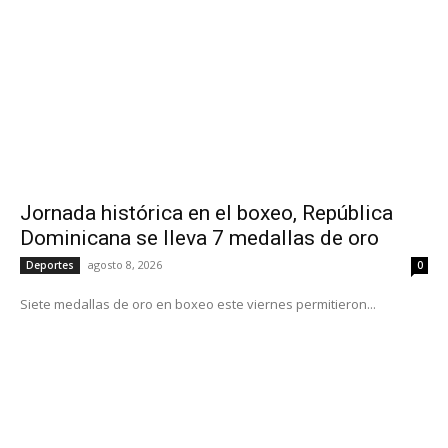
Jornada histórica en el boxeo, República
Dominicana se lleva 7 medallas de oro
agosto 8, 2026
Deportes
0
Siete medallas de oro en boxeo este viernes permitieron...