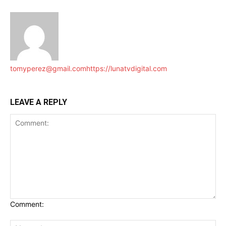
tomyperez@gmail.com
https://lunatvdigital.com
LEAVE A REPLY
Comment: