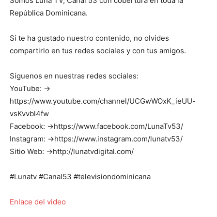
Somos Luna TV, Canal 53 con cobertura en toda la
República Dominicana.
Si te ha gustado nuestro contenido, no olvides
compartirlo en tus redes sociales y con tus amigos.
Síguenos en nuestras redes sociales:
YouTube: →
https://www.youtube.com/channel/UCGwWOxK_ieUU-
vsKvvbl4fw
Facebook: →https://www.facebook.com/LunaTv53/
Instagram: →https://www.instagram.com/lunatv53/
Sitio Web: →http://lunatvdigital.com/
#Lunatv #Canal53 #televisiondominicana
Enlace del video