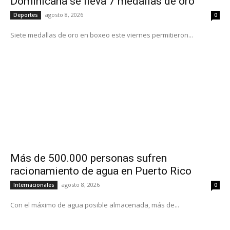
Dominicana se lleva 7 medallas de oro
agosto 8, 2026
Deportes
0
Siete medallas de oro en boxeo este viernes permitieron...
Más de 500.000 personas sufren
racionamiento de agua en Puerto Rico
agosto 8, 2026
Internacionales
0
Con el máximo de agua posible almacenada, más de...