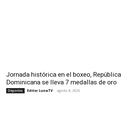
Jornada histórica en el boxeo, República
Dominicana se lleva 7 medallas de oro
Editor LunaTV
-
agosto 8, 2026
Deportes