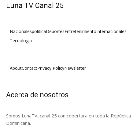
Luna TV Canal 25
Nacionales
política
Deportes
Entretenimiento
Internacionales
Tecnologia
About
Contact
Privacy Policy
Newsletter
Acerca de nosotros
Somos LunaTV, canal 25 con cobertura en toda la República
Dominicana.