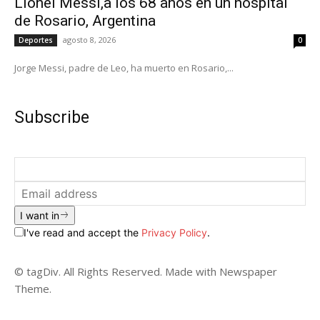
Lionel Messi,a los 68 años en un hospital
de Rosario, Argentina
agosto 8, 2026
Deportes
0
Jorge Messi, padre de Leo, ha muerto en Rosario,...
Subscribe
I want in
I've read and accept the
Privacy Policy
.
© tagDiv. All Rights Reserved. Made with Newspaper
Theme.