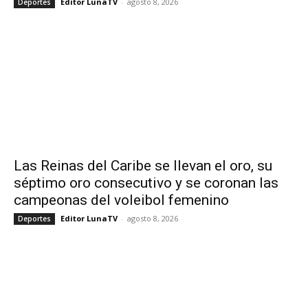
Editor LunaTV
-
agosto 8, 2026
Deportes
Las Reinas del Caribe se llevan el oro, su
séptimo oro consecutivo y se coronan las
campeonas del voleibol femenino
Editor LunaTV
-
agosto 8, 2026
Deportes