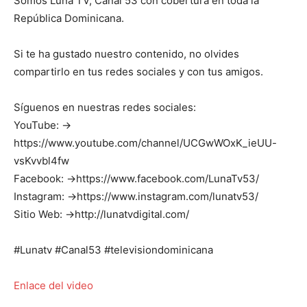
Somos Luna TV, Canal 53 con cobertura en toda la
República Dominicana.
Si te ha gustado nuestro contenido, no olvides
compartirlo en tus redes sociales y con tus amigos.
Síguenos en nuestras redes sociales:
YouTube: →
https://www.youtube.com/channel/UCGwWOxK_ieUU-
vsKvvbl4fw
Facebook: →https://www.facebook.com/LunaTv53/
Instagram: →https://www.instagram.com/lunatv53/
Sitio Web: →http://lunatvdigital.com/
#Lunatv #Canal53 #televisiondominicana
Enlace del video