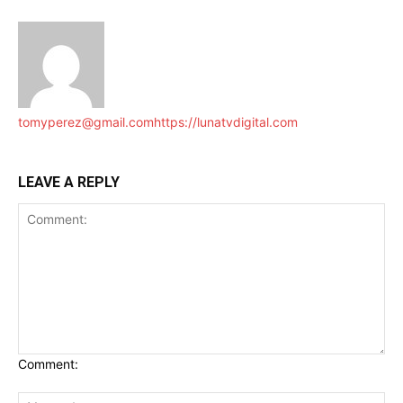
tomyperez@gmail.com
https://lunatvdigital.com
LEAVE A REPLY
Comment: