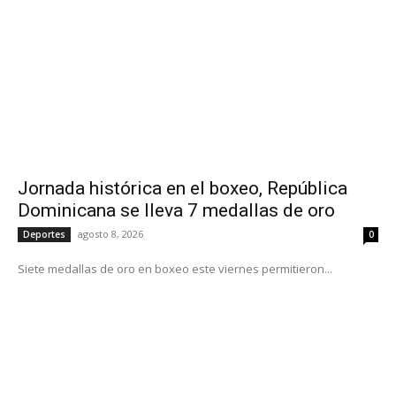
Jornada histórica en el boxeo, República
Dominicana se lleva 7 medallas de oro
agosto 8, 2026
Deportes
0
Siete medallas de oro en boxeo este viernes permitieron...