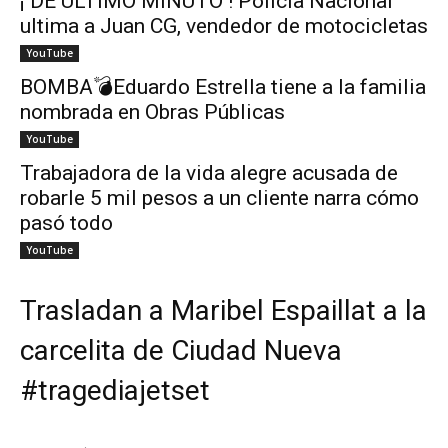
¡ DE ÚLTIMO MINUTO ! Policía Nacional
ultima a Juan CG, vendedor de motocicletas
YouTube
BOMBA💣Eduardo Estrella tiene a la familia
nombrada en Obras Públicas
YouTube
Trabajadora de la vida alegre acusada de
robarle 5 mil pesos a un cliente narra cómo
pasó todo
YouTube
Trasladan a Maribel Espaillat a la
carcelita de Ciudad Nueva
#tragediajetset