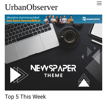
UrbanObserver
Top 5 This Week