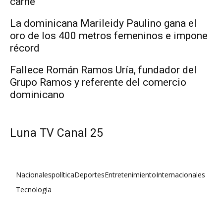
carne
La dominicana Marileidy Paulino gana el
oro de los 400 metros femeninos e impone
récord
Fallece Román Ramos Uría, fundador del
Grupo Ramos y referente del comercio
dominicano
Luna TV Canal 25
Nacionales
política
Deportes
Entretenimiento
Internacionales
Tecnologia