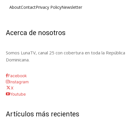
About
Contact
Privacy Policy
Newsletter
Acerca de nosotros
Somos LunaTV, canal 25 con cobertura en toda la República
Dominicana.
Facebook
Instagram
X
Youtube
Artículos más recientes