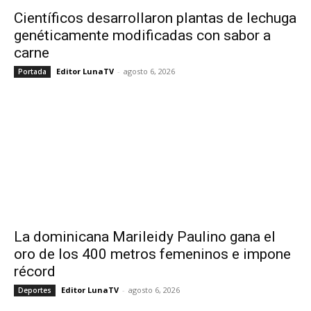
Científicos desarrollaron plantas de lechuga
genéticamente modificadas con sabor a
carne
Editor LunaTV
-
agosto 6, 2026
Portada
La dominicana Marileidy Paulino gana el
oro de los 400 metros femeninos e impone
récord
Editor LunaTV
-
agosto 6, 2026
Deportes