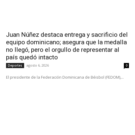
Juan Núñez destaca entrega y sacrificio del
equipo dominicano; asegura que la medalla
no llegó, pero el orgullo de representar al
país quedó intacto
agosto 6, 2026
Deportes
0
El presidente de la Federación Dominicana de Béisbol (FEDOM),...