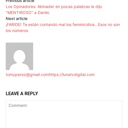
Previous article
Los Opinadores: Abinader en pocas palabras le dijo
"MENTIROSO" a Danilo
Next article
¡FARIDE! Te están contando mal los feminicidios…Esos no son
los números
tomyperez@gmail.com
https://lunatvdigital.com
LEAVE A REPLY