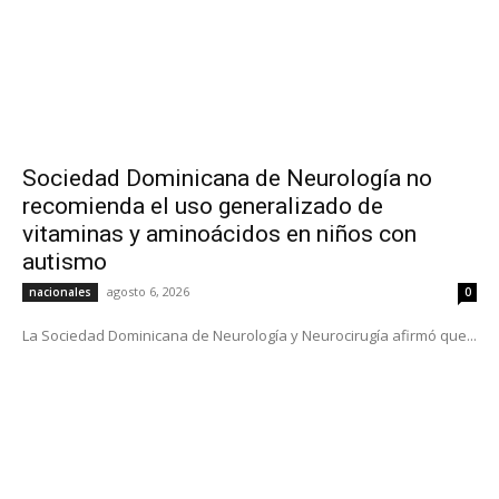
Sociedad Dominicana de Neurología no
recomienda el uso generalizado de
vitaminas y aminoácidos en niños con
autismo
agosto 6, 2026
nacionales
0
La Sociedad Dominicana de Neurología y Neurocirugía afirmó que...