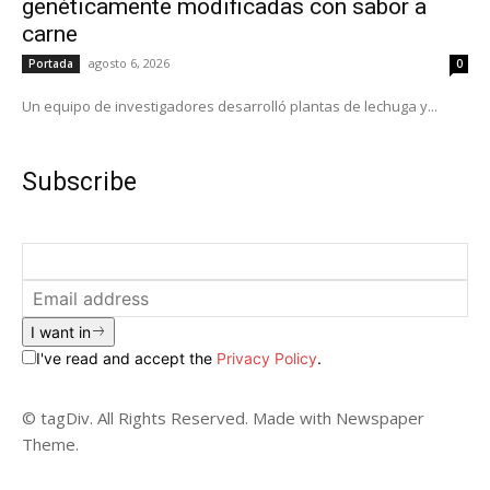
genéticamente modificadas con sabor a
carne
agosto 6, 2026
Portada
0
Un equipo de investigadores desarrolló plantas de lechuga y...
Subscribe
I want in
I've read and accept the
Privacy Policy
.
© tagDiv. All Rights Reserved. Made with Newspaper
Theme.