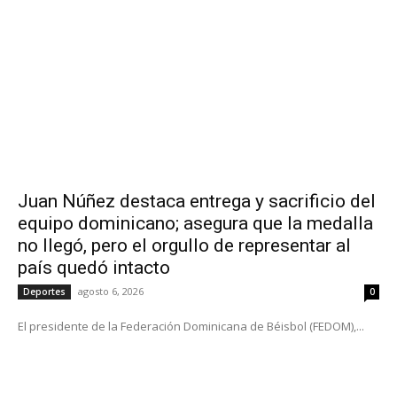
Juan Núñez destaca entrega y sacrificio del
equipo dominicano; asegura que la medalla
no llegó, pero el orgullo de representar al
país quedó intacto
agosto 6, 2026
Deportes
0
El presidente de la Federación Dominicana de Béisbol (FEDOM),...