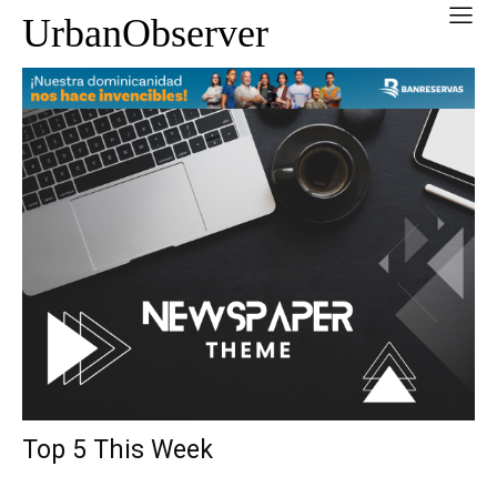
UrbanObserver
Top 5 This Week