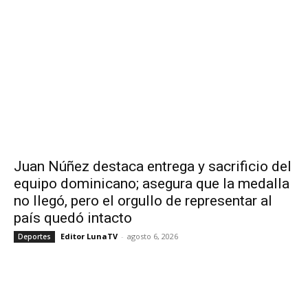
Juan Núñez destaca entrega y sacrificio del
equipo dominicano; asegura que la medalla
no llegó, pero el orgullo de representar al
país quedó intacto
Editor LunaTV
-
agosto 6, 2026
Deportes