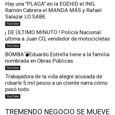
Hay una "PLAGA" en la EGEHID el ING.
Ramón Cabrera el MANDA MÁS y Rafael
Salazar LO SABE
YouTube
¡ DE ÚLTIMO MINUTO ! Policía Nacional
ultima a Juan CG, vendedor de motocicletas
YouTube
BOMBA💣Eduardo Estrella tiene a la familia
nombrada en Obras Públicas
YouTube
Trabajadora de la vida alegre acusada de
robarle 5 mil pesos a un cliente narra cómo
pasó todo
YouTube
TREMENDO NEGOCIO SE MUEVE