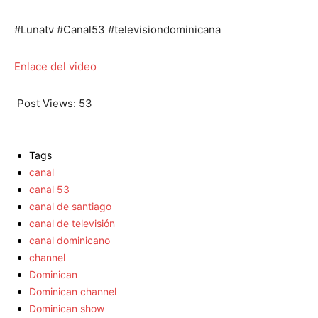
#Lunatv #Canal53 #televisiondominicana
Enlace del video
Post Views:
53
Tags
canal
canal 53
canal de santiago
canal de televisión
canal dominicano
channel
Dominican
Dominican channel
Dominican show