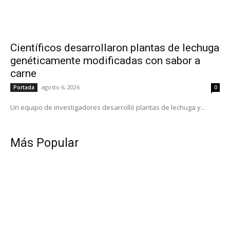
Científicos desarrollaron plantas de lechuga
genéticamente modificadas con sabor a
carne
agosto 6, 2026
Portada
0
Un equipo de investigadores desarrolló plantas de lechuga y...
Más Popular