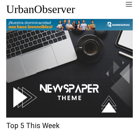
UrbanObserver
Top 5 This Week