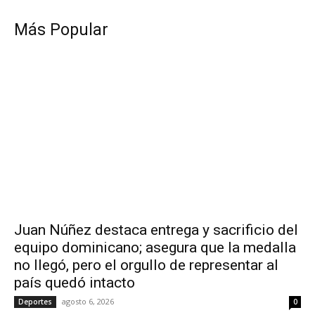
Más Popular
Juan Núñez destaca entrega y sacrificio del
equipo dominicano; asegura que la medalla
no llegó, pero el orgullo de representar al
país quedó intacto
agosto 6, 2026
Deportes
0