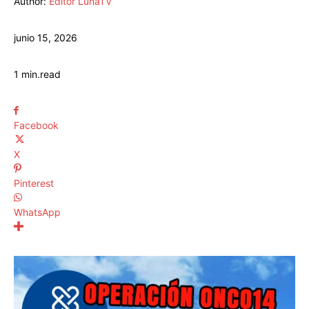
Author:
Editor LunaTV
junio 15, 2026
1
min.
read
Facebook
X
Pinterest
WhatsApp