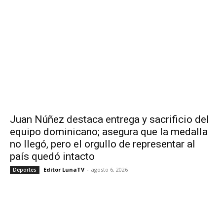
Juan Núñez destaca entrega y sacrificio del
equipo dominicano; asegura que la medalla
no llegó, pero el orgullo de representar al
país quedó intacto
Editor LunaTV
-
agosto 6, 2026
Deportes