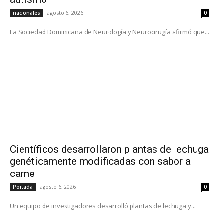
agosto 6, 2026
nacionales
0
La Sociedad Dominicana de Neurología y Neurocirugía afirmó que...
Científicos desarrollaron plantas de lechuga
genéticamente modificadas con sabor a
carne
agosto 6, 2026
Portada
0
Un equipo de investigadores desarrolló plantas de lechuga y...