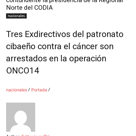
contundente la presidencia de la Regional
Norte del CODIA
nacionales
Tres Exdirectivos del patronato
cibaeño contra el cáncer son
arrestados en la operación
ONCO14
nacionales
Portada