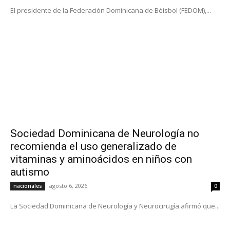
El presidente de la Federación Dominicana de Béisbol (FEDOM),...
Sociedad Dominicana de Neurología no
recomienda el uso generalizado de
vitaminas y aminoácidos en niños con
autismo
agosto 6, 2026
nacionales
0
La Sociedad Dominicana de Neurología y Neurocirugía afirmó que...