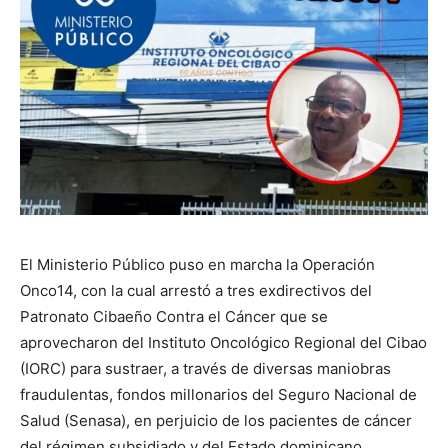
El Ministerio Público puso en marcha la Operación
Onco14, con la cual arrestó a tres exdirectivos del
Patronato Cibaeño Contra el Cáncer que se
aprovecharon del Instituto Oncológico Regional del Cibao
(IORC) para sustraer, a través de diversas maniobras
fraudulentas, fondos millonarios del Seguro Nacional de
Salud (Senasa), en perjuicio de los pacientes de cáncer
del régimen subsidiado y del Estado dominicano.