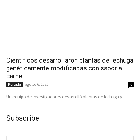
Científicos desarrollaron plantas de lechuga
genéticamente modificadas con sabor a
carne
agosto 6, 2026
Portada
0
Un equipo de investigadores desarrolló plantas de lechuga y...
Subscribe