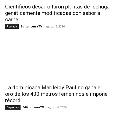
Científicos desarrollaron plantas de lechuga
genéticamente modificadas con sabor a
carne
Editor LunaTV
-
agosto 6, 2026
Portada
La dominicana Marileidy Paulino gana el
oro de los 400 metros femeninos e impone
récord
Editor LunaTV
-
agosto 6, 2026
Deportes