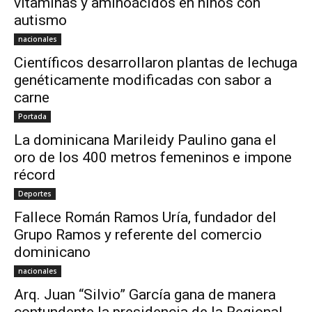
vitaminas y aminoácidos en niños con
autismo
nacionales
Científicos desarrollaron plantas de lechuga
genéticamente modificadas con sabor a
carne
Portada
La dominicana Marileidy Paulino gana el
oro de los 400 metros femeninos e impone
récord
Deportes
Fallece Román Ramos Uría, fundador del
Grupo Ramos y referente del comercio
dominicano
nacionales
Arq. Juan “Silvio” García gana de manera