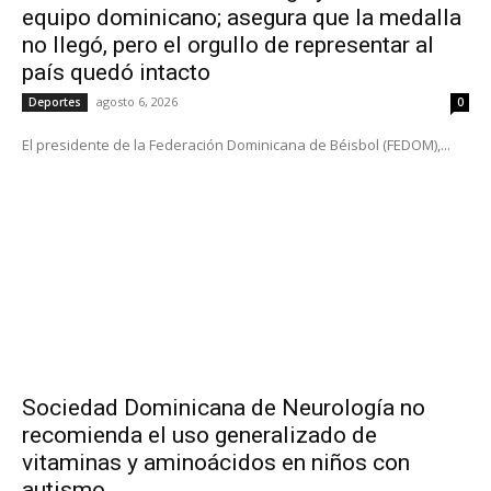
equipo dominicano; asegura que la medalla
no llegó, pero el orgullo de representar al
país quedó intacto
agosto 6, 2026
Deportes
0
El presidente de la Federación Dominicana de Béisbol (FEDOM),...
Sociedad Dominicana de Neurología no
recomienda el uso generalizado de
vitaminas y aminoácidos en niños con
autismo