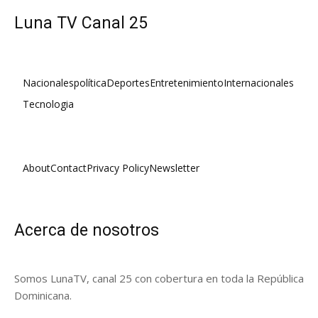
Luna TV Canal 25
Nacionales
política
Deportes
Entretenimiento
Internacionales
Tecnologia
About
Contact
Privacy Policy
Newsletter
Acerca de nosotros
Somos LunaTV, canal 25 con cobertura en toda la República
Dominicana.