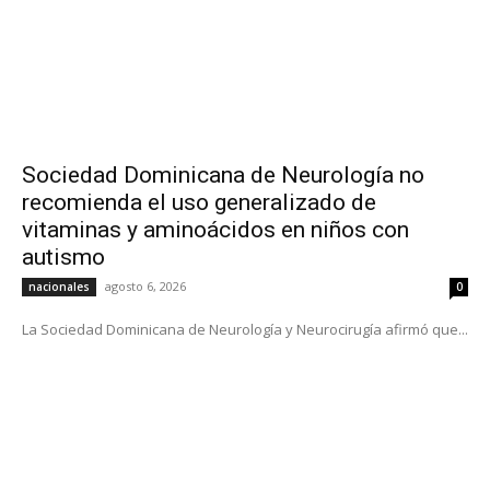
Sociedad Dominicana de Neurología no
recomienda el uso generalizado de
vitaminas y aminoácidos en niños con
autismo
agosto 6, 2026
nacionales
0
La Sociedad Dominicana de Neurología y Neurocirugía afirmó que...