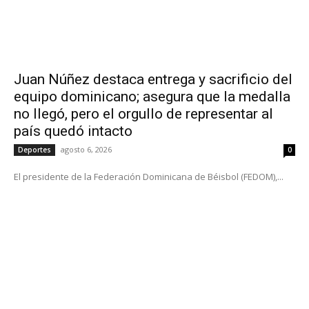
Juan Núñez destaca entrega y sacrificio del
equipo dominicano; asegura que la medalla
no llegó, pero el orgullo de representar al
país quedó intacto
agosto 6, 2026
Deportes
0
El presidente de la Federación Dominicana de Béisbol (FEDOM),...