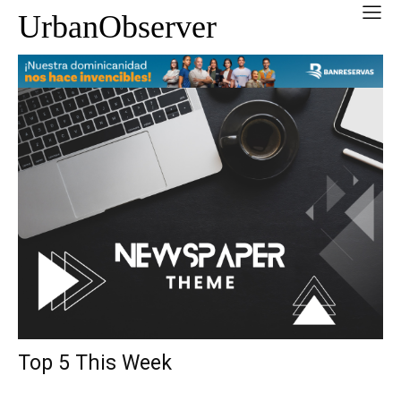
UrbanObserver
Top 5 This Week