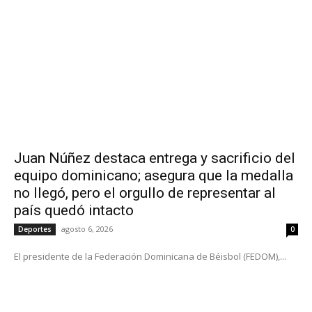
Juan Núñez destaca entrega y sacrificio del
equipo dominicano; asegura que la medalla
no llegó, pero el orgullo de representar al
país quedó intacto
agosto 6, 2026
Deportes
0
El presidente de la Federación Dominicana de Béisbol (FEDOM),...