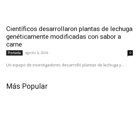
Científicos desarrollaron plantas de lechuga
genéticamente modificadas con sabor a
carne
agosto 6, 2026
Portada
0
Un equipo de investigadores desarrolló plantas de lechuga y...
Más Popular