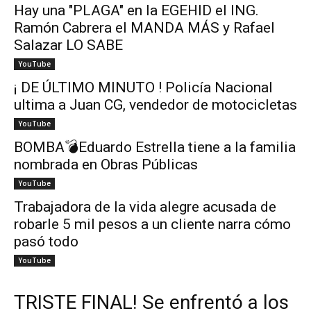
Hay una "PLAGA" en la EGEHID el ING.
Ramón Cabrera el MANDA MÁS y Rafael
Salazar LO SABE
YouTube
¡ DE ÚLTIMO MINUTO ! Policía Nacional
ultima a Juan CG, vendedor de motocicletas
YouTube
BOMBA💣Eduardo Estrella tiene a la familia
nombrada en Obras Públicas
YouTube
Trabajadora de la vida alegre acusada de
robarle 5 mil pesos a un cliente narra cómo
pasó todo
YouTube
TRISTE FINAL! Se enfrentó a los