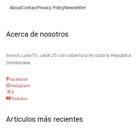
About
Contact
Privacy Policy
Newsletter
Acerca de nosotros
Somos LunaTV, canal 25 con cobertura en toda la República
Dominicana.
Facebook
Instagram
X
Youtube
Artículos más recientes