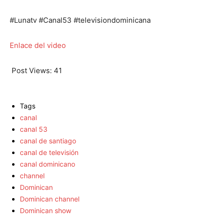
#Lunatv #Canal53 #televisiondominicana
Enlace del video
Post Views:
41
Tags
canal
canal 53
canal de santiago
canal de televisión
canal dominicano
channel
Dominican
Dominican channel
Dominican show