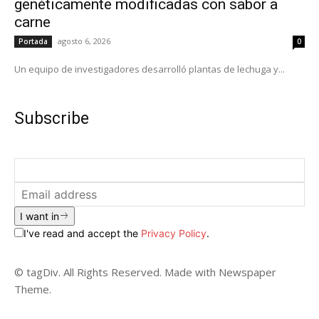
genéticamente modificadas con sabor a
carne
agosto 6, 2026
Portada
0
Un equipo de investigadores desarrolló plantas de lechuga y...
Subscribe
I want in
I've read and accept the
Privacy Policy
.
© tagDiv. All Rights Reserved. Made with Newspaper
Theme.