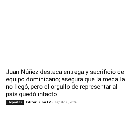
Juan Núñez destaca entrega y sacrificio del
equipo dominicano; asegura que la medalla
no llegó, pero el orgullo de representar al
país quedó intacto
Editor LunaTV
-
agosto 6, 2026
Deportes