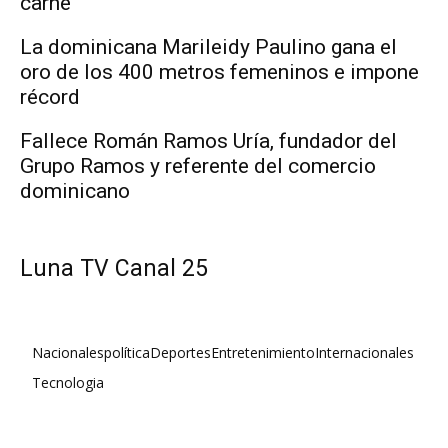
carne
La dominicana Marileidy Paulino gana el
oro de los 400 metros femeninos e impone
récord
Fallece Román Ramos Uría, fundador del
Grupo Ramos y referente del comercio
dominicano
Luna TV Canal 25
Nacionales
política
Deportes
Entretenimiento
Internacionales
Tecnologia