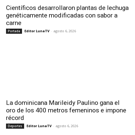
Científicos desarrollaron plantas de lechuga
genéticamente modificadas con sabor a
carne
Editor LunaTV
-
agosto 6, 2026
Portada
La dominicana Marileidy Paulino gana el
oro de los 400 metros femeninos e impone
récord
Editor LunaTV
-
agosto 6, 2026
Deportes