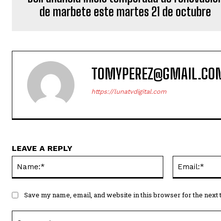
de marbete este martes 21 de octubre
TOMYPEREZ@GMAIL.CO
https://lunatvdigital.com
LEAVE A REPLY
Name:*
Save my name, email, and website in this browser for the next