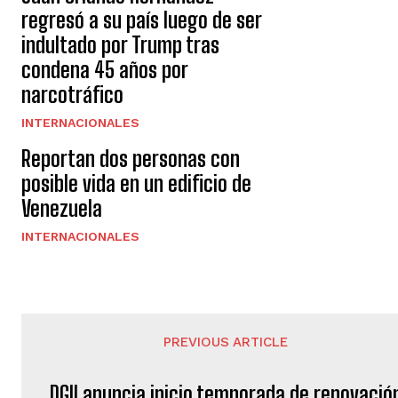
regresó a su país luego de ser
indultado por Trump tras
condena 45 años por
narcotráfico
INTERNACIONALES
Reportan dos personas con
posible vida en un edificio de
Venezuela
INTERNACIONALES
PREVIOUS ARTICLE
DGII anuncia inicio temporada de renovació