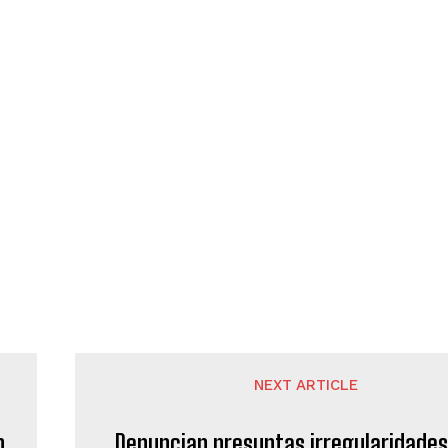
NEXT ARTICLE
n
Denuncian presuntas irregularidades