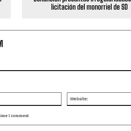
licitación del monorriel de SD
M
Email:*
 time I comment.