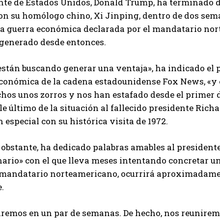
nte de Estados Unidos, Donald Trump, ha terminado d
on su homólogo chino, Xi Jinping, dentro de dos sema
a guerra económica declarada por el mandatario nort
 generado desde entonces.
stán buscando generar una ventaja», ha indicado el p
económica de la cadena estadounidense Fox News, «y
hos unos zorros y nos han estafado desde el primer 
e último de la situación al fallecido presidente Richa
n especial con su histórica visita de 1972.
obstante, ha dedicado palabras amables al presidente
ario» con el que lleva meses intentando concretar un
 mandatario norteamericano, ocurrirá aproximadament
.
remos en un par de semanas. De hecho, nos reuniremos