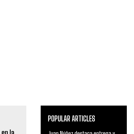
POPULAR ARTICLES
 en la
Juan Núñez destaca entrega y