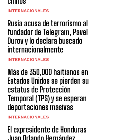
chinos
INTERNACIONALES
Rusia acusa de terrorismo al
fundador de Telegram, Pavel
Durov y lo declara buscado
internacionalmente
INTERNACIONALES
Más de 350,000 haitianos en
Estados Unidos se pierden su
estatus de Protección
Temporal (TPS) y se esperan
deportaciones masivas
INTERNACIONALES
El expresidente de Honduras
Juan Orlando Hernández