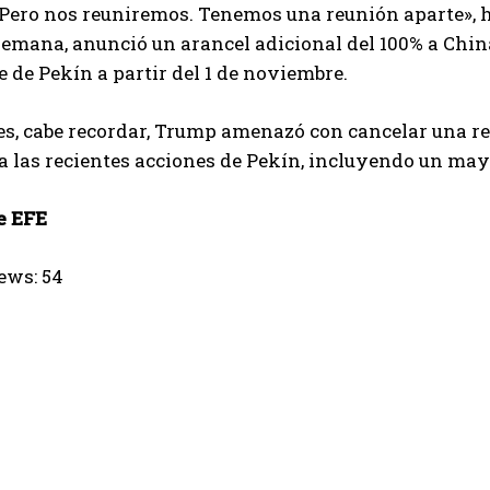
Pero nos reuniremos. Tenemos una reunión aparte», h
emana, anunció un arancel adicional del 100% a Chin
 de Pekín a partir del 1 de noviembre.
s, cabe recordar, Trump amenazó con cancelar una reu
a las recientes acciones de Pekín, incluyendo un mayo
e EFE
ews:
54