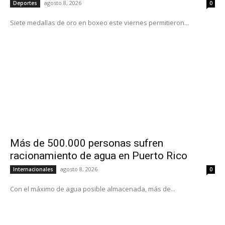
agosto 8, 2026
Deportes
0
Siete medallas de oro en boxeo este viernes permitieron...
Más de 500.000 personas sufren
racionamiento de agua en Puerto Rico
agosto 8, 2026
Internacionales
0
Con el máximo de agua posible almacenada, más de...