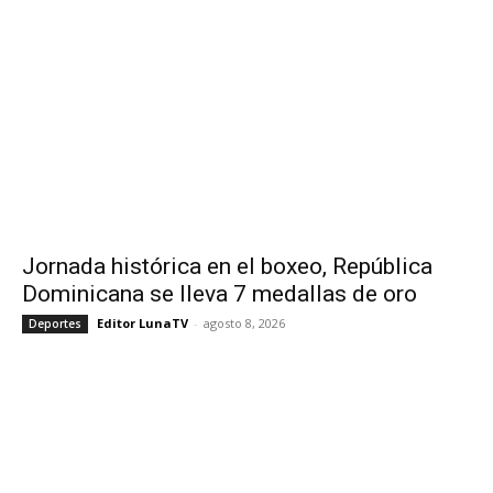
Jornada histórica en el boxeo, República
Dominicana se lleva 7 medallas de oro
Editor LunaTV
-
agosto 8, 2026
Deportes