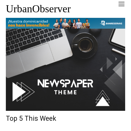
UrbanObserver
Top 5 This Week