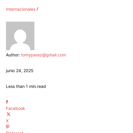
Internacionales
Author:
tomyperez@gmail.com
junio 24, 2025
Less than 1
min.
read
Facebook
X