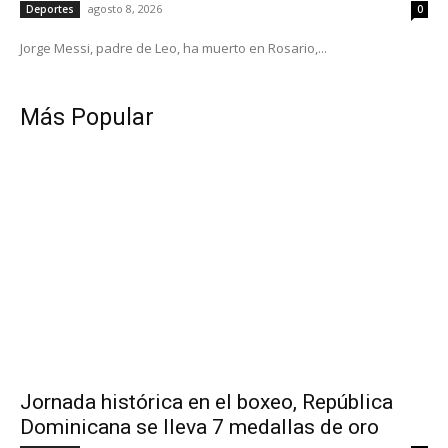
agosto 8, 2026
Deportes
0
Jorge Messi, padre de Leo, ha muerto en Rosario,...
Más Popular
Jornada histórica en el boxeo, República
Dominicana se lleva 7 medallas de oro