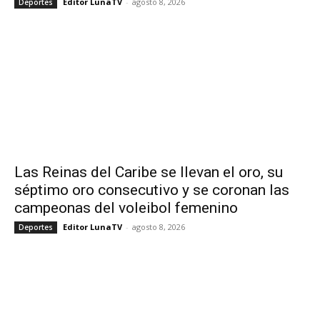
Editor LunaTV
-
agosto 8, 2026
Deportes
Las Reinas del Caribe se llevan el oro, su
séptimo oro consecutivo y se coronan las
campeonas del voleibol femenino
Editor LunaTV
-
agosto 8, 2026
Deportes