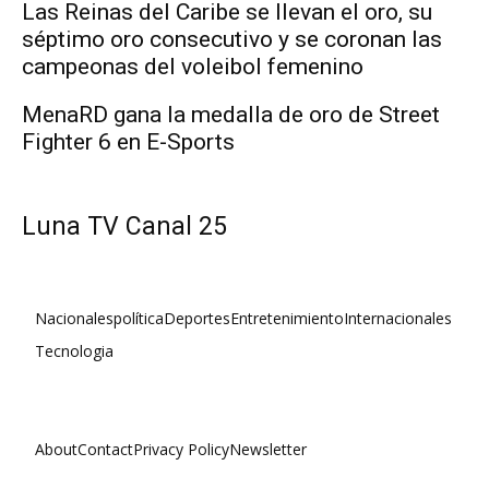
Las Reinas del Caribe se llevan el oro, su
séptimo oro consecutivo y se coronan las
campeonas del voleibol femenino
MenaRD gana la medalla de oro de Street
Fighter 6 en E-Sports
Luna TV Canal 25
Nacionales
política
Deportes
Entretenimiento
Internacionales
Tecnologia
About
Contact
Privacy Policy
Newsletter