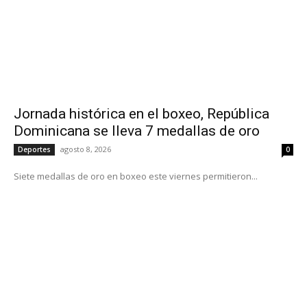
Jornada histórica en el boxeo, República
Dominicana se lleva 7 medallas de oro
agosto 8, 2026
Deportes
0
Siete medallas de oro en boxeo este viernes permitieron...