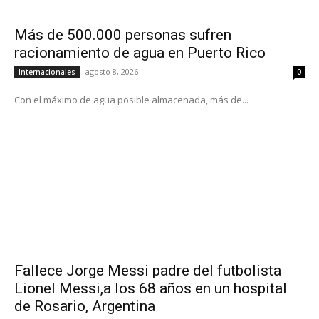
Más de 500.000 personas sufren
racionamiento de agua en Puerto Rico
agosto 8, 2026
Internacionales
0
Con el máximo de agua posible almacenada, más de...
Fallece Jorge Messi padre del futbolista
Lionel Messi,a los 68 años en un hospital
de Rosario, Argentina