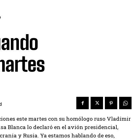
uando
martes
d
iones este martes con su homólogo ruso Vladímir
asa Blanca lo declaró en el avión presidencial,
crania y Rusia. Ya estamos hablando de eso,