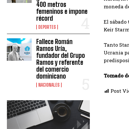
400 metros
moneda de
femeninos e impone
récord
El sábado 
DEPORTES
Keir Starm
Fallece Román
Tanto Sta
Ramos Uría,
Ucrania p
fundador del Grupo
predisposi
Ramos y referente
del comercio
dominicano
Tomado d
NACIONALES
Post Vi