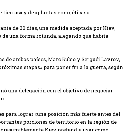
 tierras» y de «plantas energéticas».
rania de 30 días, una medida aceptada por Kiev,
o de una forma rotunda, alegando que habría
as de ambos países, Marc Rubio y Serguéi Lavrov,
próximas etapas» para poner fin a la guerra, según
ignó una delegación con el objetivo de negociar
do.
s para lograr «una posición más fuerte antes del
ortantes porciones de territorio en la región de
e presumiblemente Kiev pretendía usar como