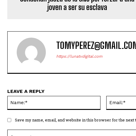
joven a ser su esclava
TOMYPEREZ@GMAIL.CO
https://lunatvdigital.com
LEAVE A REPLY
Name:*
Save my name, email, and website in this browser for the next