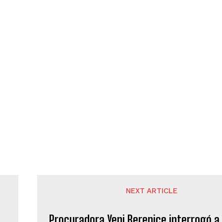
NEXT ARTICLE
Procuradora Yeni Berenice interrogó a