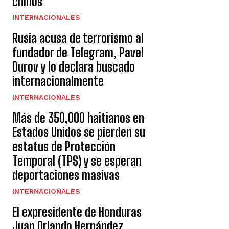
chinos
INTERNACIONALES
Rusia acusa de terrorismo al
fundador de Telegram, Pavel
Durov y lo declara buscado
internacionalmente
INTERNACIONALES
Más de 350,000 haitianos en
Estados Unidos se pierden su
estatus de Protección
Temporal (TPS) y se esperan
deportaciones masivas
INTERNACIONALES
El expresidente de Honduras
Juan Orlando Hernández