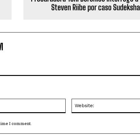
Steven Riibe por caso Sudeksha
M
Email:*
 time I comment.