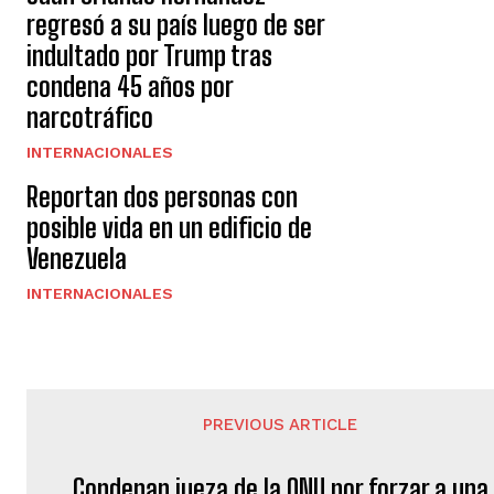
regresó a su país luego de ser
indultado por Trump tras
condena 45 años por
narcotráfico
INTERNACIONALES
Reportan dos personas con
posible vida en un edificio de
Venezuela
INTERNACIONALES
PREVIOUS ARTICLE
Condenan jueza de la ONU por forzar a una