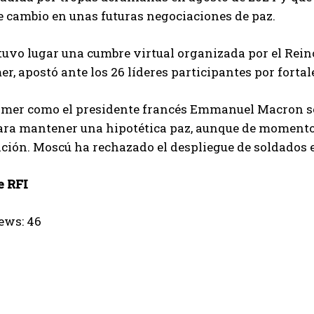
 cambio en unas futuras negociaciones de paz.
tuvo lugar una cumbre virtual organizada por el Reino
er, apostó ante los 26 líderes participantes por forta
rmer como el presidente francés Emmanuel Macron se
ara mantener una hipotética paz, aunque de momento 
ción. Moscú ha rechazado el despliegue de soldados 
e RFI
ews:
46