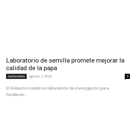
Laboratorio de semilla promete mejorar la
calidad de la papa
agosto 7, 2026
nacionales
0
El Gobierno instaló un laboratorio de investigación para
fortalecer...