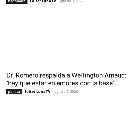
Editor LunaTV
-
agosto 7, 2026
nacionales
Dr. Romero respalda a Wellington Arnaud:
"hay que estar en amores con la base"
Editor LunaTV
-
agosto 7, 2026
política