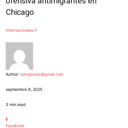
ofensiva antimigrantes en
Chicago
Internacionales
Author:
tomyperez@gmail.com
septiembre 9, 2025
3
min.
read
Facebook