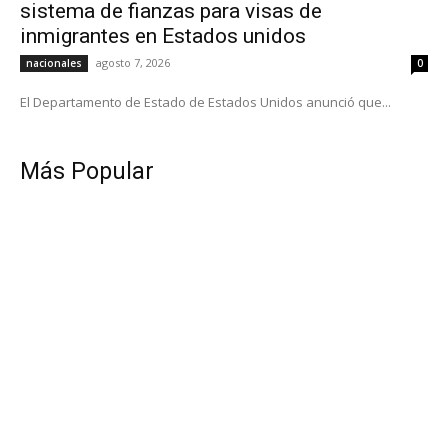
sistema de fianzas para visas de
inmigrantes en Estados unidos
agosto 7, 2026
nacionales
0
El Departamento de Estado de Estados Unidos anunció que...
Más Popular