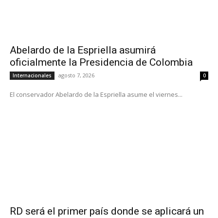
Abelardo de la Espriella asumirá
oficialmente la Presidencia de Colombia
agosto 7, 2026
Internacionales
0
El conservador Abelardo de la Espriella asume el viernes...
RD será el primer país donde se aplicará un