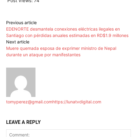
Post Views:
74
Previous article
EDENORTE desmantela conexiones eléctricas ilegales en
Santiago con pérdidas anuales estimadas en RD$1.9 millones
Next article
Muere quemada esposa de exprimer ministro de Nepal
durante un ataque por manifestantes
tomyperez@gmail.com
https://lunatvdigital.com
LEAVE A REPLY