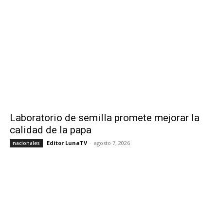
Laboratorio de semilla promete mejorar la
calidad de la papa
Editor LunaTV
-
agosto 7, 2026
nacionales