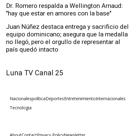
Dr. Romero respalda a Wellington Arnaud:
"hay que estar en amores con la base"
Juan Núñez destaca entrega y sacrificio del
equipo dominicano; asegura que la medalla
no llegó, pero el orgullo de representar al
país quedó intacto
Luna TV Canal 25
Nacionales
política
Deportes
Entretenimiento
Internacionales
Tecnologia
About
Contact
Privacy Policy
Newsletter