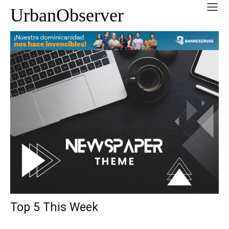
UrbanObserver
Top 5 This Week