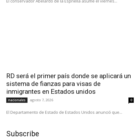
El conservador Abelardo de la Espriella asume el viernes...
RD será el primer país donde se aplicará un
sistema de fianzas para visas de
inmigrantes en Estados unidos
agosto 7, 2026
nacionales
0
El Departamento de Estado de Estados Unidos anunció que...
Subscribe