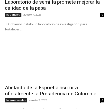
Laboratorio de semilla promete mejorar la
calidad de la papa
agosto 7, 2026
nacionales
0
El Gobierno instaló un laboratorio de investigación para
fortalecer...
Abelardo de la Espriella asumirá
oficialmente la Presidencia de Colombia
agosto 7, 2026
Internacionales
0