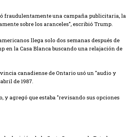
ó fraudulentamente una campaña publicitaria, la
ente sobre los aranceles", escribió Trump.
teamericanos llega solo dos semanas después de
mp en la Casa Blanca buscando una relajación de
vincia canadiense de Ontario usó un "audio y
abril de 1987.
ijo, y agregó que estaba "revisando sus opciones