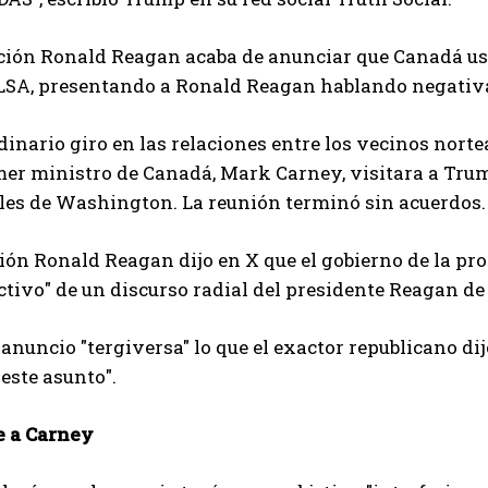
ción Ronald Reagan acaba de anunciar que Canadá us
LSA, presentando a Ronald Reagan hablando negativam
dinario giro en las relaciones entre los vecinos nor
mer ministro de Canadá, Mark Carney, visitara a Tru
les de Washington. La reunión terminó sin acuerdos.
ón Ronald Reagan dijo en X que el gobierno de la pro
ctivo" de un discurso radial del presidente Reagan de 
l anuncio "tergiversa" lo que el exactor republicano d
 este asunto".
e a Carney