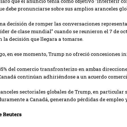
aró que el anuncio tenía como objetivo "interferir co
ue debe pronunciarse sobre sus amplios aranceles glo
na decisión de romper las conversaciones representa
íder de clase mundial" cuando se reunieron el 7 de o
on la decisión que llegara a tomarse.
o, en ese momento, Trump no ofreció concesiones inm
85% del comercio transfronterizo en ambas direccione
Canadá continúan adhiriéndose a un acuerdo comerci
ranceles sectoriales globales de Trump, en particular 
duramente a Canadá, generando pérdidas de empleo y
 Reuters