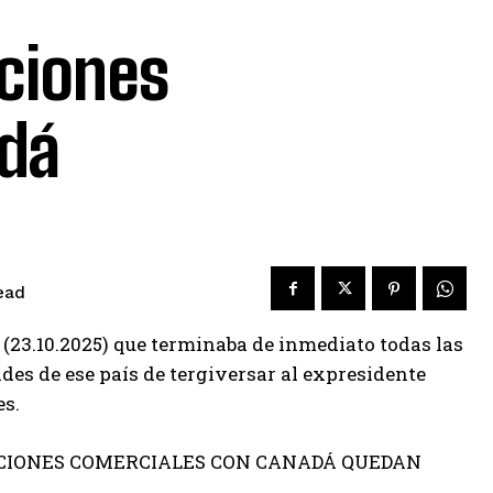
ciones
adá
ead
 (23.10.2025) que terminaba de inmediato todas las
es de ese país de tergiversar al expresidente
es.
CIACIONES COMERCIALES CON CANADÁ QUEDAN