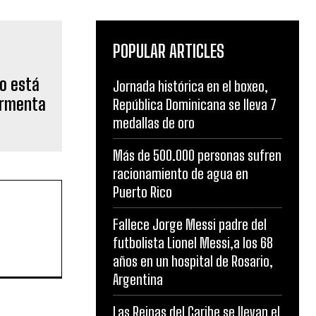
POPULAR ARTICLES
co está
Jornada histórica en el boxeo,
tormenta
República Dominicana se lleva 7
medallas de oro
Más de 500.000 personas sufren
racionamiento de agua en
Puerto Rico
Fallece Jorge Messi padre del
futbolista Lionel Messi,a los 68
años en un hospital de Rosario,
Argentina
Las Reinas del Caribe se llevan el