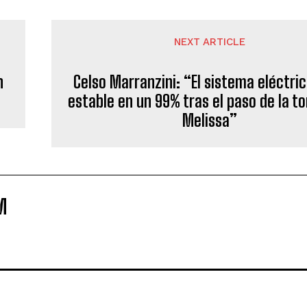
NEXT ARTICLE
n
Celso Marranzini: “El sistema eléctri
estable en un 99% tras el paso de la 
Melissa”
M