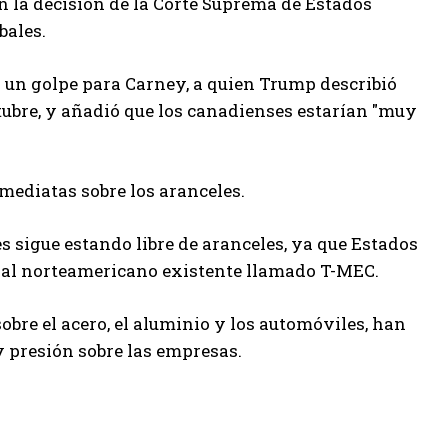
n la decisión de la Corte Suprema de Estados
bales.
 un golpe para Carney, a quien Trump describió
ctubre, y añadió que los canadienses estarían "muy
ediatas sobre los aranceles.
s sigue estando libre de aranceles, ya que Estados
al norteamericano existente llamado T-MEC.
sobre el acero, el aluminio y los automóviles, han
 presión sobre las empresas.