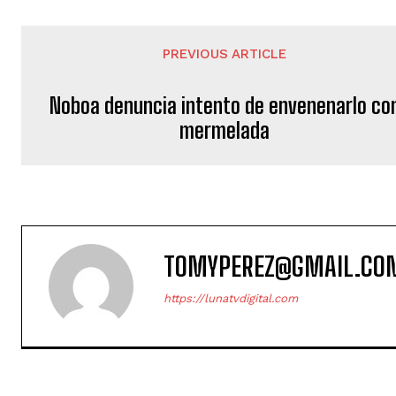
PREVIOUS ARTICLE
Noboa denuncia intento de envenenarlo co
mermelada
TOMYPEREZ@GMAIL.CO
https://lunatvdigital.com