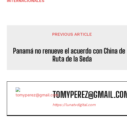
INTERNACIONALES
PREVIOUS ARTICLE
Panamá no renueve el acuerdo con China de 
Ruta de la Seda
TOMYPEREZ@GMAIL.CO
https://lunatvdigital.com