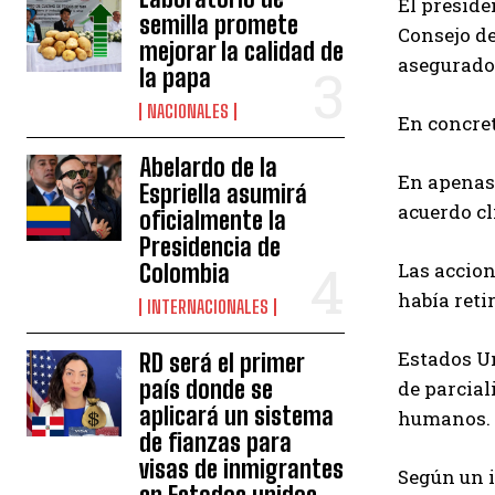
El preside
semilla promete
Consejo de
mejorar la calidad de
asegurado 
la papa
NACIONALES
En concret
Abelardo de la
En apenas 
Espriella asumirá
acuerdo cl
oficialmente la
Presidencia de
Las accion
Colombia
había ret
INTERNACIONALES
Estados Un
RD será el primer
país donde se
de parcial
aplicará un sistema
humanos.
de fianzas para
visas de inmigrantes
Según un i