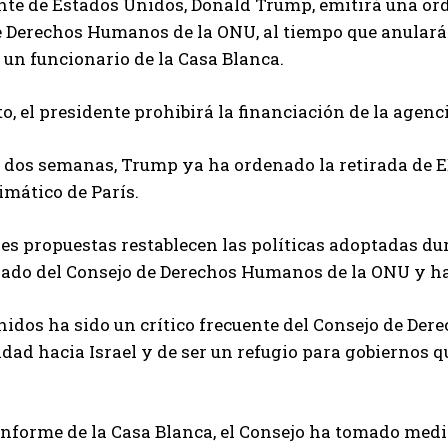
nte de Estados Unidos, Donald Trump, emitirá una orde
 Derechos Humanos de la ONU, al tiempo que anulará 
un funcionario de la Casa Blanca.
o, el presidente prohibirá la financiación de la age
dos semanas, Trump ya ha ordenado la retirada de EE
imático de París.
es propuestas restablecen las políticas adoptadas du
irado del Consejo de Derechos Humanos de la ONU y h
idos ha sido un crítico frecuente del Consejo de D
idad hacia Israel y de ser un refugio para gobiernos
nforme de la Casa Blanca, el Consejo ha tomado medid