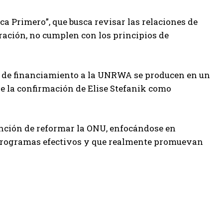
a Primero”, que busca revisar las relaciones de
ación, no cumplen con los principios de
te de financiamiento a la UNRWA se producen en un
e la confirmación de Elise Stefanik como
ención de reformar la ONU, enfocándose en
a programas efectivos y que realmente promuevan