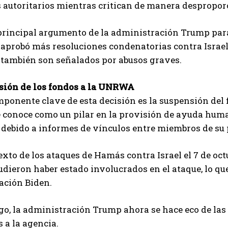
autoritarios mientras critican de manera desproporc
 principal argumento de la administración Trump para
 aprobó más resoluciones condenatorias contra Israel 
 también son señalados por abusos graves.
sión de los fondos a la UNRWA
mponente clave de esta decisión es la suspensión del
 conoce como un pilar en la provisión de ayuda human
 debido a informes de vínculos entre miembros de su 
exto de los ataques de Hamás contra Israel el 7 de oc
eron haber estado involucrados en el ataque, lo que
ación Biden.
o, la administración Trump ahora se hace eco de las 
 a la agencia.