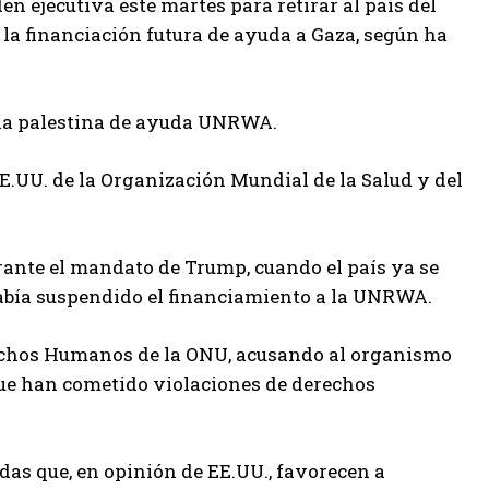
n ejecutiva este martes para retirar al país del
la financiación futura de ayuda a Gaza, según ha
ncia palestina de ayuda UNRWA.
.UU. de la Organización Mundial de la Salud y del
rante el mandato de Trump, cuando el país ya se
abía suspendido el financiamiento a la UNRWA.
erechos Humanos de la ONU, acusando al organismo
 que han cometido violaciones de derechos
as que, en opinión de EE.UU., favorecen a