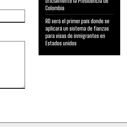
oficialmente la Presidencia de
Colombia
Website:
RD será el primer país donde se
aplicará un sistema de fianzas
para visas de inmigrantes en
Estados unidos