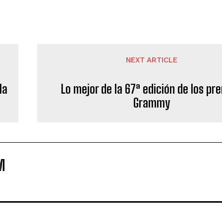
NEXT ARTICLE
la
Lo mejor de la 67ª edición de los pr
Grammy
M