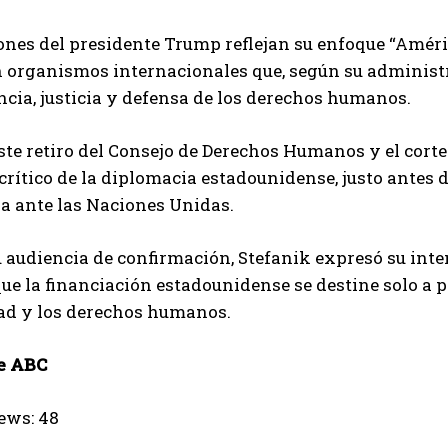
ones del presidente Trump reflejan su enfoque “Améric
 organismos internacionales que, según su administr
cia, justicia y defensa de los derechos humanos.
te retiro del Consejo de Derechos Humanos y el cor
ítico de la diplomacia estadounidense, justo antes d
a ante las Naciones Unidas.
 audiencia de confirmación, Stefanik expresó su int
que la financiación estadounidense se destine solo 
dad y los derechos humanos.
e ABC
ews:
48