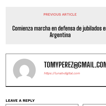
PREVIOUS ARTICLE
Comienza marcha en defensa de jubilados e
Argentina
TOMYPEREZ@GMAIL.CO
https://lunatvdigital.com
LEAVE A REPLY