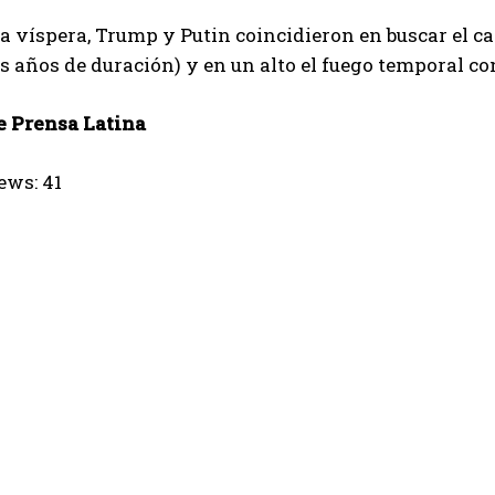
la víspera, Trump y Putin coincidieron en buscar el ca
s años de duración) y en un alto el fuego temporal co
 Prensa Latina
ews:
41