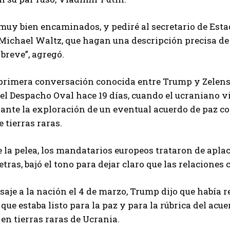
uy bien encaminados, y pediré al secretario de Estad
Michael Waltz, que hagan una descripción precisa de 
 breve”, agregó.
 primera conversación conocida entre Trump y Zelens
el Despacho Oval hace 19 días, cuando el ucraniano 
ante la exploración de un eventual acuerdo de paz co
e tierras raras.
 la pelea, los mandatarios europeos trataron de aplac
letras, bajó el tono para dejar claro que las relacione
aje a la nación el 4 de marzo, Trump dijo que había re
que estaba listo para la paz y para la rúbrica del acu
en tierras raras de Ucrania.