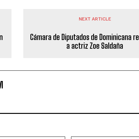
NEXT ARTICLE
n
Cámara de Diputados de Dominicana r
a actriz Zoe Saldaña
M