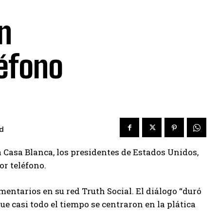
n
léfono
d
Casa Blanca, los presidentes de Estados Unidos,
r teléfono.
ntarios en su red Truth Social. El diálogo “duró
e casi todo el tiempo se centraron en la plática