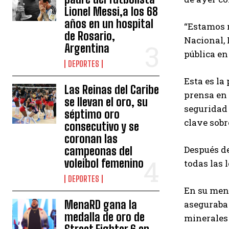
Lionel Messi,a los 68
años en un hospital
“Estamos m
de Rosario,
Nacional, 
Argentina
pública en
DEPORTES
Esta es la
Las Reinas del Caribe
prensa en 
se llevan el oro, su
seguridad 
séptimo oro
clave sobr
consecutivo y se
coronan las
Después de
campeonas del
voleibol femenino
todas las 
DEPORTES
En su mens
MenaRD gana la
aseguraba 
medalla de oro de
minerales 