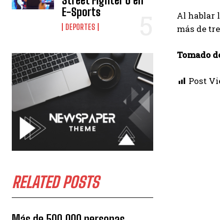
Street Fighter 6 en
E-Sports
Al hablar 
DEPORTES
más de tre
Tomado de
Post Vi
RELATED POSTS
Más de 500.000 personas