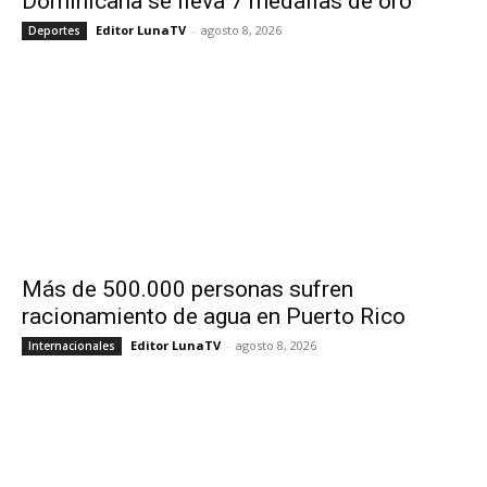
Dominicana se lleva 7 medallas de oro
Editor LunaTV
-
agosto 8, 2026
Deportes
Más de 500.000 personas sufren
racionamiento de agua en Puerto Rico
Editor LunaTV
-
agosto 8, 2026
Internacionales