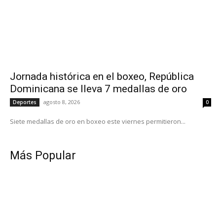
Jornada histórica en el boxeo, República
Dominicana se lleva 7 medallas de oro
agosto 8, 2026
Deportes
0
Siete medallas de oro en boxeo este viernes permitieron...
Más Popular