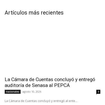
Artículos más recientes
La Cámara de Cuentas concluyó y entregó
auditoría de Senasa al PEPCA
agosto 10, 2026
nacionales
0
La Cámara de Cuentas concluyó y entregó al ente...