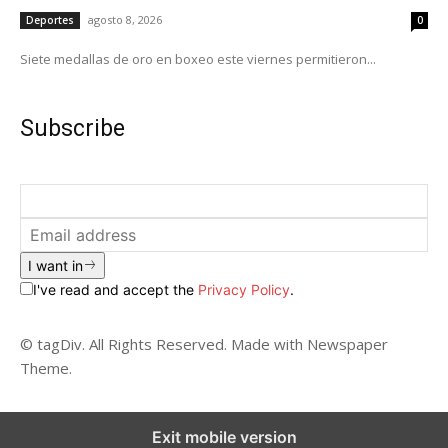
agosto 8, 2026
Deportes
0
Siete medallas de oro en boxeo este viernes permitieron...
Subscribe
I want in
I've read and accept the
Privacy Policy
.
© tagDiv. All Rights Reserved. Made with Newspaper
Theme.
Exit mobile version