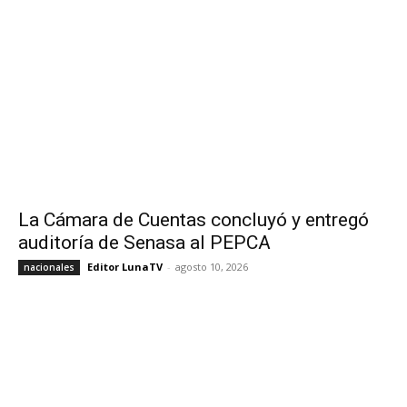
La Cámara de Cuentas concluyó y entregó
auditoría de Senasa al PEPCA
Editor LunaTV
-
agosto 10, 2026
nacionales