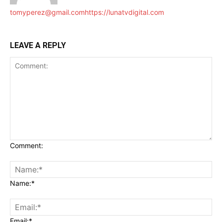
tomyperez@gmail.com
https://lunatvdigital.com
LEAVE A REPLY
Comment:
Name:*
Email:*