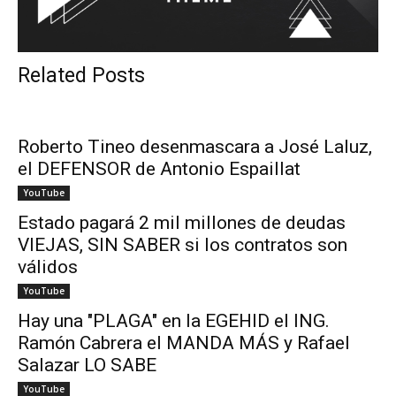
Related Posts
Roberto Tineo desenmascara a José Laluz,
el DEFENSOR de Antonio Espaillat
YouTube
Estado pagará 2 mil millones de deudas
VIEJAS, SIN SABER si los contratos son
válidos
YouTube
Hay una "PLAGA" en la EGEHID el ING.
Ramón Cabrera el MANDA MÁS y Rafael
Salazar LO SABE
YouTube