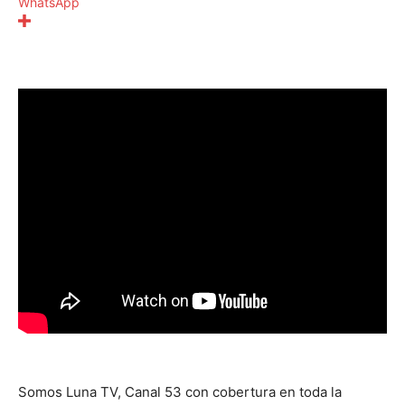
WhatsApp
Somos Luna TV, Canal 53 con cobertura en toda la