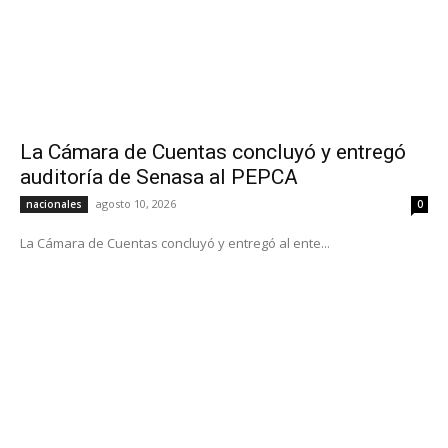
La Cámara de Cuentas concluyó y entregó
auditoría de Senasa al PEPCA
agosto 10, 2026
nacionales
0
La Cámara de Cuentas concluyó y entregó al ente...