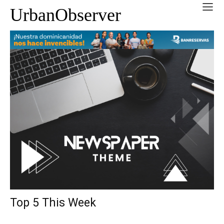
UrbanObserver
Top 5 This Week