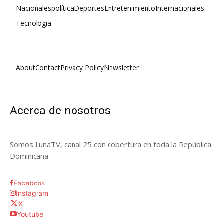
Nacionales
política
Deportes
Entretenimiento
Internacionales
Tecnologia
About
Contact
Privacy Policy
Newsletter
Acerca de nosotros
Somos LunaTV, canal 25 con cobertura en toda la República
Dominicana.
Facebook
Instagram
X
Youtube