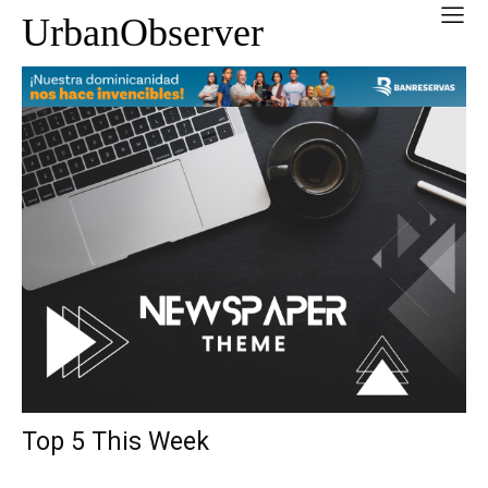
UrbanObserver
Top 5 This Week