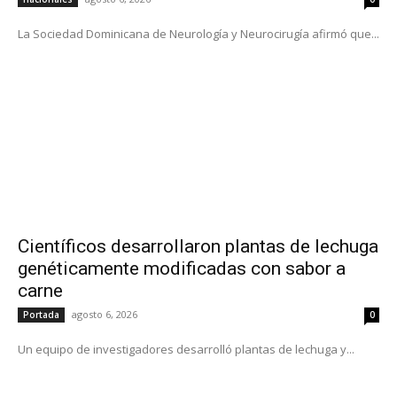
La Sociedad Dominicana de Neurología y Neurocirugía afirmó que...
Científicos desarrollaron plantas de lechuga
genéticamente modificadas con sabor a
carne
agosto 6, 2026
Portada
0
Un equipo de investigadores desarrolló plantas de lechuga y...