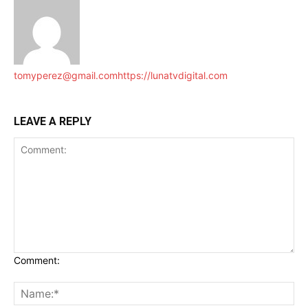
tomyperez@gmail.com
https://lunatvdigital.com
LEAVE A REPLY
Comment: