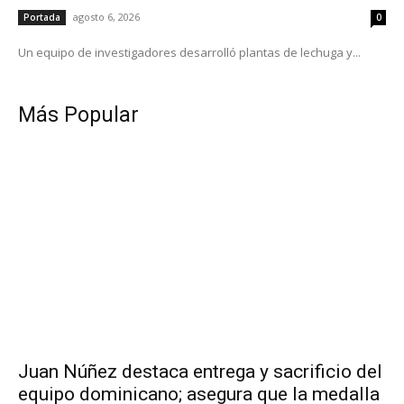
agosto 6, 2026
Portada
0
Un equipo de investigadores desarrolló plantas de lechuga y...
Más Popular
Juan Núñez destaca entrega y sacrificio del
equipo dominicano; asegura que la medalla