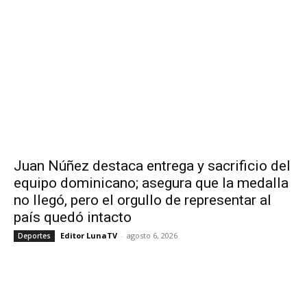
Juan Núñez destaca entrega y sacrificio del
equipo dominicano; asegura que la medalla
no llegó, pero el orgullo de representar al
país quedó intacto
Editor LunaTV
-
agosto 6, 2026
Deportes