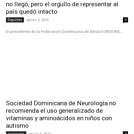
no llegó, pero el orgullo de representar al
país quedó intacto
agosto 6, 2026
Deportes
0
El presidente de la Federación Dominicana de Béisbol (FEDOM),...
Sociedad Dominicana de Neurología no
recomienda el uso generalizado de
vitaminas y aminoácidos en niños con
autismo
agosto 6, 2026
nacionales
0