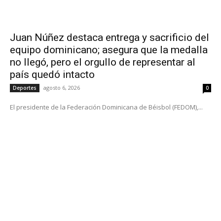
Juan Núñez destaca entrega y sacrificio del
equipo dominicano; asegura que la medalla
no llegó, pero el orgullo de representar al
país quedó intacto
agosto 6, 2026
Deportes
0
El presidente de la Federación Dominicana de Béisbol (FEDOM),...