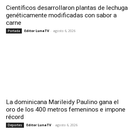
Científicos desarrollaron plantas de lechuga
genéticamente modificadas con sabor a
carne
Editor LunaTV
-
agosto 6, 2026
Portada
La dominicana Marileidy Paulino gana el
oro de los 400 metros femeninos e impone
récord
Editor LunaTV
-
agosto 6, 2026
Deportes