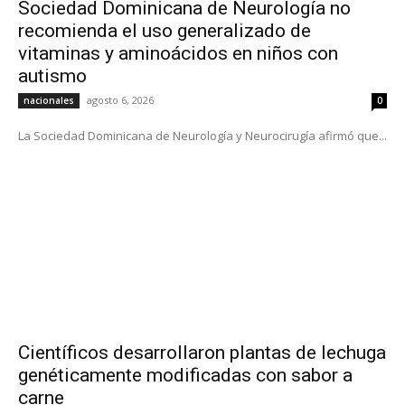
Sociedad Dominicana de Neurología no
recomienda el uso generalizado de
vitaminas y aminoácidos en niños con
autismo
agosto 6, 2026
nacionales
0
La Sociedad Dominicana de Neurología y Neurocirugía afirmó que...
Científicos desarrollaron plantas de lechuga
genéticamente modificadas con sabor a
carne