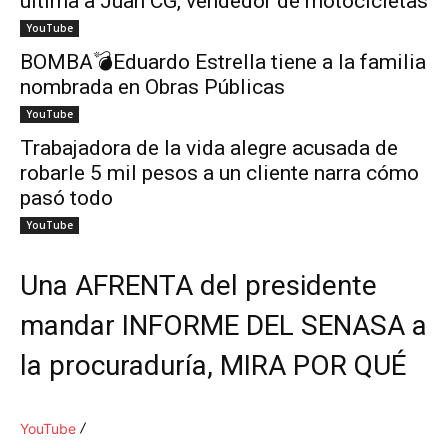
ultima a Juan CG, vendedor de motocicletas
YouTube
BOMBA💣Eduardo Estrella tiene a la familia
nombrada en Obras Públicas
YouTube
Trabajadora de la vida alegre acusada de
robarle 5 mil pesos a un cliente narra cómo
pasó todo
YouTube
Una AFRENTA del presidente
mandar INFORME DEL SENASA a
la procuraduría, MIRA POR QUÉ
YouTube