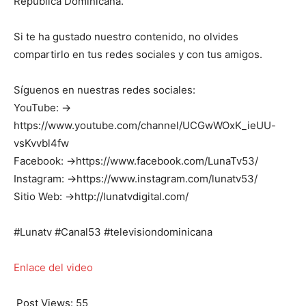
República Dominicana.
Si te ha gustado nuestro contenido, no olvides
compartirlo en tus redes sociales y con tus amigos.
Síguenos en nuestras redes sociales:
YouTube: →
https://www.youtube.com/channel/UCGwWOxK_ieUU-
vsKvvbl4fw
Facebook: →https://www.facebook.com/LunaTv53/
Instagram: →https://www.instagram.com/lunatv53/
Sitio Web: →http://lunatvdigital.com/
#Lunatv #Canal53 #televisiondominicana
Enlace del video
Post Views:
55