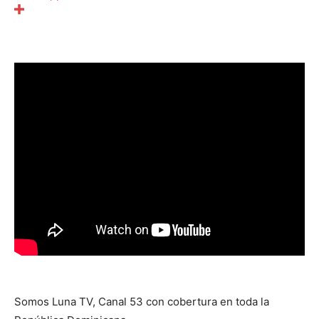
Somos Luna TV, Canal 53 con cobertura en toda la