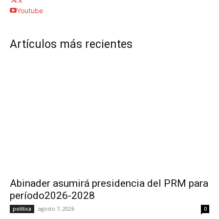
X
Youtube
Artículos más recientes
Abinader asumirá presidencia del PRM para
período2026-2028
agosto 7, 2026
política
0