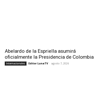
Abelardo de la Espriella asumirá
oficialmente la Presidencia de Colombia
Editor LunaTV
-
agosto 7, 2026
Internacionales