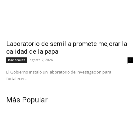
Laboratorio de semilla promete mejorar la
calidad de la papa
agosto 7, 2026
nacionales
0
El Gobierno instaló un laboratorio de investigación para
fortalecer...
Más Popular