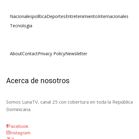
Nacionales
política
Deportes
Entretenimiento
Internacionales
Tecnologia
About
Contact
Privacy Policy
Newsletter
Acerca de nosotros
Somos LunaTV, canal 25 con cobertura en toda la República
Dominicana.
Facebook
Instagram