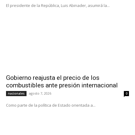
El presidente de la República, Luis Abinader, asumirá la...
Gobierno reajusta el precio de los
combustibles ante presión internacional
agosto 7, 2026
nacionales
0
Como parte de la política de Estado orientada a...