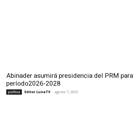
Abinader asumirá presidencia del PRM para
período2026-2028
Editor LunaTV
-
agosto 7, 2026
política