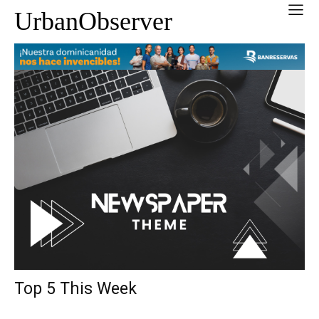
UrbanObserver
Top 5 This Week