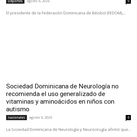
agosto 6, 2026
Deportes
0
El presidente de la Federación Dominicana de Béisbol (FEDOM),...
Sociedad Dominicana de Neurología no
recomienda el uso generalizado de
vitaminas y aminoácidos en niños con
autismo
agosto 6, 2026
nacionales
0
La Sociedad Dominicana de Neurología y Neurocirugía afirmó que...