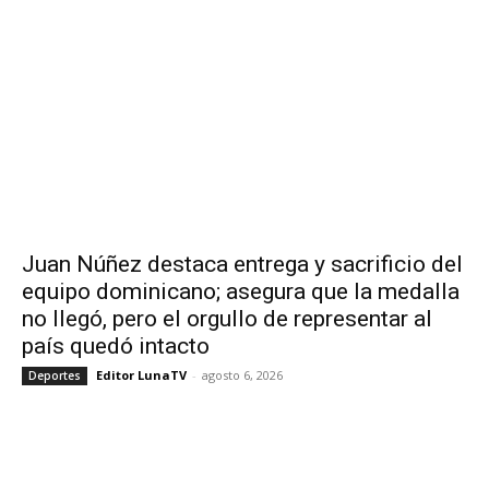
Juan Núñez destaca entrega y sacrificio del
equipo dominicano; asegura que la medalla
no llegó, pero el orgullo de representar al
país quedó intacto
Editor LunaTV
-
agosto 6, 2026
Deportes