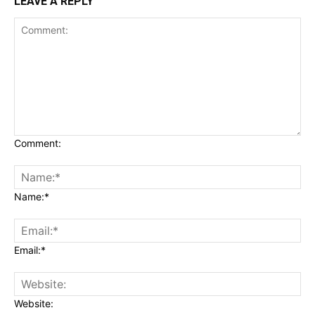
LEAVE A REPLY
Comment:
Name:*
Email:*
Website: