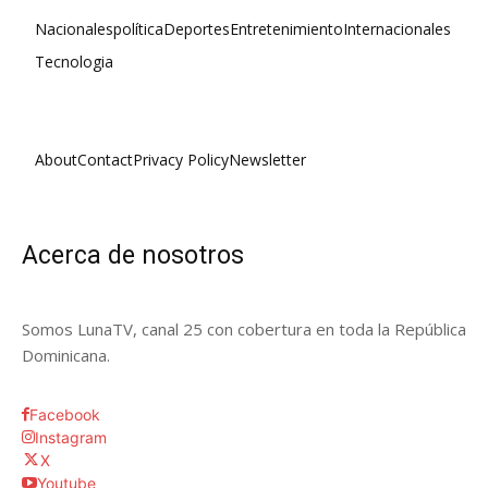
Nacionales
política
Deportes
Entretenimiento
Internacionales
Tecnologia
About
Contact
Privacy Policy
Newsletter
Acerca de nosotros
Somos LunaTV, canal 25 con cobertura en toda la República
Dominicana.
Facebook
Instagram
X
Youtube