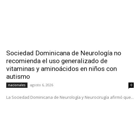
Sociedad Dominicana de Neurología no
recomienda el uso generalizado de
vitaminas y aminoácidos en niños con
autismo
agosto 6, 2026
nacionales
0
La Sociedad Dominicana de Neurología y Neurocirugía afirmó que...