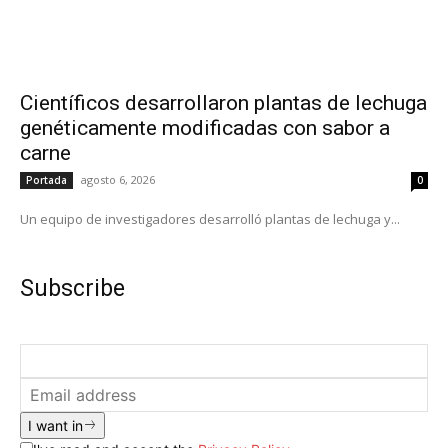
Científicos desarrollaron plantas de lechuga
genéticamente modificadas con sabor a
carne
agosto 6, 2026
Portada
0
Un equipo de investigadores desarrolló plantas de lechuga y...
Subscribe
I want in