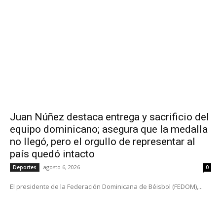
Juan Núñez destaca entrega y sacrificio del
equipo dominicano; asegura que la medalla
no llegó, pero el orgullo de representar al
país quedó intacto
agosto 6, 2026
Deportes
0
El presidente de la Federación Dominicana de Béisbol (FEDOM),...