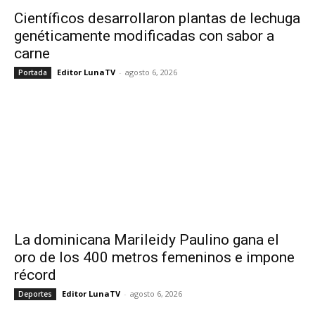
Científicos desarrollaron plantas de lechuga
genéticamente modificadas con sabor a
carne
Editor LunaTV
-
agosto 6, 2026
Portada
La dominicana Marileidy Paulino gana el
oro de los 400 metros femeninos e impone
récord
Editor LunaTV
-
agosto 6, 2026
Deportes