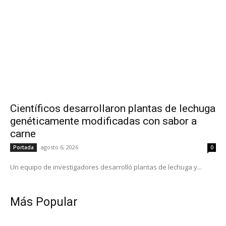
Científicos desarrollaron plantas de lechuga
genéticamente modificadas con sabor a
carne
agosto 6, 2026
Portada
0
Un equipo de investigadores desarrolló plantas de lechuga y...
Más Popular