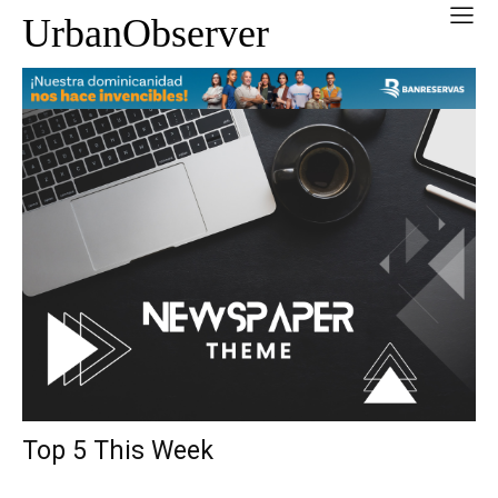
UrbanObserver
Top 5 This Week