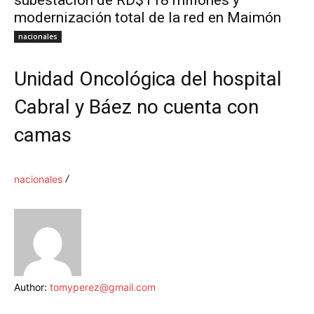
subestación de RD$118 millones y
modernización total de la red en Maimón
nacionales
Unidad Oncológica del hospital
Cabral y Báez no cuenta con
camas
nacionales
Author:
tomyperez@gmail.com