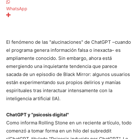
WhatsApp
El fenómeno de las "alucinaciones" de ChatGPT –cuando
el programa genera información falsa o inexacta– es
ampliamente conocido. Sin embargo, ahora está
emergiendo una inquietante tendencia que parece
sacada de un episodio de Black Mirror: algunos usuarios
están experimentando sus propios delirios y manías
espirituales tras interactuar intensamente con la
inteligencia artificial (IA).
ChatGPT y "psicosis digital"
Como informa Rolling Stone en un reciente artículo, todo
comenzó a tomar forma en un hilo del subreddit
r/ChatGPT, titulado "Psicosis inducida por ChatGPT". Lo