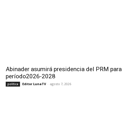
Abinader asumirá presidencia del PRM para
período2026-2028
Editor LunaTV
-
agosto 7, 2026
política