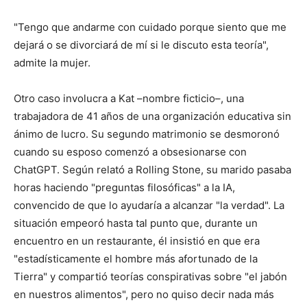
"Tengo que andarme con cuidado porque siento que me
dejará o se divorciará de mí si le discuto esta teoría",
admite la mujer.
Otro caso involucra a Kat –nombre ficticio–, una
trabajadora de 41 años de una organización educativa sin
ánimo de lucro. Su segundo matrimonio se desmoronó
cuando su esposo comenzó a obsesionarse con
ChatGPT. Según relató a Rolling Stone, su marido pasaba
horas haciendo "preguntas filosóficas" a la IA,
convencido de que lo ayudaría a alcanzar "la verdad". La
situación empeoró hasta tal punto que, durante un
encuentro en un restaurante, él insistió en que era
"estadísticamente el hombre más afortunado de la
Tierra" y compartió teorías conspirativas sobre "el jabón
en nuestros alimentos", pero no quiso decir nada más