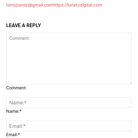
tomyperez@gmail.com
https://lunatvdigital.com
LEAVE A REPLY
Comment:
Name:*
Email:*