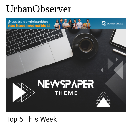
UrbanObserver
Top 5 This Week