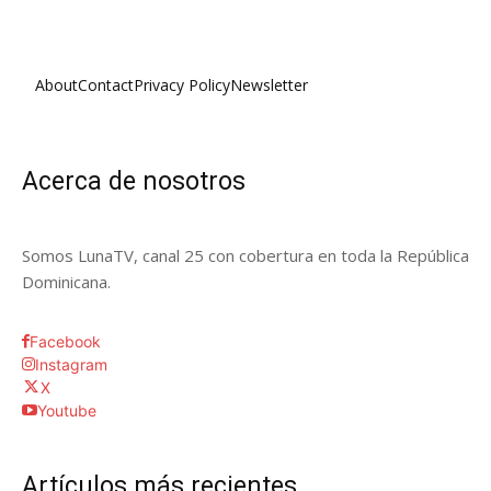
About
Contact
Privacy Policy
Newsletter
Acerca de nosotros
Somos LunaTV, canal 25 con cobertura en toda la República
Dominicana.
Facebook
Instagram
X
Youtube
Artículos más recientes