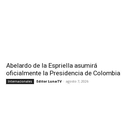
Abelardo de la Espriella asumirá
oficialmente la Presidencia de Colombia
Editor LunaTV
-
agosto 7, 2026
Internacionales