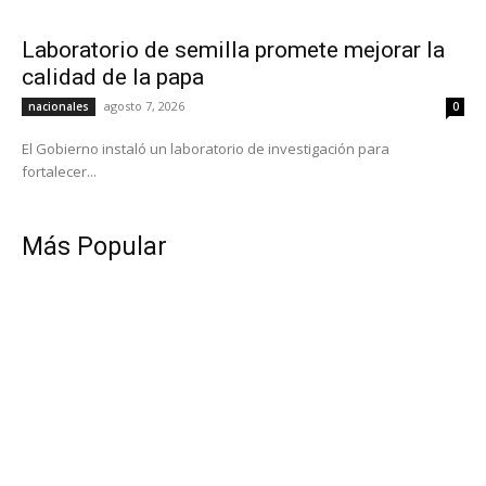
Laboratorio de semilla promete mejorar la
calidad de la papa
agosto 7, 2026
nacionales
0
El Gobierno instaló un laboratorio de investigación para
fortalecer...
Más Popular