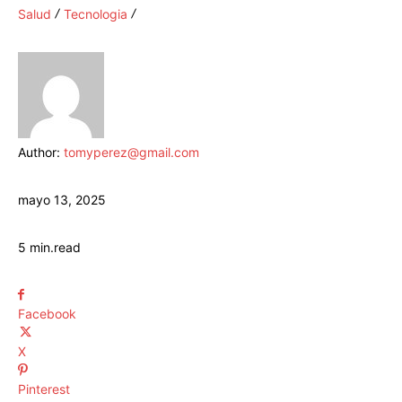
Salud
Tecnologia
Author:
tomyperez@gmail.com
mayo 13, 2025
5
min.
read
Facebook
X
Pinterest