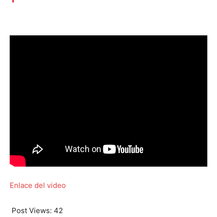
Enlace del video
Post Views:
42