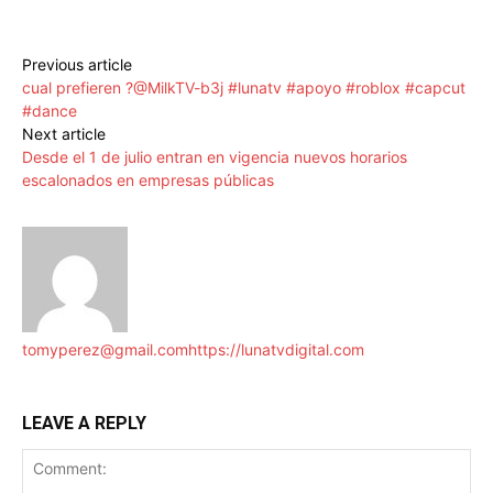
Previous article
cual prefieren ?@MilkTV-b3j #lunatv #apoyo #roblox #capcut
#dance
Next article
Desde el 1 de julio entran en vigencia nuevos horarios
escalonados en empresas públicas
tomyperez@gmail.com
https://lunatvdigital.com
LEAVE A REPLY