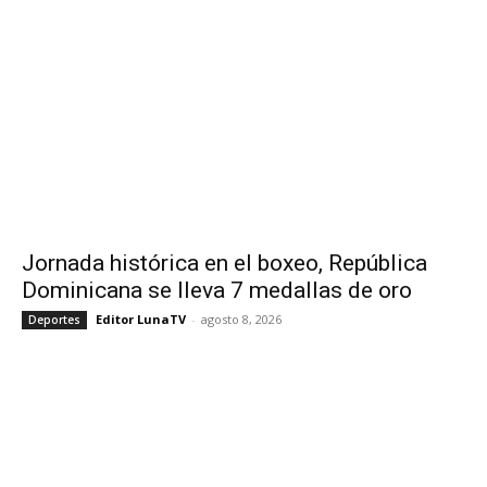
Jornada histórica en el boxeo, República
Dominicana se lleva 7 medallas de oro
Editor LunaTV
-
agosto 8, 2026
Deportes