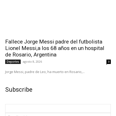
Fallece Jorge Messi padre del futbolista
Lionel Messi,a los 68 años en un hospital
de Rosario, Argentina
agosto 8, 2026
Deportes
0
Jorge Messi, padre de Leo, ha muerto en Rosario,...
Subscribe