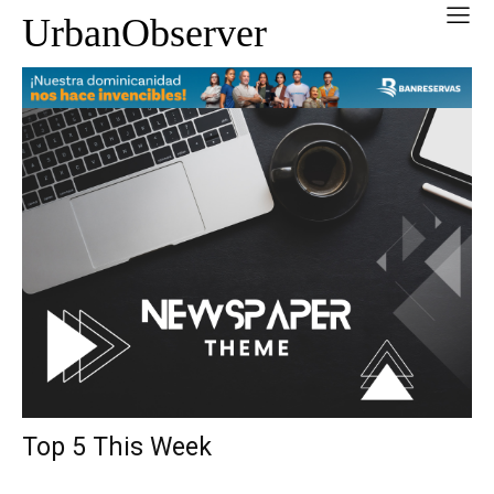
UrbanObserver
Top 5 This Week