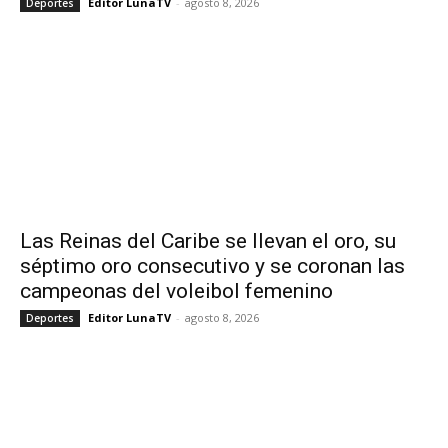
Editor LunaTV
-
agosto 8, 2026
Deportes
Las Reinas del Caribe se llevan el oro, su
séptimo oro consecutivo y se coronan las
campeonas del voleibol femenino
Editor LunaTV
-
agosto 8, 2026
Deportes