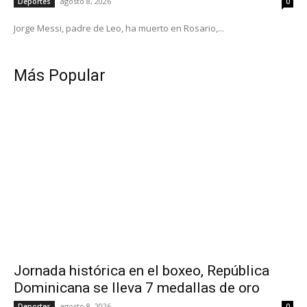
agosto 8, 2026
Deportes
0
Jorge Messi, padre de Leo, ha muerto en Rosario,...
Más Popular
Jornada histórica en el boxeo, República
Dominicana se lleva 7 medallas de oro
agosto 8, 2026
Deportes
0