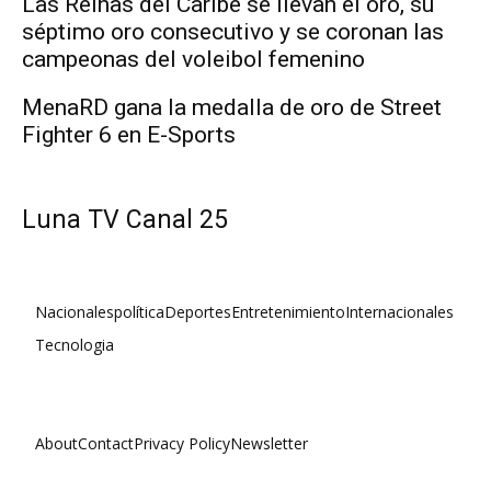
Las Reinas del Caribe se llevan el oro, su
séptimo oro consecutivo y se coronan las
campeonas del voleibol femenino
MenaRD gana la medalla de oro de Street
Fighter 6 en E-Sports
Luna TV Canal 25
Nacionales
política
Deportes
Entretenimiento
Internacionales
Tecnologia
About
Contact
Privacy Policy
Newsletter