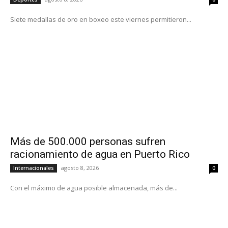
Siete medallas de oro en boxeo este viernes permitieron...
Más de 500.000 personas sufren
racionamiento de agua en Puerto Rico
agosto 8, 2026
Internacionales
0
Con el máximo de agua posible almacenada, más de...