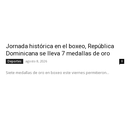
Jornada histórica en el boxeo, República
Dominicana se lleva 7 medallas de oro
agosto 8, 2026
Deportes
0
Siete medallas de oro en boxeo este viernes permitieron...