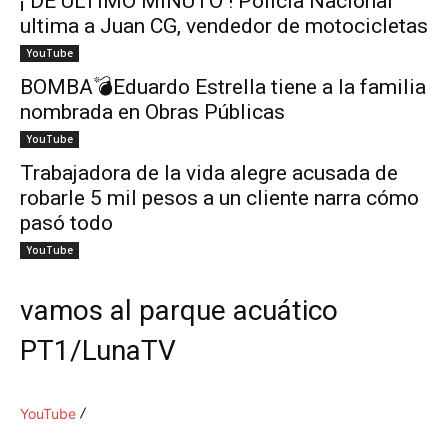
¡ DE ÚLTIMO MINUTO ! Policía Nacional
ultima a Juan CG, vendedor de motocicletas
YouTube
BOMBA💣Eduardo Estrella tiene a la familia
nombrada en Obras Públicas
YouTube
Trabajadora de la vida alegre acusada de
robarle 5 mil pesos a un cliente narra cómo
pasó todo
YouTube
vamos al parque acuático
PT1/LunaTV
YouTube