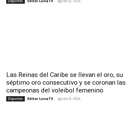
Editor LunaTV
-
agosto 8, 2026
Deportes
Las Reinas del Caribe se llevan el oro, su
séptimo oro consecutivo y se coronan las
campeonas del voleibol femenino
Editor LunaTV
-
agosto 8, 2026
Deportes