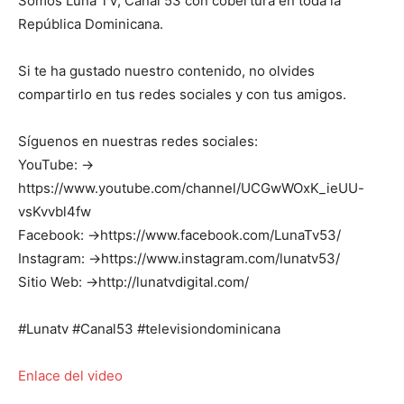
Somos Luna TV, Canal 53 con cobertura en toda la
República Dominicana.
Si te ha gustado nuestro contenido, no olvides
compartirlo en tus redes sociales y con tus amigos.
Síguenos en nuestras redes sociales:
YouTube: →
https://www.youtube.com/channel/UCGwWOxK_ieUU-
vsKvvbl4fw
Facebook: →https://www.facebook.com/LunaTv53/
Instagram: →https://www.instagram.com/lunatv53/
Sitio Web: →http://lunatvdigital.com/
#Lunatv #Canal53 #televisiondominicana
Enlace del video