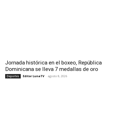
Jornada histórica en el boxeo, República
Dominicana se lleva 7 medallas de oro
Editor LunaTV
-
agosto 8, 2026
Deportes