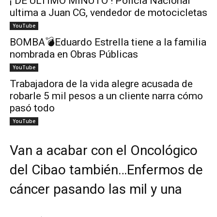
¡ DE ÚLTIMO MINUTO ! Policía Nacional
ultima a Juan CG, vendedor de motocicletas
YouTube
BOMBA💣Eduardo Estrella tiene a la familia
nombrada en Obras Públicas
YouTube
Trabajadora de la vida alegre acusada de
robarle 5 mil pesos a un cliente narra cómo
pasó todo
YouTube
Van a acabar con el Oncológico
del Cibao también…Enfermos de
cáncer pasando las mil y una