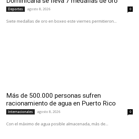
Dominicana se lleva 7 medallas de oro
agosto 8, 2026
Deportes
0
Siete medallas de oro en boxeo este viernes permitieron...
Más de 500.000 personas sufren
racionamiento de agua en Puerto Rico
agosto 8, 2026
Internacionales
0
Con el máximo de agua posible almacenada, más de...