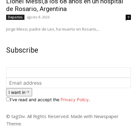
Lionel Messi,a los 68 años en un hospital
de Rosario, Argentina
agosto 8, 2026
Deportes
0
Jorge Messi, padre de Leo, ha muerto en Rosario,...
Subscribe
I want in
I've read and accept the
Privacy Policy
.
© tagDiv. All Rights Reserved. Made with Newspaper
Theme.