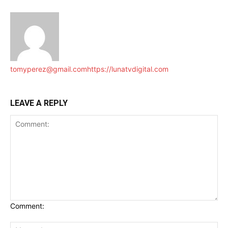
tomyperez@gmail.com
https://lunatvdigital.com
LEAVE A REPLY
Comment: