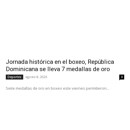
Jornada histórica en el boxeo, República
Dominicana se lleva 7 medallas de oro
agosto 8, 2026
Deportes
0
Siete medallas de oro en boxeo este viernes permitieron...