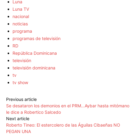
Luna
Luna TV
nacional
noticias
programa
programas de televisión
RD
República Dominicana
televisión
televisión dominicana
tv
tv show
Previous article
Se desataron los demonios en el PRM…Aybar hasta mitómano
le dice a Robertico Salcedo
Next article
Roberto Tineo: El estercolero de las Águilas Cibaeñas NO
PEGAN UNA