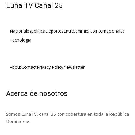
Luna TV Canal 25
Nacionales
política
Deportes
Entretenimiento
Internacionales
Tecnologia
About
Contact
Privacy Policy
Newsletter
Acerca de nosotros
Somos LunaTV, canal 25 con cobertura en toda la República
Dominicana.