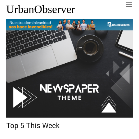
UrbanObserver
Top 5 This Week