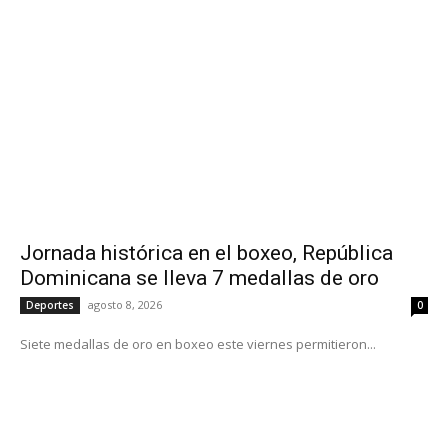
Jornada histórica en el boxeo, República
Dominicana se lleva 7 medallas de oro
agosto 8, 2026
Deportes
0
Siete medallas de oro en boxeo este viernes permitieron...