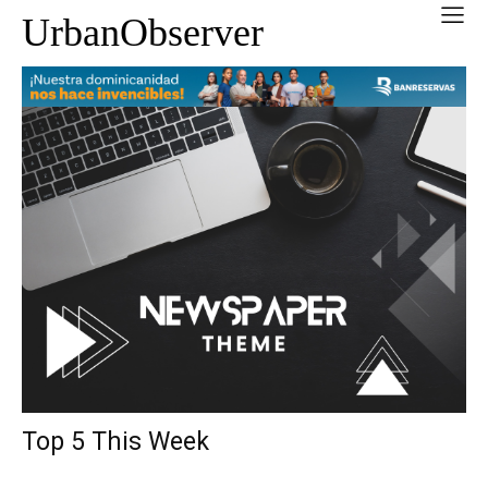
UrbanObserver
Top 5 This Week