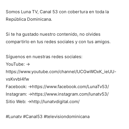
Somos Luna TV, Canal 53 con cobertura en toda la
República Dominicana.
Si te ha gustado nuestro contenido, no olvides
compartirlo en tus redes sociales y con tus amigos.
Síguenos en nuestras redes sociales:
YouTube: →
https://www.youtube.com/channel/UCGwWOxK_ieUU-
vsKvvbl4fw
Facebook: →https://www.facebook.com/LunaTv53/
Instagram: →https://www.instagram.com/lunatv53/
Sitio Web: →http://lunatvdigital.com/
#Lunatv #Canal53 #televisiondominicana