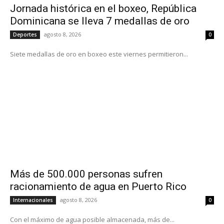
Jornada histórica en el boxeo, República
Dominicana se lleva 7 medallas de oro
agosto 8, 2026
Deportes
0
Siete medallas de oro en boxeo este viernes permitieron...
Más de 500.000 personas sufren
racionamiento de agua en Puerto Rico
agosto 8, 2026
Internacionales
0
Con el máximo de agua posible almacenada, más de...