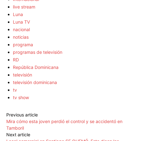
live stream
Luna
Luna TV
nacional
noticias
programa
programas de televisión
RD
República Dominicana
televisión
televisión dominicana
tv
tv show
Previous article
Mira cómo esta joven perdió el control y se accidentó en
Tamboril
Next article