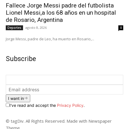
Fallece Jorge Messi padre del futbolista
Lionel Messi,a los 68 años en un hospital
de Rosario, Argentina
agosto 8, 2026
Deportes
0
Jorge Messi, padre de Leo, ha muerto en Rosario,...
Subscribe
I want in
I've read and accept the
Privacy Policy
.
© tagDiv. All Rights Reserved. Made with Newspaper
Theme.