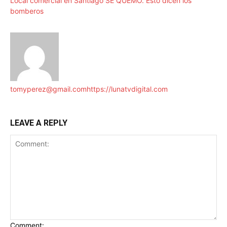
Local comercial en Santiago SE QUEMÓ. Esto dicen los
bomberos
tomyperez@gmail.com
https://lunatvdigital.com
LEAVE A REPLY
Comment: