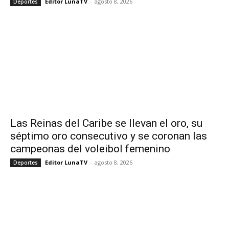
Editor LunaTV
-
agosto 8, 2026
Deportes
Las Reinas del Caribe se llevan el oro, su
séptimo oro consecutivo y se coronan las
campeonas del voleibol femenino
Editor LunaTV
-
agosto 8, 2026
Deportes