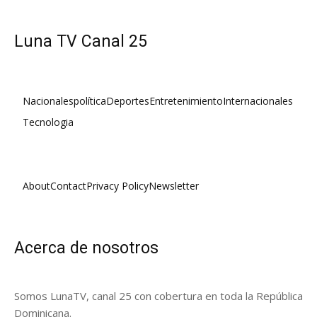
Luna TV Canal 25
Nacionales
política
Deportes
Entretenimiento
Internacionales
Tecnologia
About
Contact
Privacy Policy
Newsletter
Acerca de nosotros
Somos LunaTV, canal 25 con cobertura en toda la República
Dominicana.