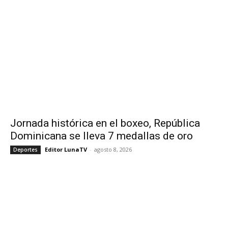
Jornada histórica en el boxeo, República
Dominicana se lleva 7 medallas de oro
Editor LunaTV
-
agosto 8, 2026
Deportes