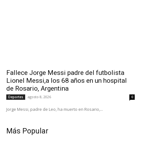
Fallece Jorge Messi padre del futbolista
Lionel Messi,a los 68 años en un hospital
de Rosario, Argentina
agosto 8, 2026
Deportes
0
Jorge Messi, padre de Leo, ha muerto en Rosario,...
Más Popular