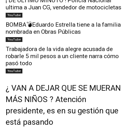
¡ DE ÚLTIMO MINUTO ! Policía Nacional
ultima a Juan CG, vendedor de motocicletas
YouTube
BOMBA💣Eduardo Estrella tiene a la familia
nombrada en Obras Públicas
YouTube
Trabajadora de la vida alegre acusada de
robarle 5 mil pesos a un cliente narra cómo
pasó todo
YouTube
¿ VAN A DEJAR QUE SE MUERAN
MÁS NIÑOS ? Atención
presidente, es en su gestión que
está pasando