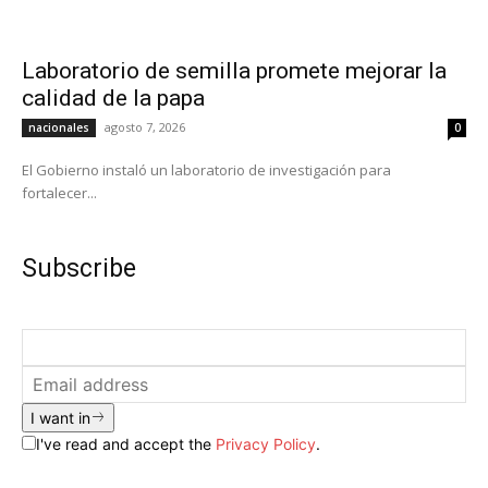
Laboratorio de semilla promete mejorar la
calidad de la papa
agosto 7, 2026
nacionales
0
El Gobierno instaló un laboratorio de investigación para
fortalecer...
Subscribe
I want in
I've read and accept the
Privacy Policy
.