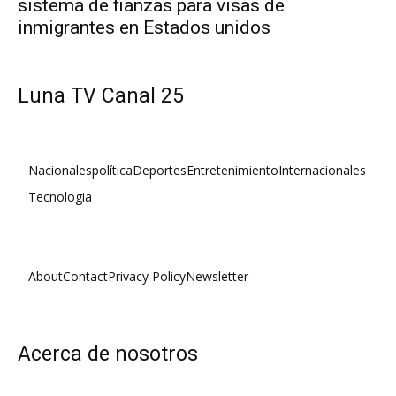
sistema de fianzas para visas de
inmigrantes en Estados unidos
Luna TV Canal 25
Nacionales
política
Deportes
Entretenimiento
Internacionales
Tecnologia
About
Contact
Privacy Policy
Newsletter
Acerca de nosotros