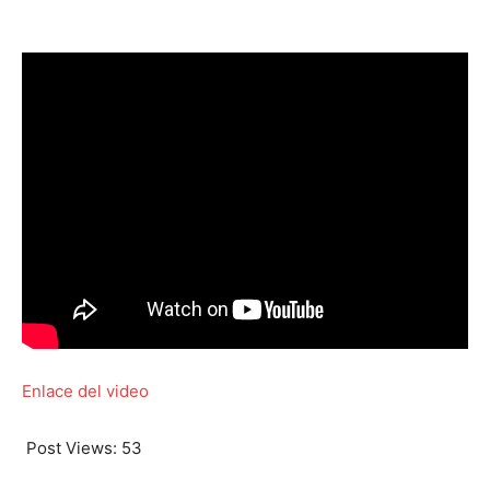
Enlace del video
Post Views:
53