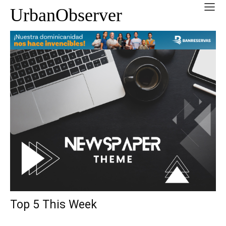
UrbanObserver
Top 5 This Week