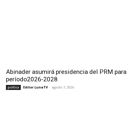
Abinader asumirá presidencia del PRM para
período2026-2028
Editor LunaTV
-
agosto 7, 2026
política