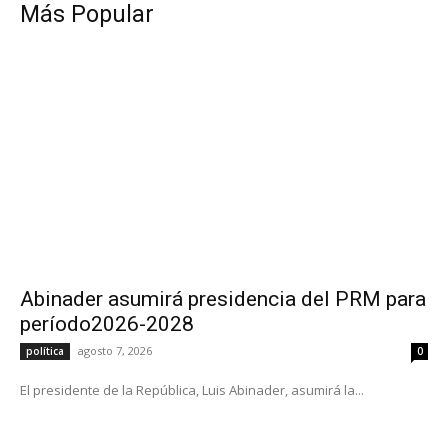
Más Popular
Abinader asumirá presidencia del PRM para
período2026-2028
agosto 7, 2026
política
0
El presidente de la República, Luis Abinader, asumirá la...