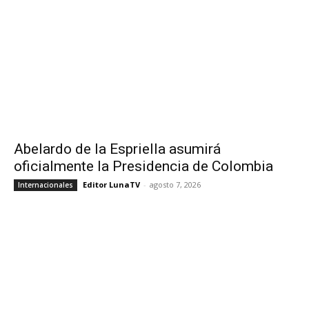
Abelardo de la Espriella asumirá
oficialmente la Presidencia de Colombia
Editor LunaTV
-
agosto 7, 2026
Internacionales