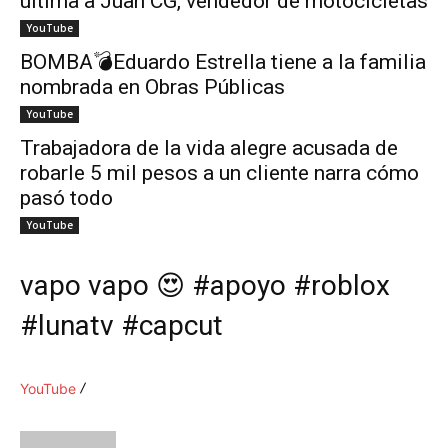
ultima a Juan CG, vendedor de motocicletas
YouTube
BOMBA💣Eduardo Estrella tiene a la familia
nombrada en Obras Públicas
YouTube
Trabajadora de la vida alegre acusada de
robarle 5 mil pesos a un cliente narra cómo
pasó todo
YouTube
vapo vapo 😍 #apoyo #roblox
#lunatv #capcut
YouTube