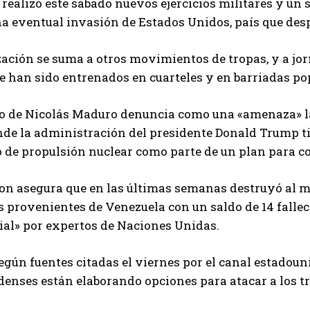
realizó este sábado nuevos ejercicios militares y un
a eventual invasión de Estados Unidos, país que despl
ación se suma a otros movimientos de tropas, y a jor
ue han sido entrenados en cuarteles y en barriadas po
o de Nicolás Maduro denuncia como una «amenaza» la 
nde la administración del presidente Donald Trump t
de propulsión nuclear como parte de un plan para com
n asegura que en las últimas semanas destruyó al 
 provenientes de Venezuela con un saldo de 14 fallec
ial» por expertos de Naciones Unidas.
gún fuentes citadas el viernes por el canal estadoun
enses están elaborando opciones para atacar a los tr