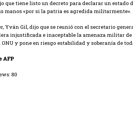
o que tiene listo un decreto para declarar un estado
us manos «por si la patria es agredida militarmente».
er, Yván Gil, dijo que se reunió con el secretario gen
era injustificada e inaceptable la amenaza militar de 
a ONU y pone en riesgo estabilidad y soberanía de toda
e AFP
ews:
80