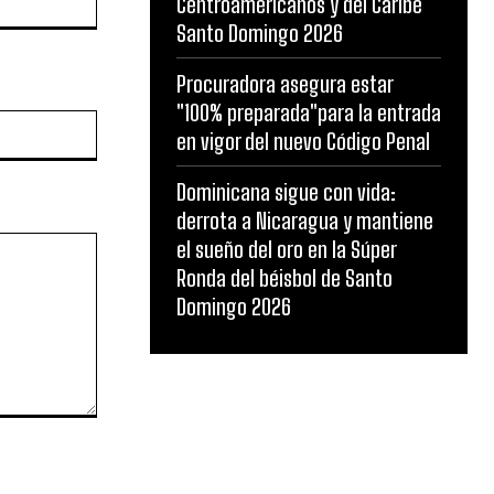
Centroamericanos y del Caribe
Santo Domingo 2026
Procuradora asegura estar
"100% preparada"para la entrada
Website:
en vigor del nuevo Código Penal
Dominicana sigue con vida:
derrota a Nicaragua y mantiene
el sueño del oro en la Súper
Ronda del béisbol de Santo
Domingo 2026