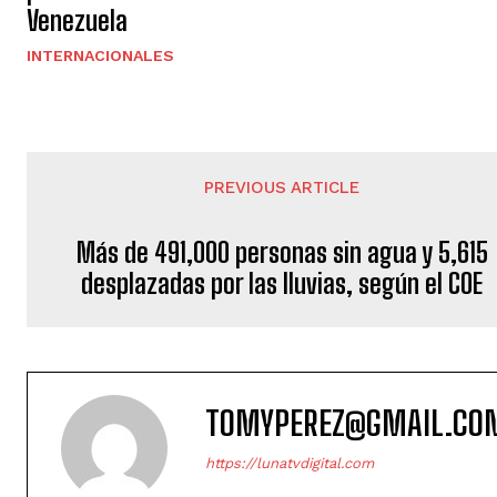
Venezuela
INTERNACIONALES
PREVIOUS ARTICLE
Más de 491,000 personas sin agua y 5,615
desplazadas por las lluvias, según el COE
TOMYPEREZ@GMAIL.CO
https://lunatvdigital.com