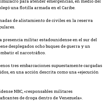
 simulacro para atender emergencias, en medio del
egó una flotilla armada en el Caribe.
nadas de alistamiento de civiles en la reserva
pulares.
presencia militar estadounidense en el sur del
iene desplegados ocho buques de guerra y un
batir el narcotráfico.
menos tres embarcaciones supuestamente cargadas
idos, en una acción descrita como una «ejecución
idense NBC, «responsables militares
aficantes de droga dentro de Venezuela».