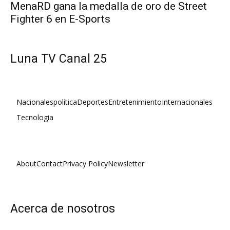
MenaRD gana la medalla de oro de Street
Fighter 6 en E-Sports
Luna TV Canal 25
Nacionales
política
Deportes
Entretenimiento
Internacionales
Tecnologia
About
Contact
Privacy Policy
Newsletter
Acerca de nosotros