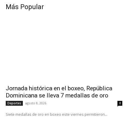
Más Popular
Jornada histórica en el boxeo, República
Dominicana se lleva 7 medallas de oro
agosto 8, 2026
Deportes
0
Siete medallas de oro en boxeo este viernes permitieron...