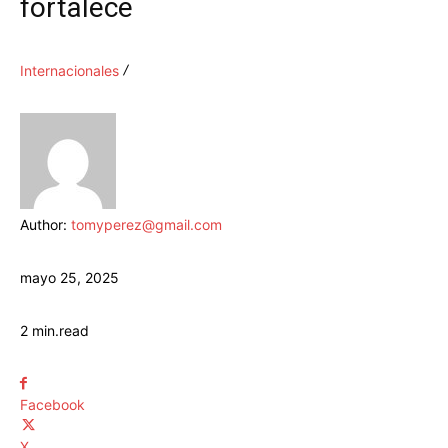
fortalece
Internacionales
Author:
tomyperez@gmail.com
mayo 25, 2025
2
min.
read
Facebook
X