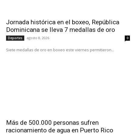
Jornada histórica en el boxeo, República
Dominicana se lleva 7 medallas de oro
agosto 8, 2026
Deportes
0
Siete medallas de oro en boxeo este viernes permitieron...
Más de 500.000 personas sufren
racionamiento de agua en Puerto Rico