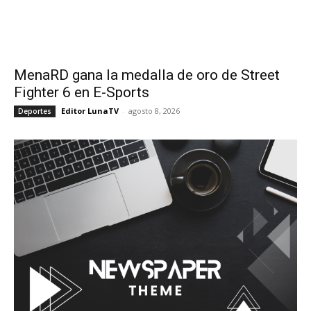
MenaRD gana la medalla de oro de Street
Fighter 6 en E-Sports
Editor LunaTV
-
agosto 8, 2026
Deportes