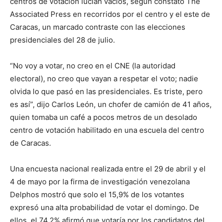
centros de votación lucían vacíos, según constató The
Associated Press en recorridos por el centro y el este de
Caracas, un marcado contraste con las elecciones
presidenciales del 28 de julio.
“No voy a votar, no creo en el CNE (la autoridad
electoral), no creo que vayan a respetar el voto; nadie
olvida lo que pasó en las presidenciales. Es triste, pero
es así”, dijo Carlos León, un chofer de camión de 41 años,
quien tomaba un café a pocos metros de un desolado
centro de votación habilitado en una escuela del centro
de Caracas.
Una encuesta nacional realizada entre el 29 de abril y el
4 de mayo por la firma de investigación venezolana
Delphos mostró que solo el 15,9% de los votantes
expresó una alta probabilidad de votar el domingo. De
ellos, el 74,2% afirmó que votaría por los candidatos del