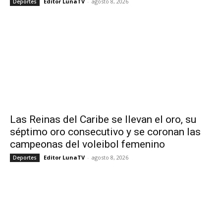
Editor LunaTV
-
agosto 8, 2026
Deportes
Las Reinas del Caribe se llevan el oro, su
séptimo oro consecutivo y se coronan las
campeonas del voleibol femenino
Editor LunaTV
-
agosto 8, 2026
Deportes