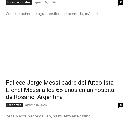
agosto 8, 2026
Internacionales
0
Con el máximo de agua posible almacenada, más de...
Fallece Jorge Messi padre del futbolista
Lionel Messi,a los 68 años en un hospital
de Rosario, Argentina
agosto 8, 2026
Deportes
0
Jorge Messi, padre de Leo, ha muerto en Rosario,...