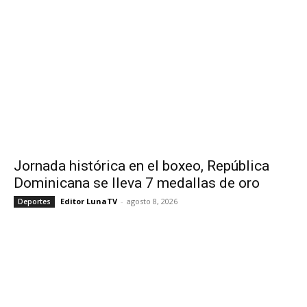
Jornada histórica en el boxeo, República
Dominicana se lleva 7 medallas de oro
Editor LunaTV
-
agosto 8, 2026
Deportes