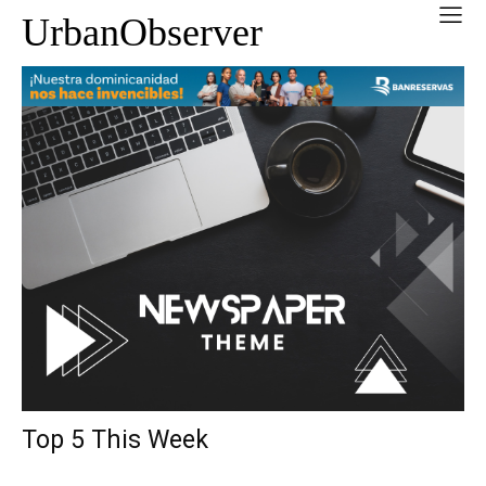
UrbanObserver
Top 5 This Week