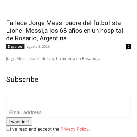
Fallece Jorge Messi padre del futbolista
Lionel Messi,a los 68 años en un hospital
de Rosario, Argentina
agosto 8, 2026
Deportes
0
Jorge Messi, padre de Leo, ha muerto en Rosario,...
Subscribe
I want in
I've read and accept the
Privacy Policy
.