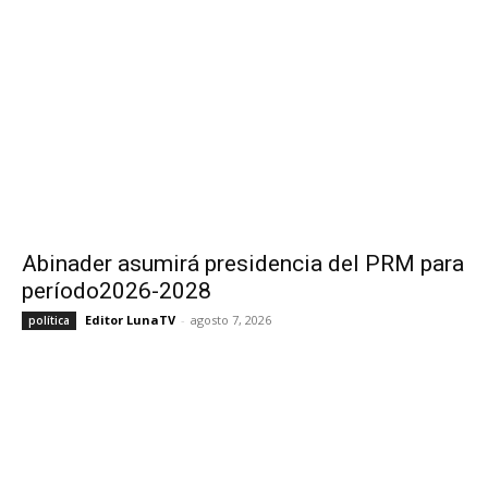
Abinader asumirá presidencia del PRM para
período2026-2028
Editor LunaTV
-
agosto 7, 2026
política