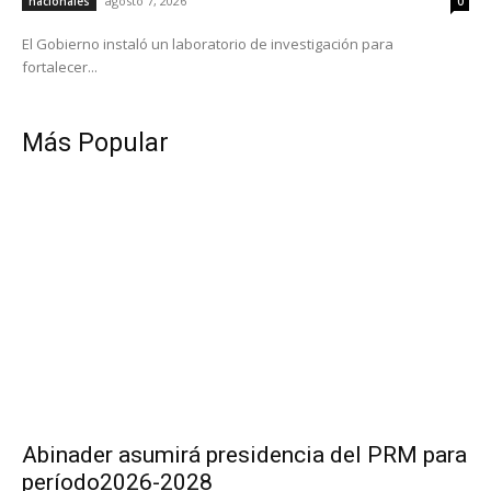
agosto 7, 2026
nacionales
0
El Gobierno instaló un laboratorio de investigación para
fortalecer...
Más Popular
Abinader asumirá presidencia del PRM para
período2026-2028