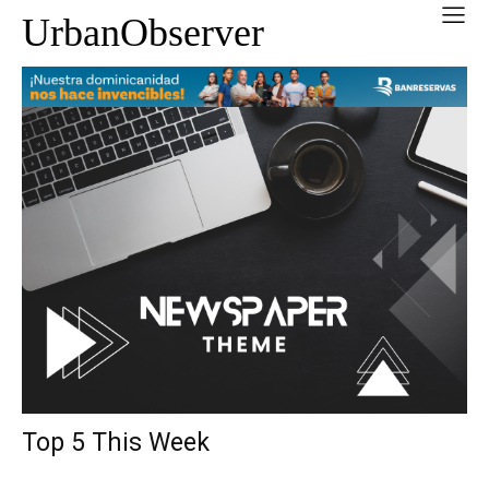
UrbanObserver
Top 5 This Week