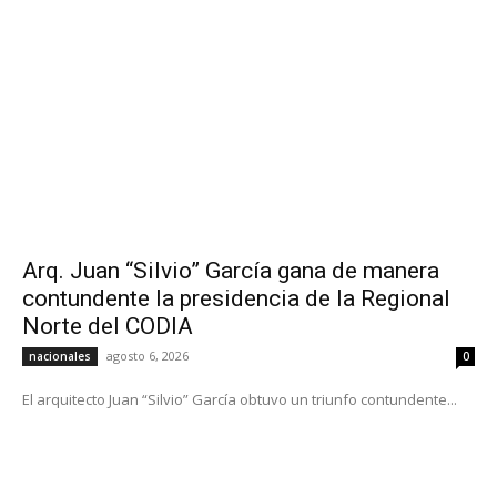
Arq. Juan “Silvio” García gana de manera
contundente la presidencia de la Regional
Norte del CODIA
agosto 6, 2026
nacionales
0
El arquitecto Juan “Silvio” García obtuvo un triunfo contundente...