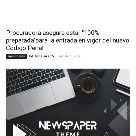
Procuradora asegura estar "100%
preparada"para la entrada en vigor del nuevo
Código Penal
Editor LunaTV
-
agosto 5, 2026
nacionales