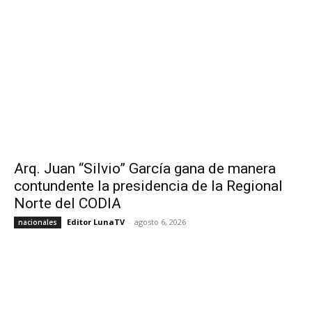
Arq. Juan “Silvio” García gana de manera
contundente la presidencia de la Regional
Norte del CODIA
Editor LunaTV
-
agosto 6, 2026
nacionales