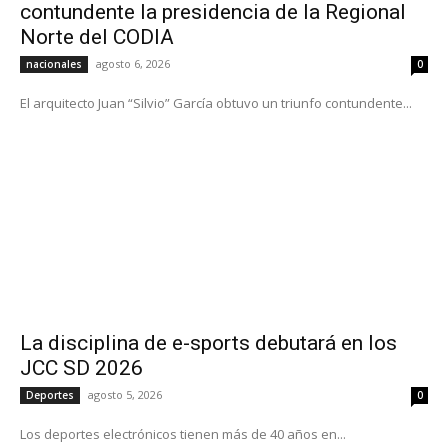
contundente la presidencia de la Regional
Norte del CODIA
agosto 6, 2026
nacionales
0
El arquitecto Juan “Silvio” García obtuvo un triunfo contundente...
La disciplina de e-sports debutará en los
JCC SD 2026
agosto 5, 2026
Deportes
0
Los deportes electrónicos tienen más de 40 años en...