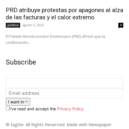
PRD atribuye protestas por apagones al alza
de las facturas y el calor extremo
agosto 5, 2026
política
0
El Partido Revolucionario Dominicano (PRD) afirmó que la
combinación...
Subscribe
I want in
I've read and accept the
Privacy Policy
.
© tagDiv. All Rights Reserved. Made with Newspaper