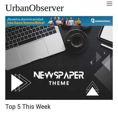
UrbanObserver
Top 5 This Week