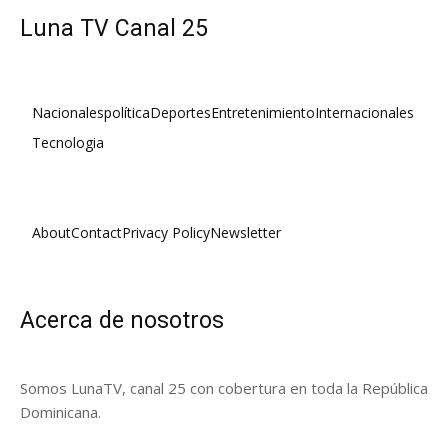
Luna TV Canal 25
Nacionales
política
Deportes
Entretenimiento
Internacionales
Tecnologia
About
Contact
Privacy Policy
Newsletter
Acerca de nosotros
Somos LunaTV, canal 25 con cobertura en toda la República
Dominicana.