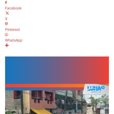
Facebook
X
Pinterest
WhatsApp