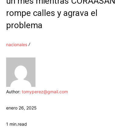
un mes mientras CORAASAN
rompe calles y agrava el
problema
nacionales
Author:
tomyperez@gmail.com
enero 26, 2025
1
min.
read