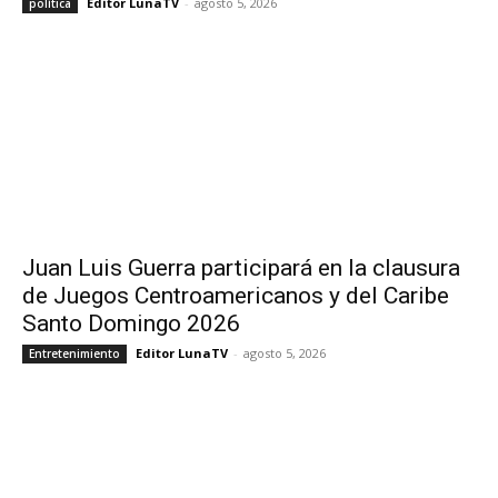
Editor LunaTV
-
agosto 5, 2026
política
Juan Luis Guerra participará en la clausura
de Juegos Centroamericanos y del Caribe
Santo Domingo 2026
Editor LunaTV
-
agosto 5, 2026
Entretenimiento