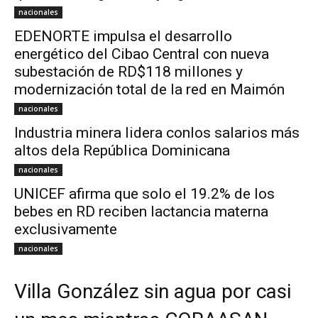
nacionales
EDENORTE impulsa el desarrollo
energético del Cibao Central con nueva
subestación de RD$118 millones y
modernización total de la red en Maimón
nacionales
Industria minera lidera conlos salarios más
altos dela República Dominicana
nacionales
UNICEF afirma que solo el 19.2% de los
bebes en RD reciben lactancia materna
exclusivamente
nacionales
Villa González sin agua por casi