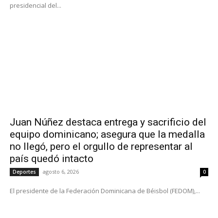
presidencial del...
Juan Núñez destaca entrega y sacrificio del
equipo dominicano; asegura que la medalla
no llegó, pero el orgullo de representar al
país quedó intacto
agosto 6, 2026
Deportes
0
El presidente de la Federación Dominicana de Béisbol (FEDOM),...