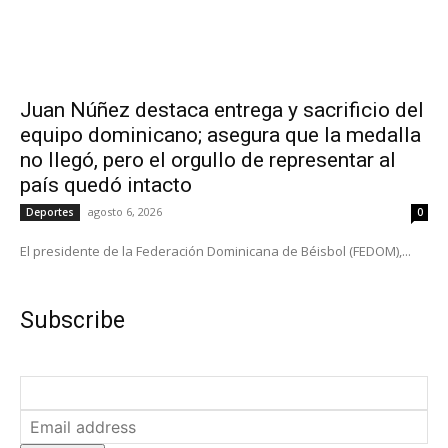
Juan Núñez destaca entrega y sacrificio del
equipo dominicano; asegura que la medalla
no llegó, pero el orgullo de representar al
país quedó intacto
agosto 6, 2026
Deportes
0
El presidente de la Federación Dominicana de Béisbol (FEDOM),...
Subscribe