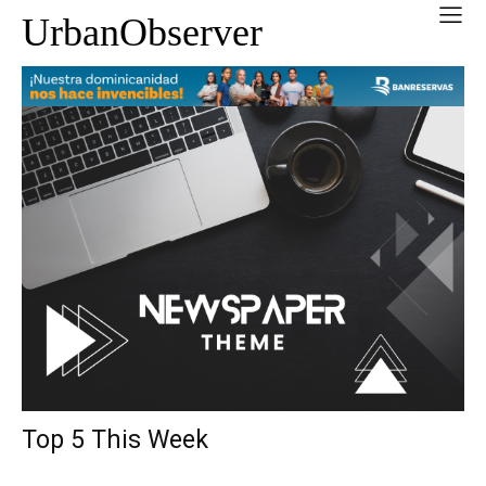
UrbanObserver
Top 5 This Week