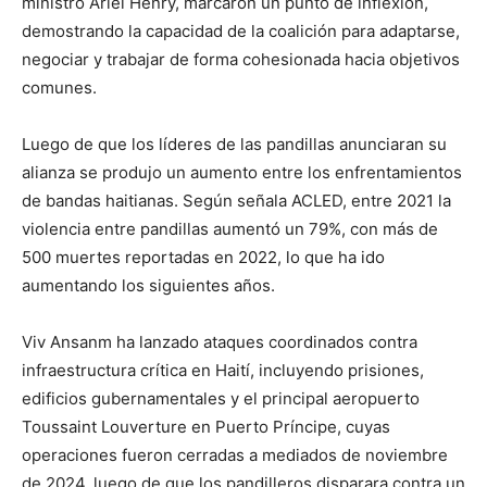
ministro Ariel Henry, marcaron un punto de inflexión,
demostrando la capacidad de la coalición para adaptarse,
negociar y trabajar de forma cohesionada hacia objetivos
comunes.
Luego de que los líderes de las pandillas anunciaran su
alianza se produjo un aumento entre los enfrentamientos
de bandas haitianas. Según señala ACLED, entre 2021 la
violencia entre pandillas aumentó un 79%, con más de
500 muertes reportadas en 2022, lo que ha ido
aumentando los siguientes años.
Viv Ansanm ha lanzado ataques coordinados contra
infraestructura crítica en Haití, incluyendo prisiones,
edificios gubernamentales y el principal aeropuerto
Toussaint Louverture en Puerto Príncipe, cuyas
operaciones fueron cerradas a mediados de noviembre
de 2024, luego de que los pandilleros disparara contra un