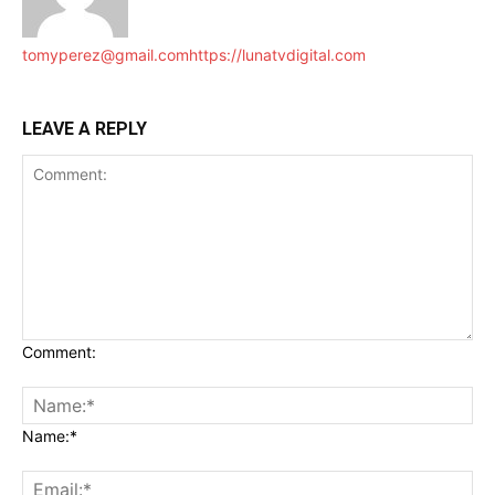
tomyperez@gmail.com
https://lunatvdigital.com
LEAVE A REPLY
Comment:
Name:*