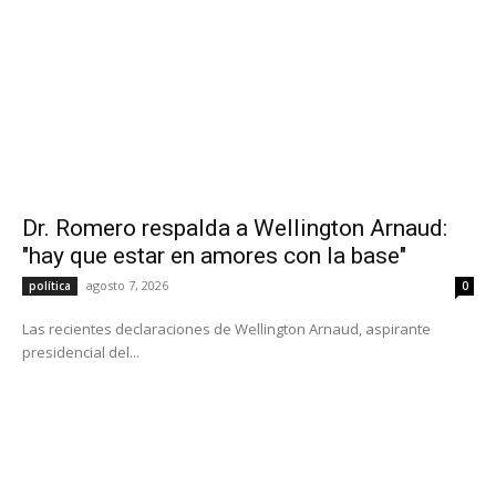
Dr. Romero respalda a Wellington Arnaud:
"hay que estar en amores con la base"
agosto 7, 2026
política
0
Las recientes declaraciones de Wellington Arnaud, aspirante
presidencial del...