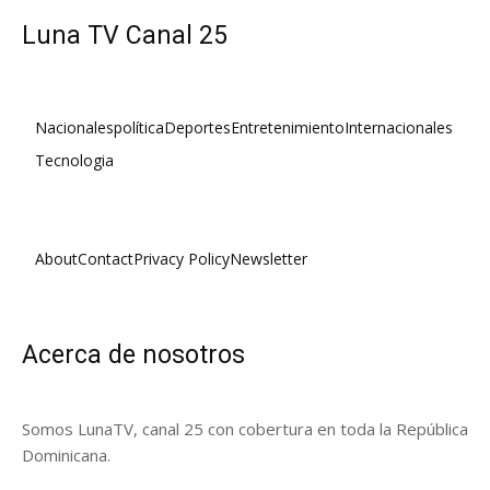
Luna TV Canal 25
Nacionales
política
Deportes
Entretenimiento
Internacionales
Tecnologia
About
Contact
Privacy Policy
Newsletter
Acerca de nosotros
Somos LunaTV, canal 25 con cobertura en toda la República
Dominicana.