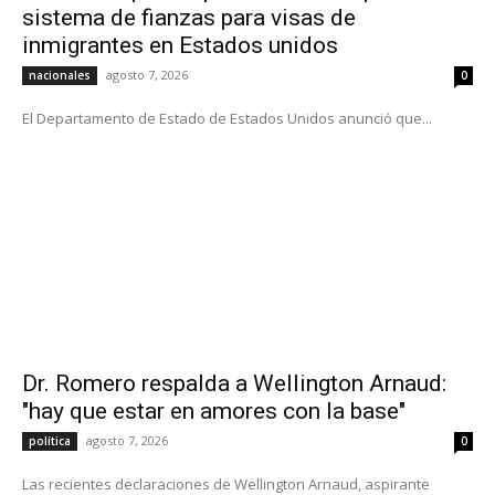
sistema de fianzas para visas de
inmigrantes en Estados unidos
agosto 7, 2026
nacionales
0
El Departamento de Estado de Estados Unidos anunció que...
Dr. Romero respalda a Wellington Arnaud:
"hay que estar en amores con la base"
agosto 7, 2026
política
0
Las recientes declaraciones de Wellington Arnaud, aspirante