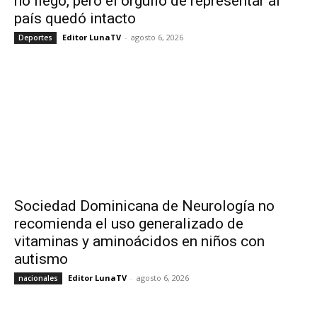
no llegó, pero el orgullo de representar al
país quedó intacto
Editor LunaTV
-
agosto 6, 2026
Deportes
Sociedad Dominicana de Neurología no
recomienda el uso generalizado de
vitaminas y aminoácidos en niños con
autismo
Editor LunaTV
-
agosto 6, 2026
nacionales