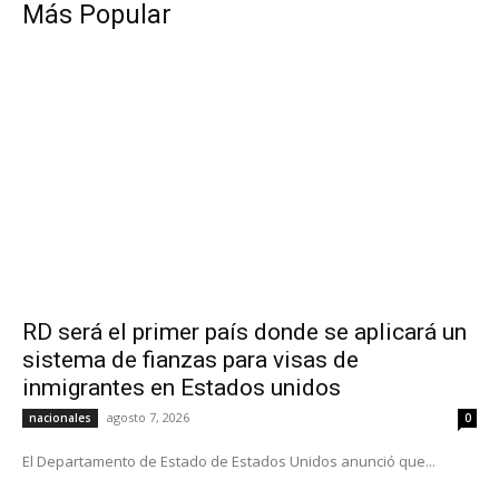
Más Popular
RD será el primer país donde se aplicará un
sistema de fianzas para visas de
inmigrantes en Estados unidos
agosto 7, 2026
nacionales
0
El Departamento de Estado de Estados Unidos anunció que...