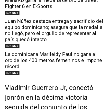
MenaRD gana la medalla de oro de Street
Fighter 6 en E-Sports
Deportes
Juan Núñez destaca entrega y sacrificio del
equipo dominicano; asegura que la medalla
no llegó, pero el orgullo de representar al
país quedó intacto
Deportes
La dominicana Marileidy Paulino gana el
oro de los 400 metros femeninos e impone
récord
Deportes
Vladimir Guerrero Jr, conectó
jonrón en la décima victoria
seguida del conjunto de los