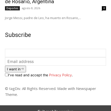
de Rosario, Argentina
agosto 8, 2026
Deportes
0
Jorge Messi, padre de Leo, ha muerto en Rosario,...
Subscribe
I want in
I've read and accept the
Privacy Policy
.
© tagDiv. All Rights Reserved. Made with Newspaper
Theme.