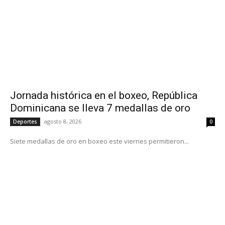
Jornada histórica en el boxeo, República
Dominicana se lleva 7 medallas de oro
agosto 8, 2026
Deportes
0
Siete medallas de oro en boxeo este viernes permitieron...