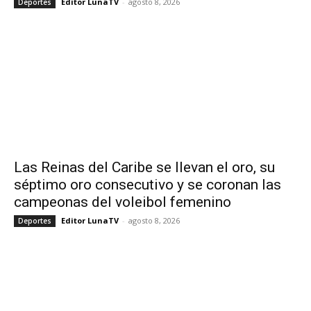
Editor LunaTV
-
agosto 8, 2026
Deportes
Las Reinas del Caribe se llevan el oro, su
séptimo oro consecutivo y se coronan las
campeonas del voleibol femenino
Editor LunaTV
-
agosto 8, 2026
Deportes