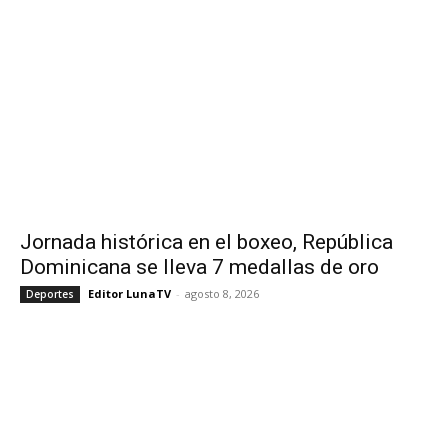
Jornada histórica en el boxeo, República
Dominicana se lleva 7 medallas de oro
Editor LunaTV
-
agosto 8, 2026
Deportes