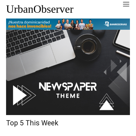
UrbanObserver
Top 5 This Week