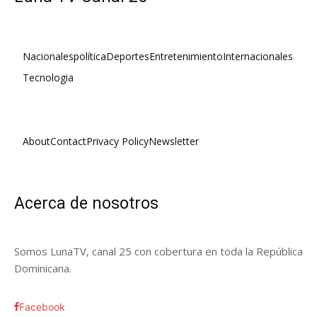
Nacionales
política
Deportes
Entretenimiento
Internacionales
Tecnologia
About
Contact
Privacy Policy
Newsletter
Acerca de nosotros
Somos LunaTV, canal 25 con cobertura en toda la República
Dominicana.
Facebook