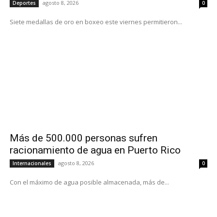
agosto 8, 2026
Deportes
0
Siete medallas de oro en boxeo este viernes permitieron...
Más de 500.000 personas sufren
racionamiento de agua en Puerto Rico
agosto 8, 2026
Internacionales
0
Con el máximo de agua posible almacenada, más de...