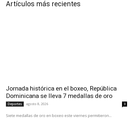
Artículos más recientes
Jornada histórica en el boxeo, República
Dominicana se lleva 7 medallas de oro
agosto 8, 2026
Deportes
0
Siete medallas de oro en boxeo este viernes permitieron...