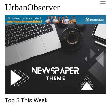
UrbanObserver
Top 5 This Week