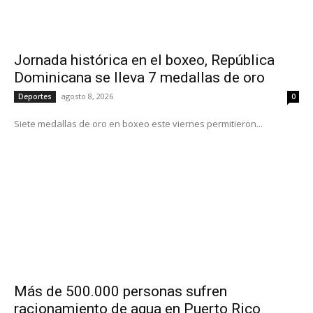
Jornada histórica en el boxeo, República
Dominicana se lleva 7 medallas de oro
agosto 8, 2026
Deportes
0
Siete medallas de oro en boxeo este viernes permitieron...
Más de 500.000 personas sufren
racionamiento de agua en Puerto Rico