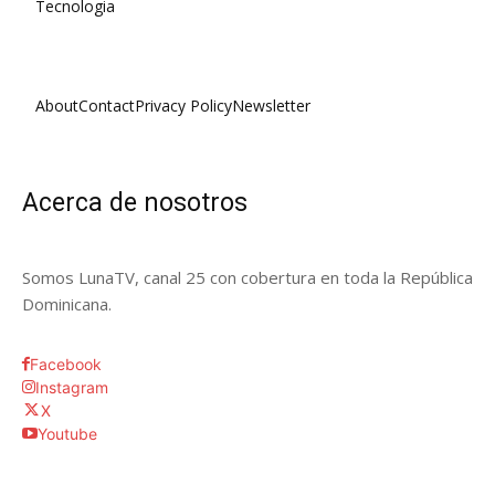
Tecnologia
About
Contact
Privacy Policy
Newsletter
Acerca de nosotros
Somos LunaTV, canal 25 con cobertura en toda la República
Dominicana.
Facebook
Instagram
X
Youtube