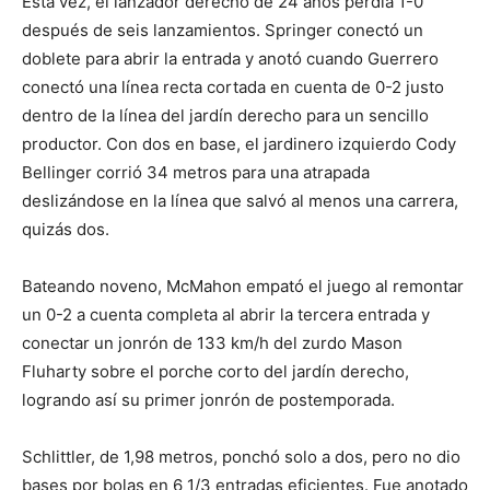
Esta vez, el lanzador derecho de 24 años perdía 1-0
después de seis lanzamientos. Springer conectó un
doblete para abrir la entrada y anotó cuando Guerrero
conectó una línea recta cortada en cuenta de 0-2 justo
dentro de la línea del jardín derecho para un sencillo
productor. Con dos en base, el jardinero izquierdo Cody
Bellinger corrió 34 metros para una atrapada
deslizándose en la línea que salvó al menos una carrera,
quizás dos.
Bateando noveno, McMahon empató el juego al remontar
un 0-2 a cuenta completa al abrir la tercera entrada y
conectar un jonrón de 133 km/h del zurdo Mason
Fluharty sobre el porche corto del jardín derecho,
logrando así su primer jonrón de postemporada.
Schlittler, de 1,98 metros, ponchó solo a dos, pero no dio
bases por bolas en 6 1/3 entradas eficientes. Fue anotado