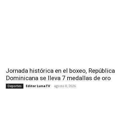
Jornada histórica en el boxeo, República
Dominicana se lleva 7 medallas de oro
Editor LunaTV
-
agosto 8, 2026
Deportes