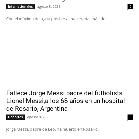
agosto 8, 2026
Internacionales
0
Con el máximo de agua posible almacenada, más de...
Fallece Jorge Messi padre del futbolista
Lionel Messi,a los 68 años en un hospital
de Rosario, Argentina
agosto 8, 2026
Deportes
0
Jorge Messi, padre de Leo, ha muerto en Rosario,...