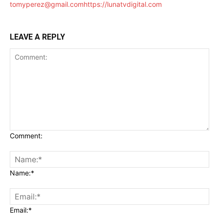
tomyperez@gmail.com
https://lunatvdigital.com
LEAVE A REPLY
Comment:
Name:*
Email:*