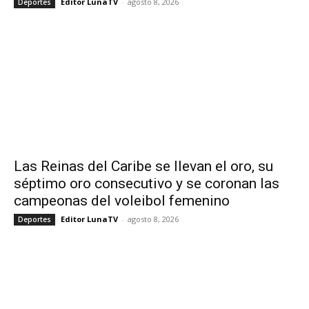
Editor LunaTV
-
agosto 8, 2026
Deportes
Las Reinas del Caribe se llevan el oro, su
séptimo oro consecutivo y se coronan las
campeonas del voleibol femenino
Editor LunaTV
-
agosto 8, 2026
Deportes