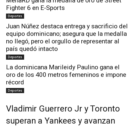
MenaRD gana la medalla de oro de Street
Fighter 6 en E-Sports
Deportes
Juan Núñez destaca entrega y sacrificio del
equipo dominicano; asegura que la medalla
no llegó, pero el orgullo de representar al
país quedó intacto
Deportes
La dominicana Marileidy Paulino gana el
oro de los 400 metros femeninos e impone
récord
Deportes
Vladimir Guerrero Jr y Toronto
superan a Yankees y avanzan