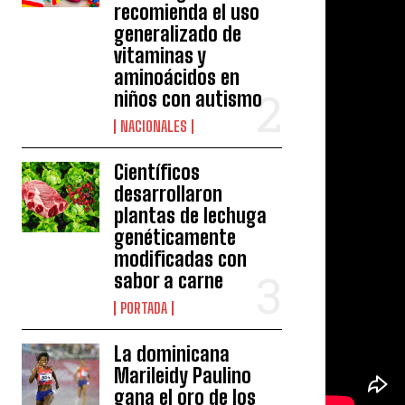
recomienda el uso
generalizado de
vitaminas y
aminoácidos en
niños con autismo
NACIONALES
Científicos
desarrollaron
plantas de lechuga
genéticamente
modificadas con
sabor a carne
PORTADA
La dominicana
Marileidy Paulino
gana el oro de los