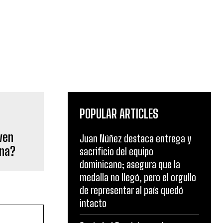
POPULAR ARTICLES
oven
Juan Núñez destaca entrega y
ana?
sacrificio del equipo
dominicano; asegura que la
medalla no llegó, pero el orgullo
de representar al país quedó
intacto