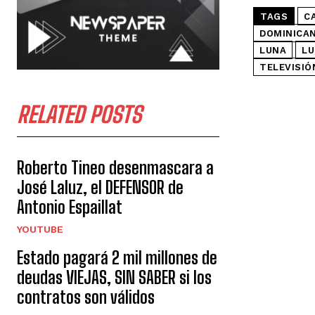
TAGS
C
DOMINICA
LUNA
LU
TELEVISIÓ
RELATED POSTS
Roberto Tineo desenmascara a
José Laluz, el DEFENSOR de
Antonio Espaillat
YOUTUBE
Estado pagará 2 mil millones de
deudas VIEJAS, SIN SABER si los
contratos son válidos