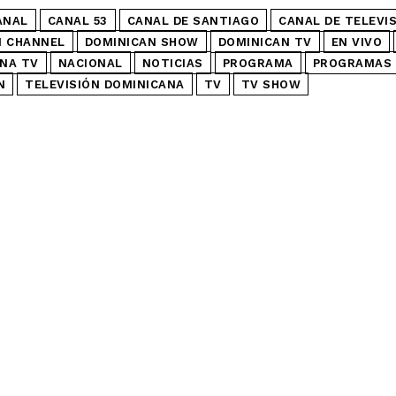
ANAL
CANAL 53
CANAL DE SANTIAGO
CANAL DE TELEVI
N CHANNEL
DOMINICAN SHOW
DOMINICAN TV
EN VIVO
NA TV
NACIONAL
NOTICIAS
PROGRAMA
PROGRAMAS 
N
TELEVISIÓN DOMINICANA
TV
TV SHOW