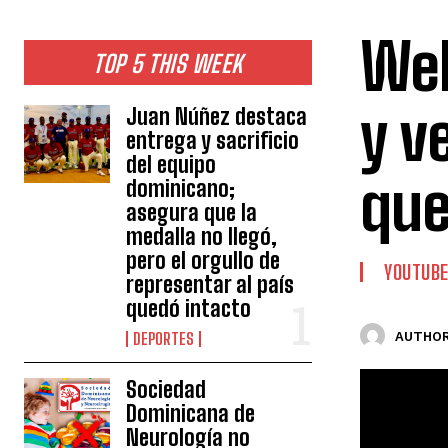
Wel
TOP 5 THIS WEEK
y v
Juan Núñez destaca
entrega y sacrificio
del equipo
que
dominicano;
asegura que la
medalla no llegó,
pero el orgullo de
YOUTUB
representar al país
quedó intacto
AUTHOR
DEPORTES
Sociedad
Dominicana de
Neurología no