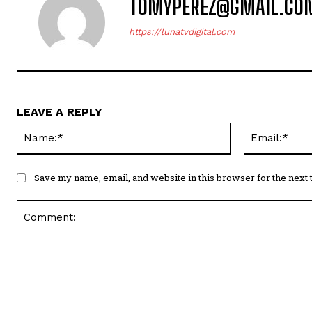
TOMYPEREZ@GMAIL.CO
https://lunatvdigital.com
LEAVE A REPLY
Name:*
Save my name, email, and website in this browser for the next