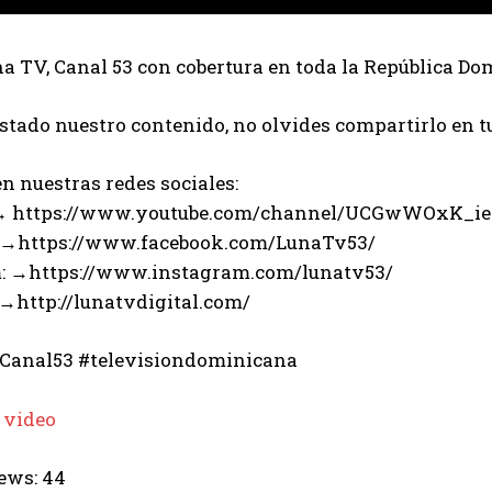
 TV, Canal 53 con cobertura en toda la República Do
ustado nuestro contenido, no olvides compartirlo en t
n nuestras redes sociales:
 → https://www.youtube.com/channel/UCGwWOxK_i
 →https://www.facebook.com/LunaTv53/
: →https://www.instagram.com/lunatv53/
 →http://lunatvdigital.com/
Canal53 #televisiondominicana
 video
ews:
44