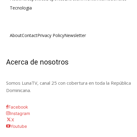
Tecnologia
About
Contact
Privacy Policy
Newsletter
Acerca de nosotros
Somos LunaTV, canal 25 con cobertura en toda la República
Dominicana.
Facebook
Instagram
X
Youtube