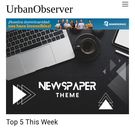
UrbanObserver
Top 5 This Week