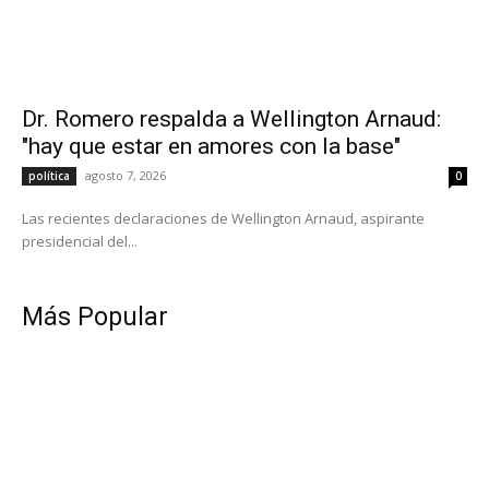
Dr. Romero respalda a Wellington Arnaud:
"hay que estar en amores con la base"
agosto 7, 2026
política
0
Las recientes declaraciones de Wellington Arnaud, aspirante
presidencial del...
Más Popular