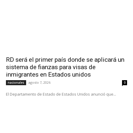
RD será el primer país donde se aplicará un
sistema de fianzas para visas de
inmigrantes en Estados unidos
agosto 7, 2026
nacionales
0
El Departamento de Estado de Estados Unidos anunció que...