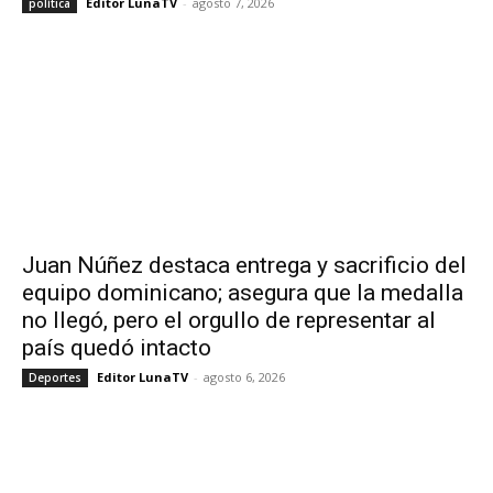
Editor LunaTV
-
agosto 7, 2026
política
Juan Núñez destaca entrega y sacrificio del
equipo dominicano; asegura que la medalla
no llegó, pero el orgullo de representar al
país quedó intacto
Editor LunaTV
-
agosto 6, 2026
Deportes