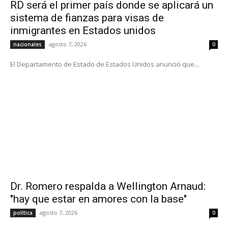
RD será el primer país donde se aplicará un
sistema de fianzas para visas de
inmigrantes en Estados unidos
agosto 7, 2026
nacionales
0
El Departamento de Estado de Estados Unidos anunció que...
Dr. Romero respalda a Wellington Arnaud:
"hay que estar en amores con la base"
agosto 7, 2026
política
0