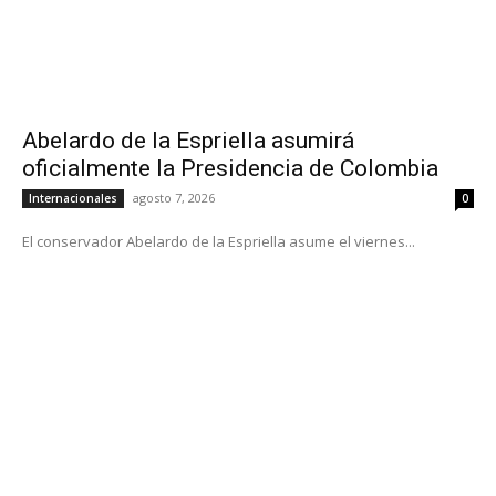
Abelardo de la Espriella asumirá
oficialmente la Presidencia de Colombia
agosto 7, 2026
Internacionales
0
El conservador Abelardo de la Espriella asume el viernes...