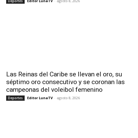
Editor LunaTV
-
agosto 8, 2026
Deportes
Las Reinas del Caribe se llevan el oro, su
séptimo oro consecutivo y se coronan las
campeonas del voleibol femenino
Editor LunaTV
-
agosto 8, 2026
Deportes