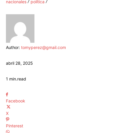
nacionales
política
Author:
tomyperez@gmail.com
abril 28, 2025
1
min.
read
Facebook
X
Pinterest