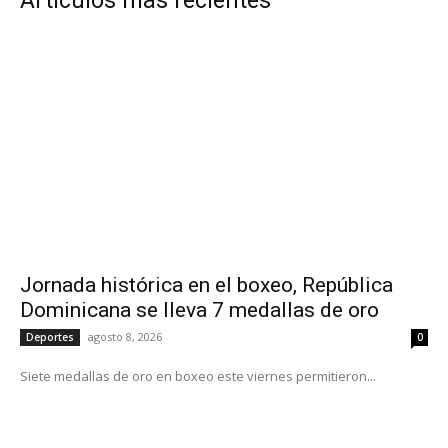
Artículos más recientes
Jornada histórica en el boxeo, República
Dominicana se lleva 7 medallas de oro
agosto 8, 2026
Deportes
0
Siete medallas de oro en boxeo este viernes permitieron...