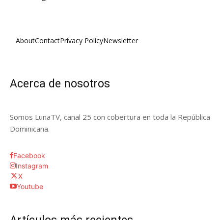
About
Contact
Privacy Policy
Newsletter
Acerca de nosotros
Somos LunaTV, canal 25 con cobertura en toda la República
Dominicana.
Facebook
Instagram
X
Youtube