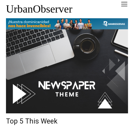
UrbanObserver
Top 5 This Week