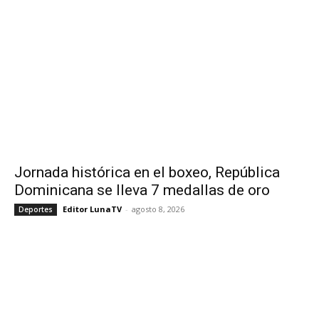
Jornada histórica en el boxeo, República
Dominicana se lleva 7 medallas de oro
Editor LunaTV
-
agosto 8, 2026
Deportes