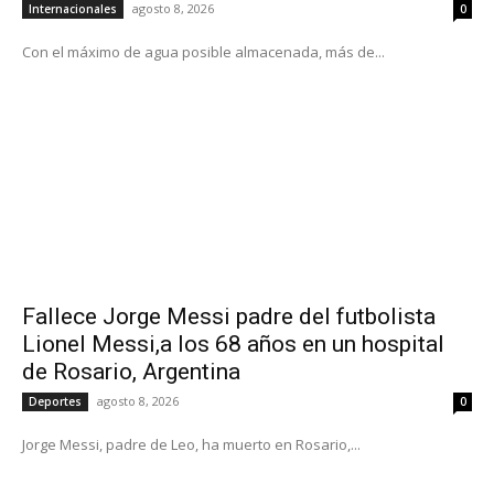
agosto 8, 2026
Internacionales
0
Con el máximo de agua posible almacenada, más de...
Fallece Jorge Messi padre del futbolista
Lionel Messi,a los 68 años en un hospital
de Rosario, Argentina
agosto 8, 2026
Deportes
0
Jorge Messi, padre de Leo, ha muerto en Rosario,...