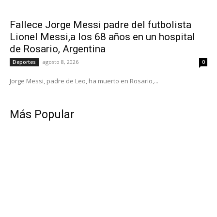
Fallece Jorge Messi padre del futbolista
Lionel Messi,a los 68 años en un hospital
de Rosario, Argentina
agosto 8, 2026
Deportes
0
Jorge Messi, padre de Leo, ha muerto en Rosario,...
Más Popular