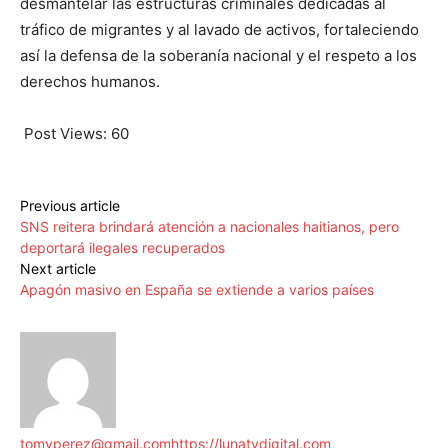
desmantelar las estructuras criminales dedicadas al
tráfico de migrantes y al lavado de activos, fortaleciendo
así la defensa de la soberanía nacional y el respeto a los
derechos humanos.
Post Views:
60
Previous article
SNS reitera brindará atención a nacionales haitianos, pero
deportará ilegales recuperados
Next article
Apagón masivo en España se extiende a varios países
tomyperez@gmail.com
https://lunatvdigital.com