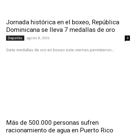
Jornada histórica en el boxeo, República
Dominicana se lleva 7 medallas de oro
agosto 8, 2026
Deportes
0
Siete medallas de oro en boxeo este viernes permitieron...
Más de 500.000 personas sufren
racionamiento de agua en Puerto Rico