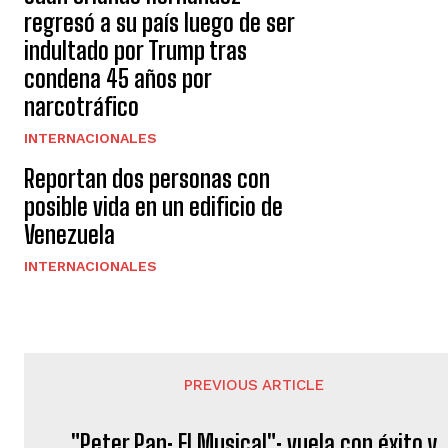
regresó a su país luego de ser
indultado por Trump tras
condena 45 años por
narcotráfico
INTERNACIONALES
Reportan dos personas con
posible vida en un edificio de
Venezuela
INTERNACIONALES
PREVIOUS ARTICLE
"Peter Pan: El Musical": vuela con éxito y