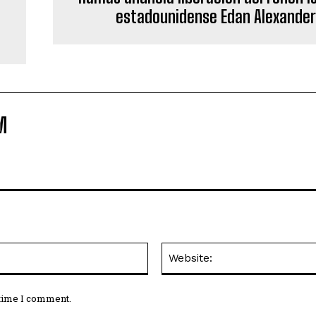
estadounidense Edan Alexander
M
Email:*
 time I comment.