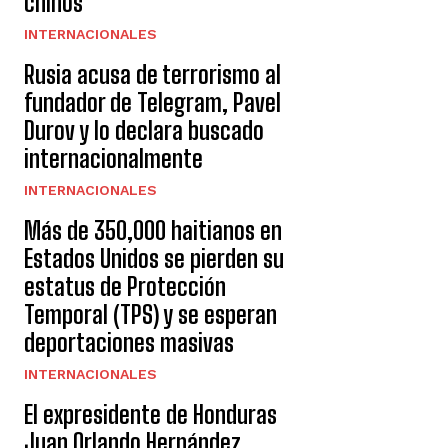
chinos
INTERNACIONALES
Rusia acusa de terrorismo al
fundador de Telegram, Pavel
Durov y lo declara buscado
internacionalmente
INTERNACIONALES
Más de 350,000 haitianos en
Estados Unidos se pierden su
estatus de Protección
Temporal (TPS) y se esperan
deportaciones masivas
INTERNACIONALES
El expresidente de Honduras
Juan Orlando Hernández