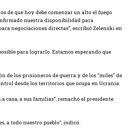
ios de que hoy debe comenzar un alto el fuego
onfirmado nuestra disponibilidad para
ara negociaciones directas”, escribió Zelenski en
 posible para lograrlo. Estamos esperando que
n de los prisioneros de guerra y de los "miles" de
ntrol desde los territorios que ocupa en Ucrania.
a casa, a sus familias”, remachó el presidente
s, a todo nuestro pueblo", indicó.