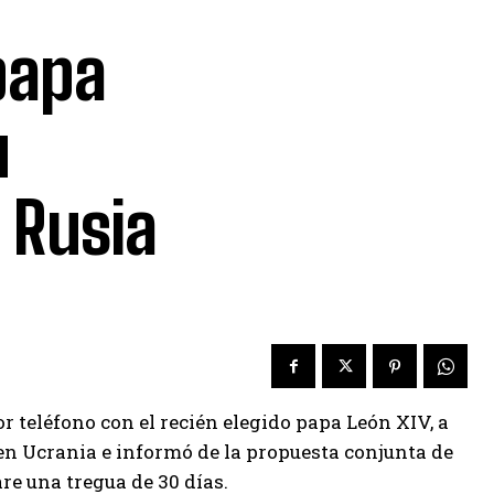
papa
u
 Rusia
d
r teléfono con el recién elegido papa León XIV, a
en Ucrania e informó de la propuesta conjunta de
re una tregua de 30 días.