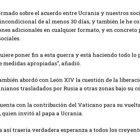
ormado sobre el acuerdo entre Ucrania y nuestros soc
incondicional de al menos 30 días, y también le he c
nes adicionales en cualquier formato, y en concreto p
sociales.
uiere poner fin a esta guerra y está haciendo todo lo
e medidas apropiadas", añadió.
ambién abordó con León XIV la cuestión de la liberació
nianos trasladados por Rusia a otras zonas bajo su co
uenta con la contribución del Vaticano para su vuelta 
 quien invitó al papa a Ucrania.
a así traería verdadera esperanza a todos los creyente