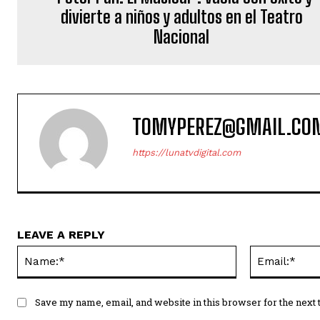
divierte a niños y adultos en el Teatro
Nacional
TOMYPEREZ@GMAIL.CO
https://lunatvdigital.com
LEAVE A REPLY
Name:*
Save my name, email, and website in this browser for the next