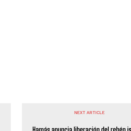
NEXT ARTICLE
Hamás anuncia liberación del rehén is